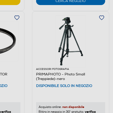
CERCA NEGOZIO
ACCESSORI FOTOGRAFIA
CTOR
PRIMAPHOTO - Photo Small
(Treppiede)-nero
OZIO
DISPONIBILE SOLO IN NEGOZIO
non disponibile
Acquisto online:
verifica
verifica
Ritiro in negozio in 30' gratuito: