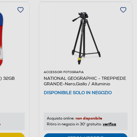
ACCESSORI FOTOGRAFIA
0) 32GB
NATIONAL GEOGRAPHIC - TREPPIEDE
GRANDE-Nero,Giallo / Alluminio
DISPONIBILE SOLO IN NEGOZIO
non disponibile
Acquisto online:
e
verifica
Ritiro in negozio in 30' gratuito: