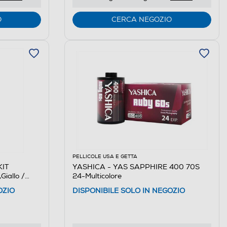
O
CERCA NEGOZIO
PELLICOLE USA E GETTA
KIT
YASHICA - YAS SAPPHIRE 400 70S
iallo /
24-Multicolore
OZIO
DISPONIBILE SOLO IN NEGOZIO