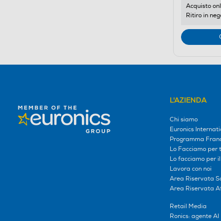
Acquisto onl
Ritiro in neg
L'AZIENDA
Chi siamo
Euronics Internati
Programma Franc
Lo Facciamo per te
Lo facciamo per i
Lavora con noi
Area Riservata S
Area Riservata Aff
Retail Media
Ronics: agente AI