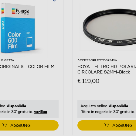
 E GETTA
ACCESSORI FOTOGRAFIA
ORIGINALS - COLOR FILM
HOYA - FILTRO HD POLAR
CIRCOLARE 82MM-Black
€ 119,00
disponibile
disponibile
ine:
Acquisto online:
verifica
ozio in 30' gratuito:
Ritiro in negozio in 30' gratuito:
AGGIUNGI
AGGIUNGI