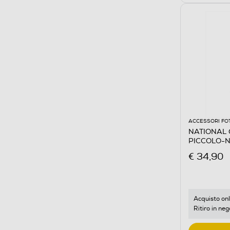
ACCESSORI FO
NATIONAL 
PICCOLO-Ner
€ 34,90
Acquisto onl
Ritiro in neg