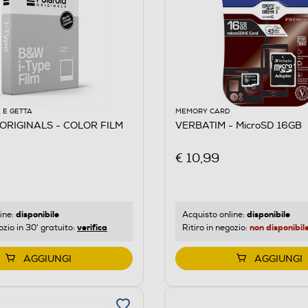
 E GETTA
MEMORY CARD
ORIGINALS - COLOR FILM
VERBATIM - MicroSD 16GB
E
€ 10,99
disponibile
disponibile
ine:
Acquisto online:
verifica
non disponibil
ozio in 30' gratuito:
Ritiro in negozio:
AGGIUNGI
AGGIUNGI