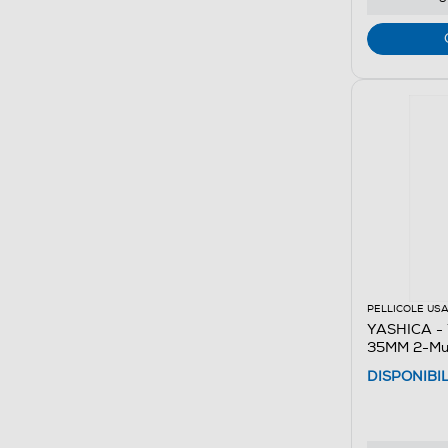
PELLICOLE USA
YASHICA -
35MM 2-Mul
DISPONIBI