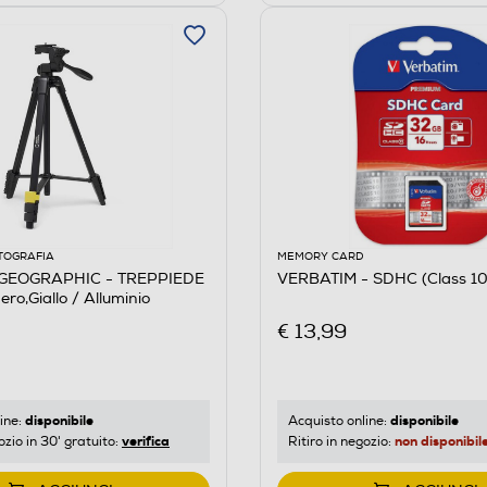
TOGRAFIA
MEMORY CARD
GEOGRAPHIC - TREPPIEDE
VERBATIM - SDHC (Class 1
o,Giallo / Alluminio
€ 13,99
disponibile
disponibile
ine:
Acquisto online:
verifica
non disponibil
ozio in 30' gratuito:
Ritiro in negozio: