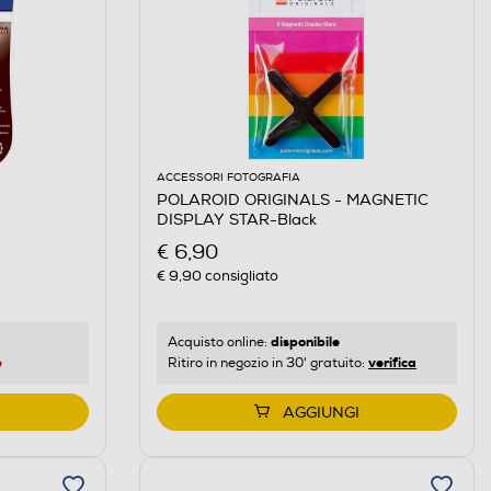
ACCESSORI FOTOGRAFIA
POLAROID ORIGINALS - MAGNETIC
DISPLAY STAR-Black
€ 6,90
€ 9,90
consigliato
disponibile
Acquisto online:
e
verifica
Ritiro in negozio in 30' gratuito:
AGGIUNGI