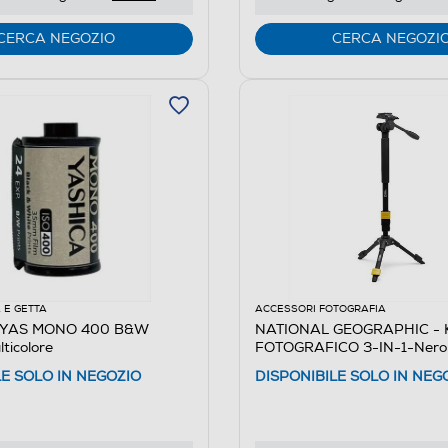
CERCA NEGOZIO
CERCA NEGOZI
 E GETTA
ACCESSORI FOTOGRAFIA
 YAS MONO 400 B&W
NATIONAL GEOGRAPHIC - 
ticolore
FOTOGRAFICO 3-IN-1-Nero,G
Alluminio
LE SOLO IN NEGOZIO
DISPONIBILE SOLO IN NEG