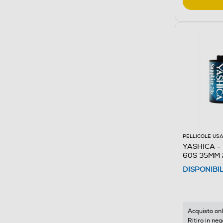
PELLICOLE USA
YASHICA - P
60S 35MM 
DISPONIBI
Acquisto onl
Ritiro in neg