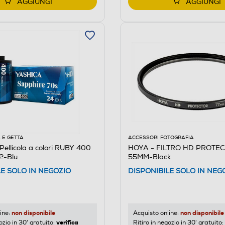
AGGIUNGI
AGGIUNGI
 E GETTA
ACCESSORI FOTOGRAFIA
ellicola a colori RUBY 400
HOYA - FILTRO HD PROTE
2-Blu
55MM-Black
LE SOLO IN NEGOZIO
DISPONIBILE SOLO IN NEG
non disponibile
non disponibile
ine:
Acquisto online:
verifica
ozio in 30' gratuito:
Ritiro in negozio in 30' gratuito: