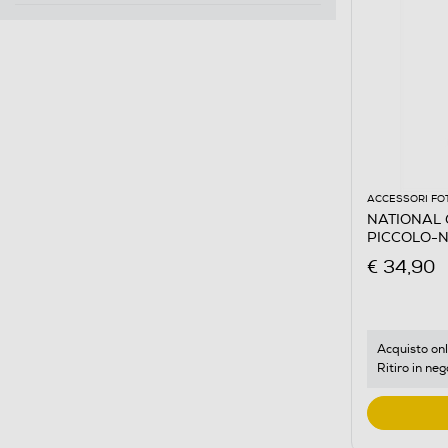
ACCESSORI FO
NATIONAL 
PICCOLO-Ner
€ 34,90
Acquisto onl
Ritiro in neg