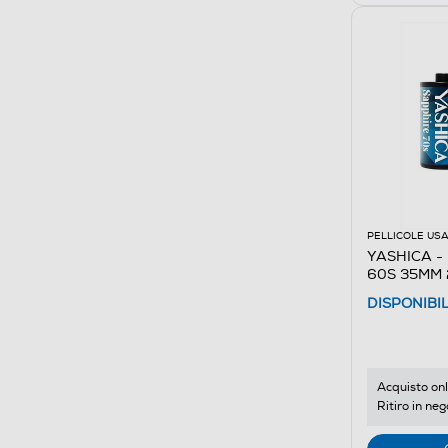
PELLICOLE USA
YASHICA - P
60S 35MM 
DISPONIBI
Acquisto onl
Ritiro in neg