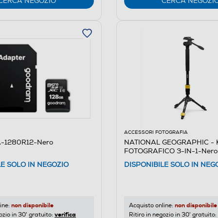
CERCA NEGOZIO
CERCA NEGOZI
ACCESSORI FOTOGRAFIA
A-1280R12-Nero
NATIONAL GEOGRAPHIC - 
FOTOGRAFICO 3-IN-1-Nero,G
Alluminio
LE SOLO IN NEGOZIO
DISPONIBILE SOLO IN NEG
non disponibile
non disponibile
ine:
Acquisto online:
verifica
ozio in 30' gratuito:
Ritiro in negozio in 30' gratuito: