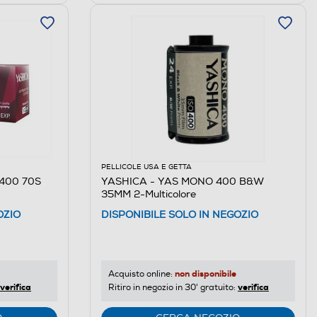
PELLICOLE USA E GETTA
400 70S
YASHICA - YAS MONO 400 B&W
35MM 2-Multicolore
OZIO
DISPONIBILE SOLO IN NEGOZIO
non disponibile
Acquisto online:
verifica
verifica
Ritiro in negozio in 30' gratuito: