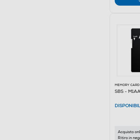
MEMORY CARD
SBS - M1A
DISPONIBI
Acquisto onl
Ritiro in neg