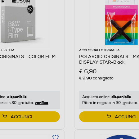
 E GETTA
ACCESSORI FOTOGRAFIA
ORIGINALS - COLOR FILM
POLAROID ORIGINALS - M
E
DISPLAY STAR-Black
€ 6,90
€ 9,90
consigliato
disponibile
disponibile
ine:
Acquisto online:
verifica
ozio in 30' gratuito:
Ritiro in negozio in 30' gratuito:
AGGIUNGI
AGGIUNGI