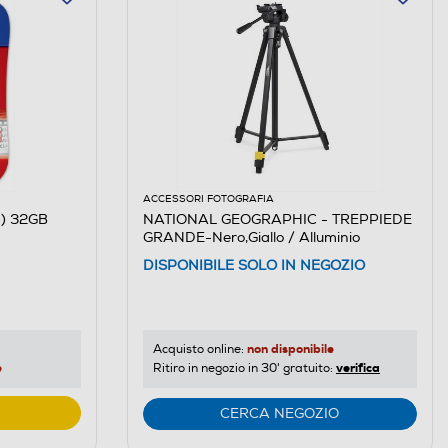
ACCESSORI FOTOGRAFIA
0) 32GB
NATIONAL GEOGRAPHIC - TREPPIEDE
GRANDE-Nero,Giallo / Alluminio
DISPONIBILE SOLO IN NEGOZIO
non disponibile
Acquisto online:
e
verifica
Ritiro in negozio in 30' gratuito:
CERCA NEGOZIO