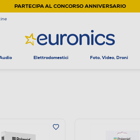
PARTECIPA AL CONCORSO ANNIVERSARIO
ine
 Audio
Elettrodomestici
Foto, Video, Droni