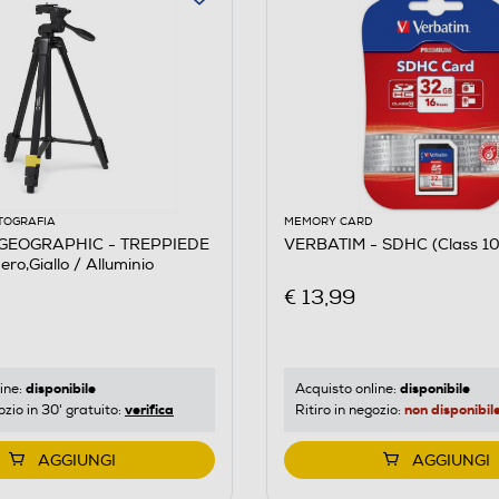
TOGRAFIA
MEMORY CARD
GEOGRAPHIC - TREPPIEDE
VERBATIM - SDHC (Class 1
o,Giallo / Alluminio
€ 13,99
disponibile
disponibile
ine:
Acquisto online:
verifica
non disponibil
ozio in 30' gratuito:
Ritiro in negozio:
AGGIUNGI
AGGIUNGI