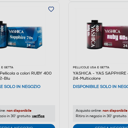
 E GETTA
PELLICOLE USA E GETTA
ellicola a colori RUBY 400
YASHICA - YAS SAPPHIRE 
2-Blu
24-Multicolore
LE SOLO IN NEGOZIO
DISPONIBILE SOLO IN NEG
non disponibile
non disponibile
ine:
Acquisto online:
verifica
ozio in 30' gratuito:
Ritiro in negozio in 30' gratuito: