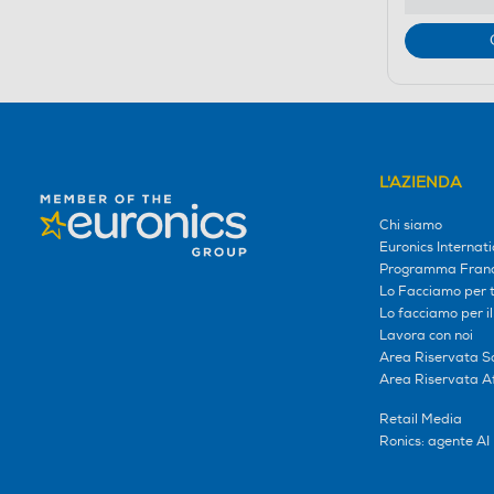
L'AZIENDA
Chi siamo
Euronics Internati
Programma Franc
Lo Facciamo per te
Lo facciamo per i
Lavora con noi
Area Riservata S
Area Riservata Aff
Retail Media
Ronics: agente AI