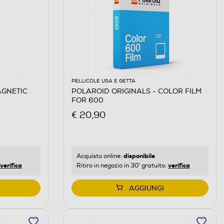
PELLICOLE USA E GETTA
AGNETIC
POLAROID ORIGINALS - COLOR FILM
FOR 600
€ 20,90
disponibile
Acquisto online:
verifica
verifica
Ritiro in negozio in 30' gratuito:
AGGIUNGI