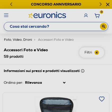
CONCORSO ANNIVERSARIO
0
Foto, Video, Droni
Accessori Foto e Video
Accessori Foto e Video
Filtri
4
59
prodotti
Informazioni sui prezzi e prodotti visualizzati
Ordina per: