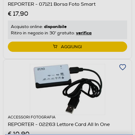
REPORTER - 07121 Borsa Foto Smart
€ 17,90
disponibile
Acquisto online:
verifica
Ritiro in negozio in 30' gratuito:
AGGIUNGI
ACCESSORI FOTOGRAFIA
REPORTER - 02263 Lettore Card All In One
€ 10,90