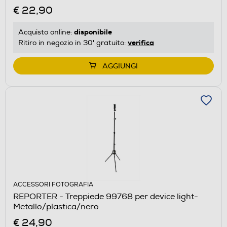
€ 22,90
disponibile
Acquisto online:
verifica
Ritiro in negozio in 30' gratuito:
AGGIUNGI
ACCESSORI FOTOGRAFIA
REPORTER - Treppiede 99768 per device light-
Metallo/plastica/nero
€ 24,90