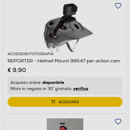
ACCESSORI FOTOGRAFIA
REPORTER - Helmet Mount 99547 per action cam
€ 9,90
disponibile
Acquisto online:
verifica
Ritiro in negozio in 30' gratuito:
AGGIUNGI