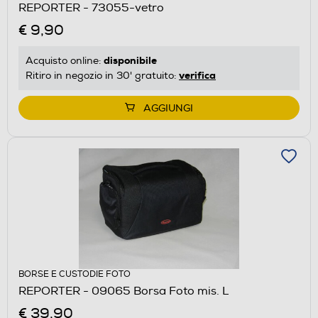
REPORTER - 73055-vetro
€ 9,90
disponibile
Acquisto online:
verifica
Ritiro in negozio in 30' gratuito:
AGGIUNGI
BORSE E CUSTODIE FOTO
REPORTER - 09065 Borsa Foto mis. L
€ 39,90