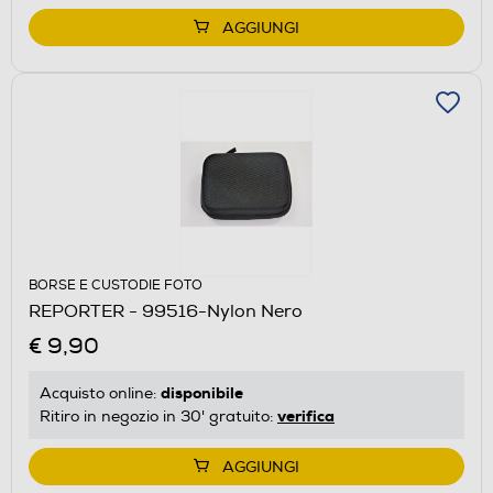
AGGIUNGI
BORSE E CUSTODIE FOTO
REPORTER - 99516-Nylon Nero
€ 9,90
disponibile
Acquisto online:
verifica
Ritiro in negozio in 30' gratuito:
AGGIUNGI