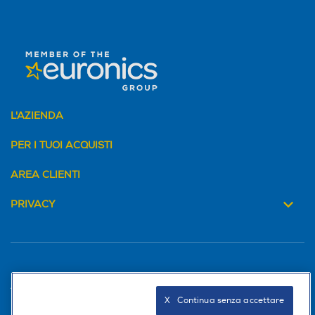
L'AZIENDA
PER I TUOI ACQUISTI
AREA CLIENTI
PRIVACY
Trova negozio
X   Continua senza accettare