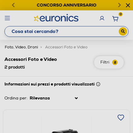
CONCORSO ANNIVERSARIO
0
Foto, Video, Droni
Accessori Foto e Video
Accessori Foto e Video
Filtri
2
2
prodotti
Informazioni sui prezzi e prodotti visualizzati
Ordina per: