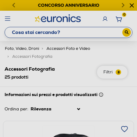
CONCORSO ANNIVERSARIO
0
Foto, Video, Droni
Accessori Foto e Video
Accessori Fotografia
Accessori Fotografia
Filtri
3
25
prodotti
Informazioni sui prezzi e prodotti visualizzati
Ordina per: