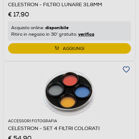
CELESTRON - FILTRO LUNARE 31,8MM
€ 17,90
disponibile
Acquisto online:
verifica
Ritiro in negozio in 30' gratuito:
AGGIUNGI
ACCESSORI FOTOGRAFIA
CELESTRON - SET 4 FILTRI COLORATI
€ 54,90