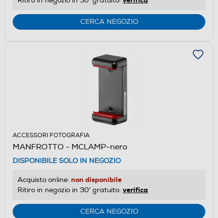
Ritiro in negozio in 30' gratuito:
CERCA NEGOZIO
ACCESSORI FOTOGRAFIA
MANFROTTO - MCLAMP-nero
DISPONIBILE SOLO IN NEGOZIO
non disponibile
Acquisto online:
verifica
Ritiro in negozio in 30' gratuito:
CERCA NEGOZIO