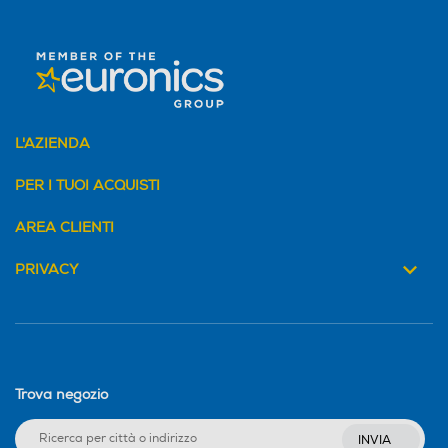
L'AZIENDA
PER I TUOI ACQUISTI
AREA CLIENTI
PRIVACY
Trova negozio
INVIA