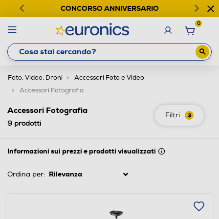
CONCORSO ANNIVERSARIO
0
Foto, Video, Droni
Accessori Foto e Video
Accessori Fotografia
Accessori Fotografia
Filtri
3
9
prodotti
Informazioni sui prezzi e prodotti visualizzati
Ordina per: