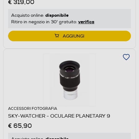
€ 319,00
disponibile
Acquisto online:
verifica
Ritiro in negozio in 30' gratuito:
AGGIUNGI
ACCESSORI FOTOGRAFIA
SKY-WATCHER - OCULARE PLANETARY 9
€ 65,90
disponibile