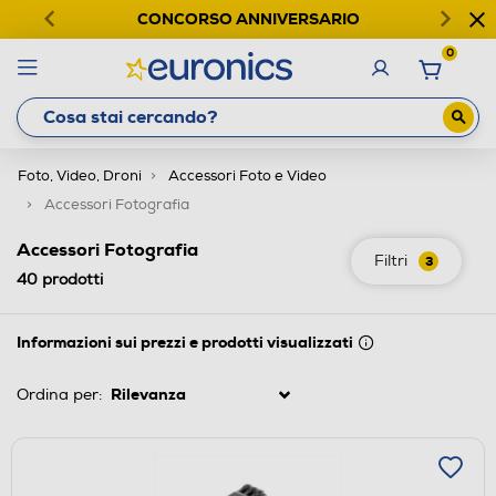
CONCORSO ANNIVERSARIO
0
Foto, Video, Droni
Accessori Foto e Video
Accessori Fotografia
Accessori Fotografia
Filtri
3
40
prodotti
Informazioni sui prezzi e prodotti visualizzati
Ordina per: