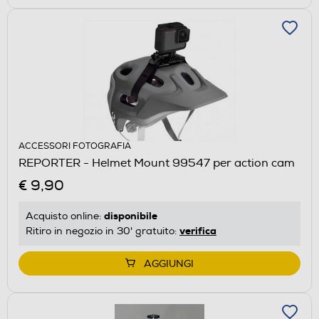
ACCESSORI FOTOGRAFIA
REPORTER - Helmet Mount 99547 per action cam
€ 9,90
disponibile
Acquisto online:
verifica
Ritiro in negozio in 30' gratuito:
AGGIUNGI