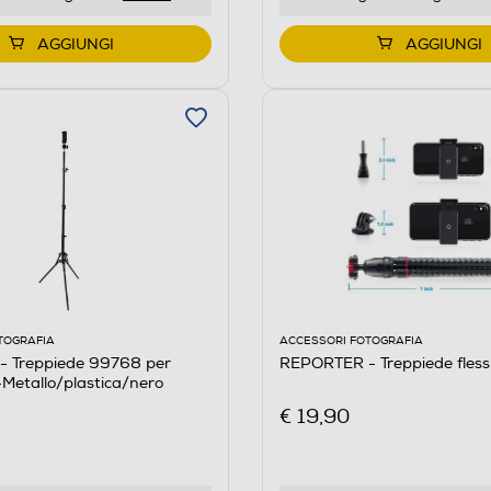
AGGIUNGI
AGGIUNGI
TOGRAFIA
ACCESSORI FOTOGRAFIA
 Treppiede 99768 per
REPORTER - Treppiede fless
t-Metallo/plastica/nero
€ 19,90