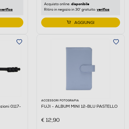
disponibile
Acquisto online:
verifica
verifica
Ritiro in negozio in 30' gratuito:
AGGIUNGI
ACCESSORI FOTOGRAFIA
ioni 0117-
FUJI - ALBUM MINI 12-BLU PASTELLO
€ 12,90