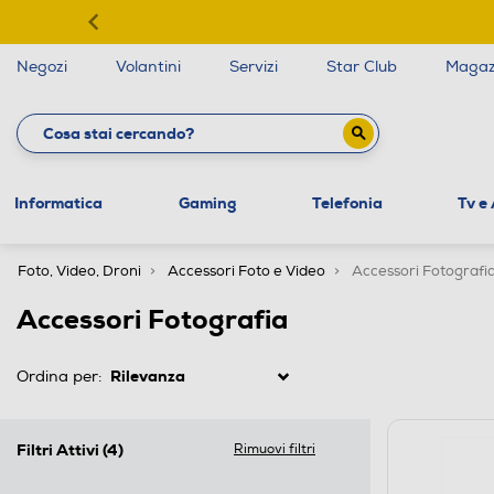
Negozi
Volantini
Servizi
Star Club
Magaz
Informatica
Gaming
Telefonia
Tv e
Foto, Video, Droni
Accessori Foto e Video
Accessori Fotografi
Accessori Fotografia
Ordina per:
Filtri Attivi
(4)
Rimuovi filtri