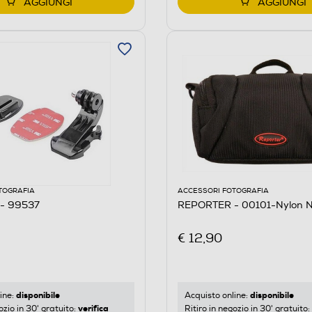
AGGIUNGI
AGGIUNGI
TOGRAFIA
ACCESSORI FOTOGRAFIA
- 99537
REPORTER - 00101-Nylon N
€ 12,90
disponibile
disponibile
ine:
Acquisto online:
verifica
ozio in 30' gratuito:
Ritiro in negozio in 30' gratuito: