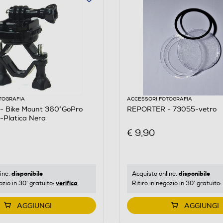
TOGRAFIA
ACCESSORI FOTOGRAFIA
 Bike Mount 360°GoPro
REPORTER - 73055-vetro
-Platica Nera
€ 9,90
disponibile
disponibile
ine:
Acquisto online:
verifica
ozio in 30' gratuito:
Ritiro in negozio in 30' gratuito:
AGGIUNGI
AGGIUNGI