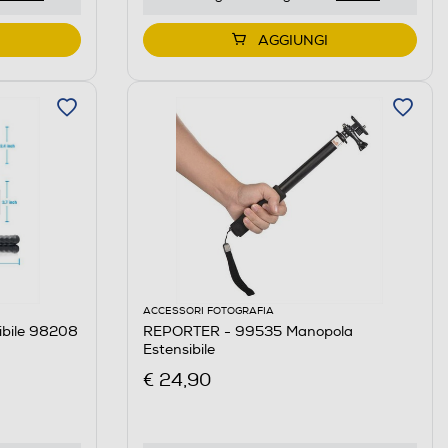
AGGIUNGI
ACCESSORI FOTOGRAFIA
ibile 98208
REPORTER - 99535 Manopola
Estensibile
€ 24,90