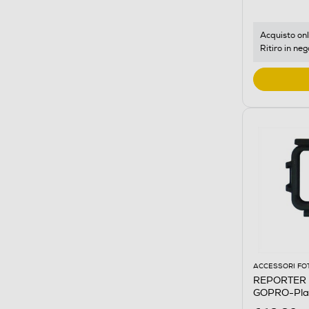
Acquisto onl
Ritiro in neg
ACCESSORI FO
REPORTER 
GOPRO-Plas