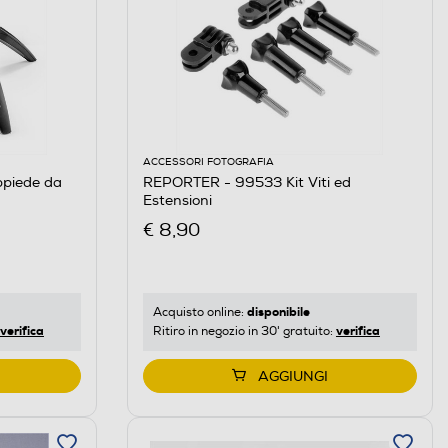
ACCESSORI FOTOGRAFIA
ppiede da
REPORTER - 99533 Kit Viti ed
Estensioni
€ 8,90
disponibile
Acquisto online:
verifica
verifica
Ritiro in negozio in 30' gratuito:
AGGIUNGI