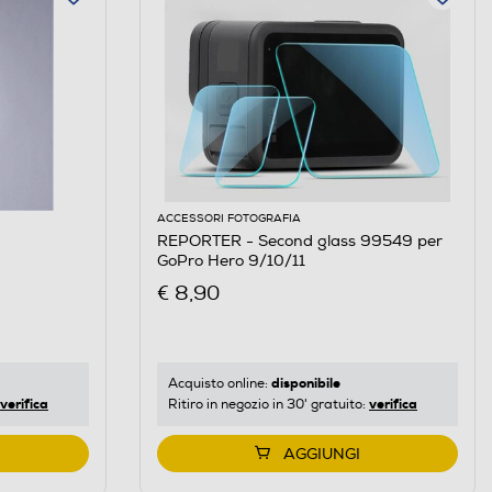
ACCESSORI FOTOGRAFIA
REPORTER - Second glass 99549 per
GoPro Hero 9/10/11
€ 8,90
disponibile
Acquisto online:
verifica
verifica
Ritiro in negozio in 30' gratuito:
AGGIUNGI