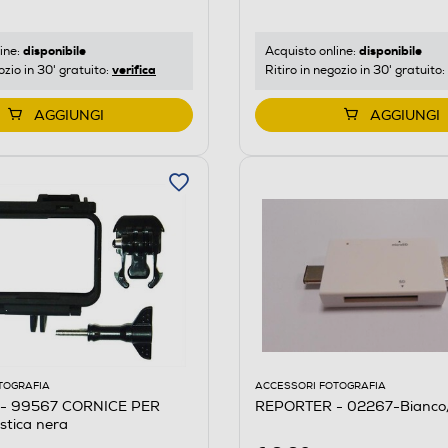
disponibile
disponibile
ine:
Acquisto online:
verifica
ozio in 30' gratuito:
Ritiro in negozio in 30' gratuito:
AGGIUNGI
AGGIUNGI
TOGRAFIA
ACCESSORI FOTOGRAFIA
- 99567 CORNICE PER
REPORTER - 02267-Bianco
tica nera