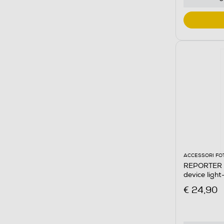
ACCESSORI FO
REPORTER -
device ligh
€ 24,90