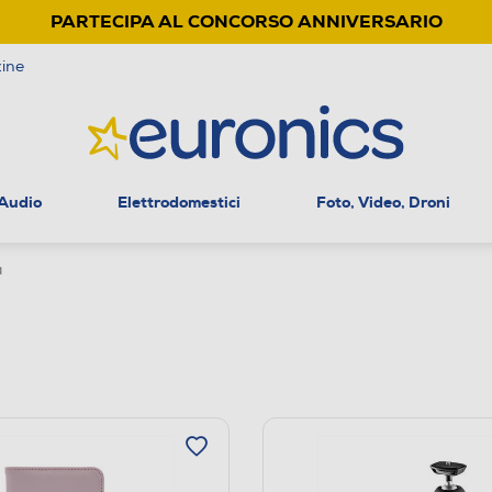
PARTECIPA AL CONCORSO ANNIVERSARIO
ine
 Audio
Elettrodomestici
Foto, Video, Droni
a