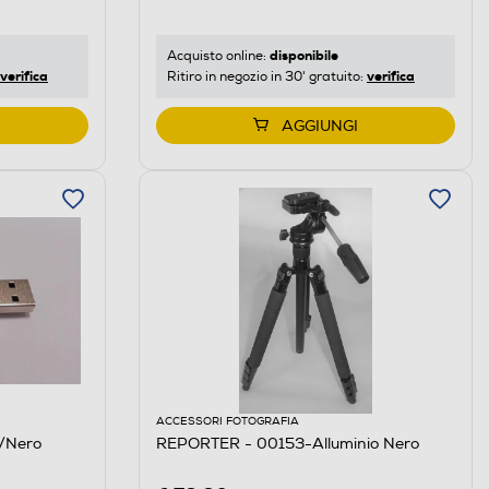
disponibile
Acquisto online:
verifica
verifica
Ritiro in negozio in 30' gratuito:
AGGIUNGI
ACCESSORI FOTOGRAFIA
/Nero
REPORTER - 00153-Alluminio Nero