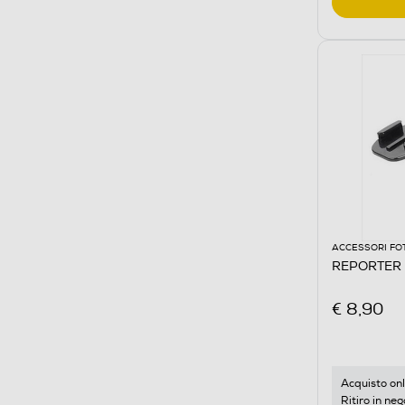
ACCESSORI FO
REPORTER 
€ 8,90
Acquisto onl
Ritiro in neg