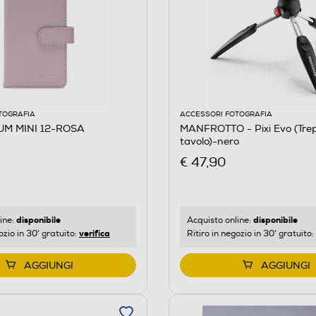
TOGRAFIA
ACCESSORI FOTOGRAFIA
UM MINI 12-ROSA
MANFROTTO - Pixi Evo (Tre
tavolo)-nero
€ 47,90
disponibile
disponibile
ine:
Acquisto online:
verifica
ozio in 30' gratuito:
Ritiro in negozio in 30' gratuito:
AGGIUNGI
AGGIUNGI