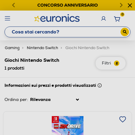
CONCORSO ANNIVERSARIO
0
Gaming
Nintendo Switch
Giochi Nintendo Switch
Giochi Nintendo Switch
Filtri
2
1
prodotti
Informazioni sui prezzi e prodotti visualizzati
Ordina per: