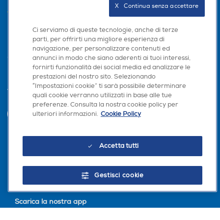
X   Continua senza accettare
AREA CLIENTI
Ci serviamo di queste tecnologie, anche di terze
PRIVACY
parti, per offrirti una migliore esperienza di
navigazione, per personalizzare contenuti ed
annunci in modo che siano aderenti ai tuoi interessi,
fornirti funzionalità dei social media ed analizzare le
prestazioni del nostro sito. Selezionando
“Impostazioni cookie” ti sarà possibile determinare
Trova negozio
quali cookie verranno utilizzati in base alle tue
preferenze. Consulta la nostra cookie policy per
ulteriori informazioni.
Cookie Policy
INVIA
Accetta tutti
Seguici sui social
Gestisci cookie
Scarica la nostra app