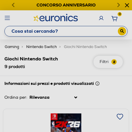
CONCORSO ANNIVERSARIO
0
Gaming
Nintendo Switch
Giochi Nintendo Switch
Giochi Nintendo Switch
Filtri
2
9
prodotti
Informazioni sui prezzi e prodotti visualizzati
Ordina per: