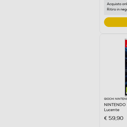
Acquisto onl
Ritiro in neg
GIOCHI NINTE
NINTENDO 
Lucente
€ 59,90