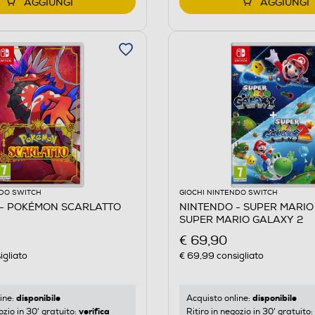
AGGIUNGI
AGGIUNGI
NDO SWITCH
GIOCHI NINTENDO SWITCH
 - POKÉMON SCARLATTO
NINTENDO - SUPER MARIO
SUPER MARIO GALAXY 2
€ 69,90
igliato
€ 69,99
consigliato
disponibile
disponibile
ine:
Acquisto online:
verifica
ozio in 30' gratuito:
Ritiro in negozio in 30' gratuito: