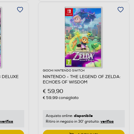
GIOCHI NINTENDO SWITCH
8 DELUXE
NINTENDO - THE LEGEND OF ZELDA:
ECHOES OF WISDOM
€ 59,90
€ 59,99
consigliato
disponibile
Acquisto online:
verifica
verifica
Ritiro in negozio in 30' gratuito: