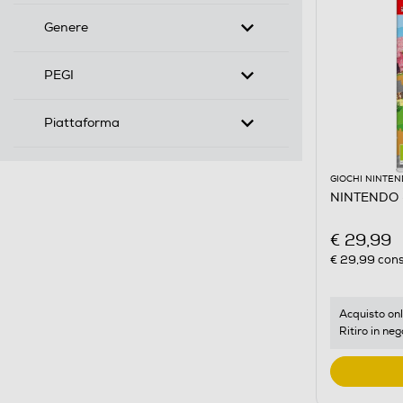
Genere
PEGI
Piattaforma
GIOCHI NINTE
NINTENDO 
€ 29,99
€ 29,99
cons
Acquisto onl
Ritiro in neg