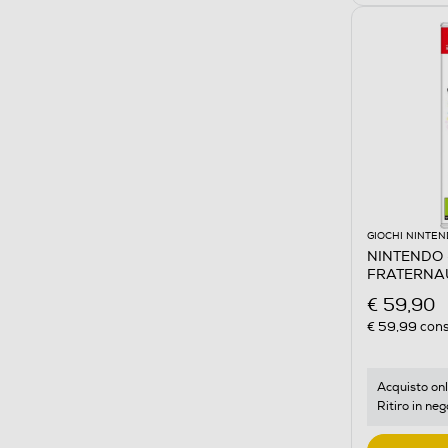
GIOCHI NINTE
NINTENDO -
FRATERNAU
€ 59,90
€ 59,99
cons
Acquisto onl
Ritiro in neg