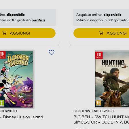
disponibile
disponibile
ine:
Acquisto online:
verifica
ozio in 30' gratuito:
Ritiro in negozio in 30' gratuito:
AGGIUNGI
AGGIUNGI
NDO SWITCH
GIOCHI NINTENDO SWITCH
Disney Illusion Island
BIG BEN - SWITCH HUNTIN
SIMULATOR - CODE IN A B