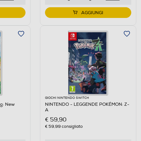
AGGIUNGI
GIOCHI NINTENDO SWITCH
ng: New
NINTENDO - LEGGENDE POKÉMON: Z-
A
€ 59,90
€ 59,99
consigliato