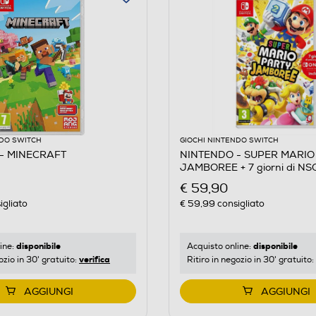
NDO SWITCH
GIOCHI NINTENDO SWITCH
- MINECRAFT
NINTENDO - SUPER MARIO
JAMBOREE + 7 giorni di NS
€ 59,90
igliato
€ 59,99
consigliato
disponibile
disponibile
ine:
Acquisto online:
verifica
ozio in 30' gratuito:
Ritiro in negozio in 30' gratuito:
AGGIUNGI
AGGIUNGI