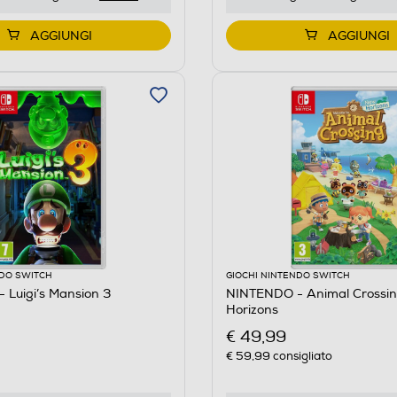
AGGIUNGI
AGGIUNGI
NDO SWITCH
GIOCHI NINTENDO SWITCH
Luigi’s Mansion 3
NINTENDO - Animal Crossi
Horizons
€ 49,99
€ 59,99
consigliato