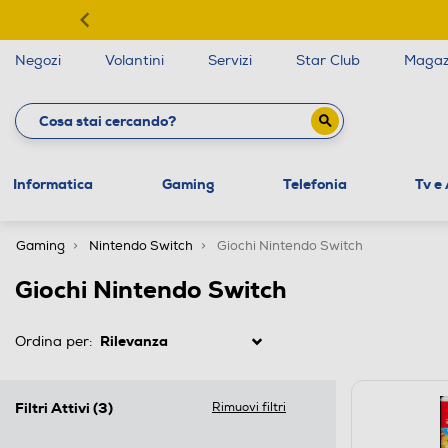
Negozi
Volantini
Servizi
Star Club
Magaz
Informatica
Gaming
Telefonia
Tv e
Gaming
Nintendo Switch
Giochi Nintendo Switch
Giochi Nintendo Switch
Ordina per:
Filtri Attivi
(3)
Rimuovi filtri