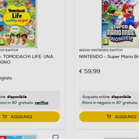
NDO SWITCH
GIOCHI NINTENDO SWITCH
- TOMODACHI LIFE: UNA
NINTENDO - Super Mario Br
OGNO
€ 59,99
igliato
disponibile
disponibile
ine:
Acquisto online:
verifica
ozio in 30' gratuito:
Ritiro in negozio in 30' gratuito:
AGGIUNGI
AGGIUNGI