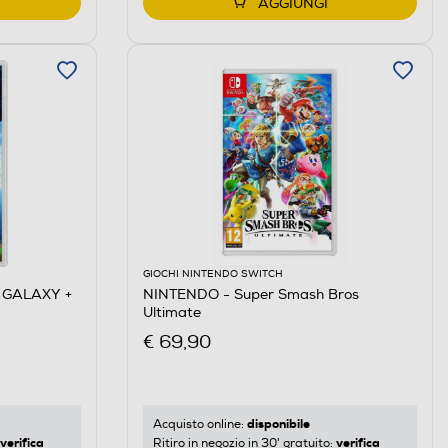
AGGIUNGI
GIOCHI NINTENDO SWITCH
 GALAXY +
NINTENDO - Super Smash Bros
Ultimate
€ 69,90
disponibile
Acquisto online:
verifica
verifica
Ritiro in negozio in 30' gratuito: