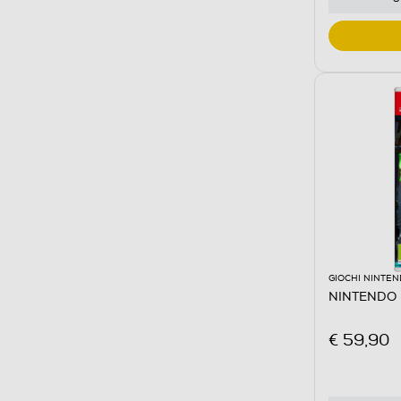
GIOCHI NINTE
NINTENDO - 
€ 59,90