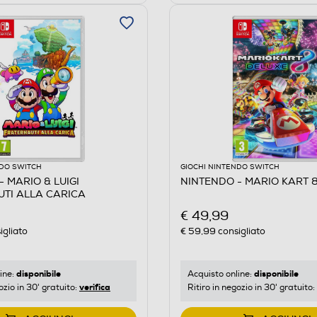
NDO SWITCH
GIOCHI NINTENDO SWITCH
 MARIO & LUIGI
NINTENDO - MARIO KART 
TI ALLA CARICA
€ 49,99
igliato
€ 59,99
consigliato
disponibile
disponibile
ine:
Acquisto online:
verifica
ozio in 30' gratuito:
Ritiro in negozio in 30' gratuito: