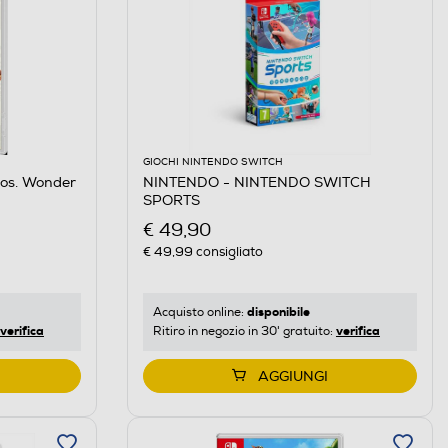
GIOCHI NINTENDO SWITCH
os. Wonder
NINTENDO - NINTENDO SWITCH
SPORTS
€ 49,90
€ 49,99
consigliato
disponibile
Acquisto online:
verifica
verifica
Ritiro in negozio in 30' gratuito:
AGGIUNGI