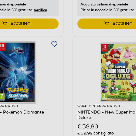
disponibile
disponibile
ine:
Acquisto online:
verifica
ozio in 30' gratuito:
Ritiro in negozio in 30' gratuito:
AGGIUNGI
AGGIUNGI
NDO SWITCH
GIOCHI NINTENDO SWITCH
- Pokémon Diamante
NINTENDO - New Super Mari
Deluxe
€ 59,90
€ 59,99
consigliato