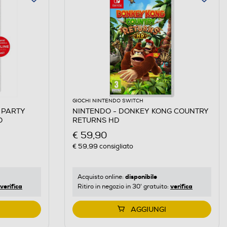
GIOCHI NINTENDO SWITCH
 PARTY
NINTENDO - DONKEY KONG COUNTRY
O
RETURNS HD
€ 59,90
€ 59,99
consigliato
disponibile
Acquisto online:
verifica
verifica
Ritiro in negozio in 30' gratuito:
AGGIUNGI