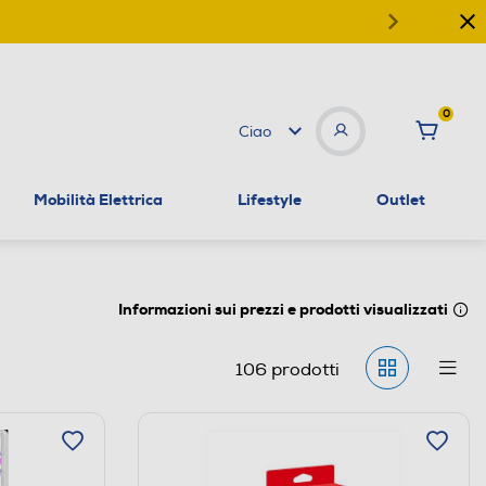
0
Ciao
Mobilità Elettrica
Lifestyle
Outlet
Informazioni sui prezzi e prodotti visualizzati
106
prodotti