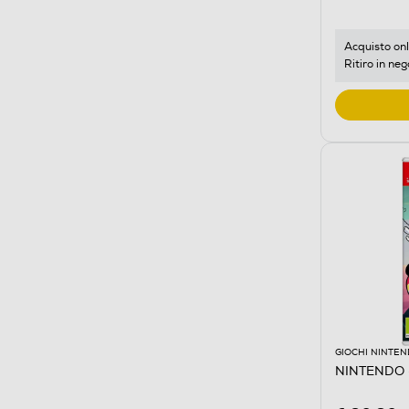
Acquisto onl
Ritiro in neg
GIOCHI NINTE
NINTENDO - 