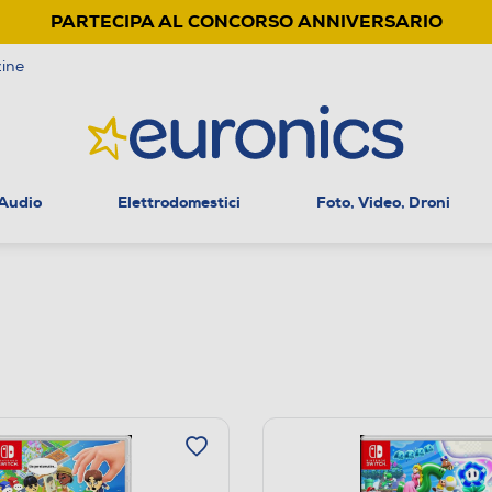
PARTECIPA AL CONCORSO ANNIVERSARIO
ine
 Audio
Elettrodomestici
Foto, Video, Droni