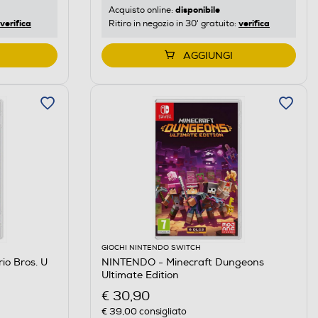
disponibile
Acquisto online:
verifica
verifica
Ritiro in negozio in 30' gratuito:
AGGIUNGI
GIOCHI NINTENDO SWITCH
o Bros. U
NINTENDO - Minecraft Dungeons
Ultimate Edition
€ 30,90
€ 39,00
consigliato