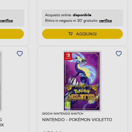
disponibile
Acquisto online:
verifica
verifica
Ritiro in negozio in 30' gratuito:
AGGIUNGI
GIOCHI NINTENDO SWITCH
G
NINTENDO - POKÉMON VIOLETTO
OX