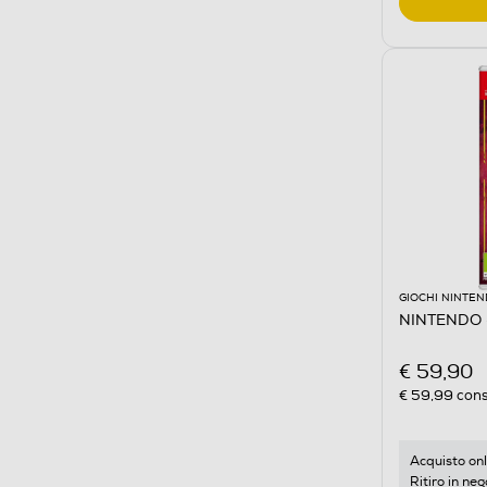
GIOCHI NINTE
NINTENDO
€ 59,90
€ 59,99
cons
Acquisto onl
Ritiro in neg