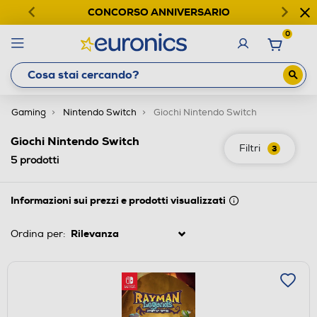
CONCORSO ANNIVERSARIO
0
Gaming
Nintendo Switch
Giochi Nintendo Switch
Giochi Nintendo Switch
Filtri
3
5
prodotti
Informazioni sui prezzi e prodotti visualizzati
Ordina per: