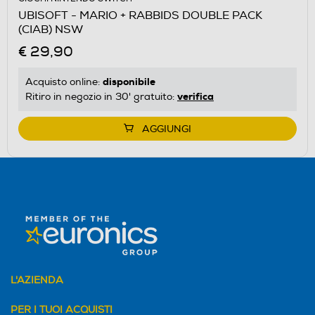
UBISOFT - MARIO + RABBIDS DOUBLE PACK
(CIAB) NSW
€ 29,90
disponibile
Acquisto online:
verifica
Ritiro in negozio in 30' gratuito:
AGGIUNGI
L'AZIENDA
PER I TUOI ACQUISTI