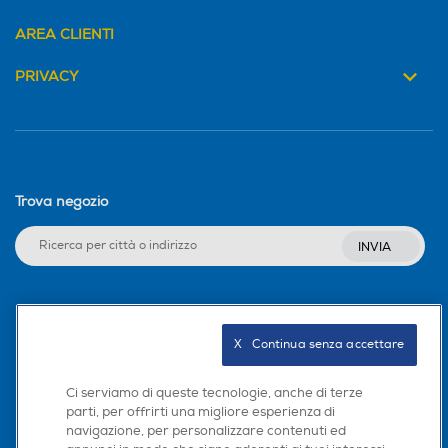
AREA CLIENTI
PRIVACY
Trova negozio
INVIA
Seguici sui social
X   Continua senza accettare
Ci serviamo di queste tecnologie, anche di terze
parti, per offrirti una migliore esperienza di
Scarica la nostra app
navigazione, per personalizzare contenuti ed