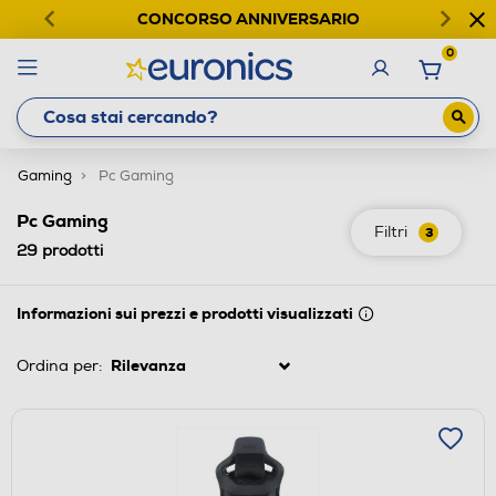
CONCORSO ANNIVERSARIO
0
Gaming
Pc Gaming
Pc Gaming
Filtri
3
29
prodotti
Informazioni sui prezzi e prodotti visualizzati
Ordina per: