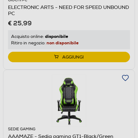
GIOCHI PC
ELECTRONIC ARTS - NEED FOR SPEED UNBOUND
PC
€ 25,99
disponibile
Acquisto online:
non disponibile
Ritiro in negozio:
AGGIUNGI
SEDIE GAMING
AAAMAZE - Sedia gaming GT1-Black/Green