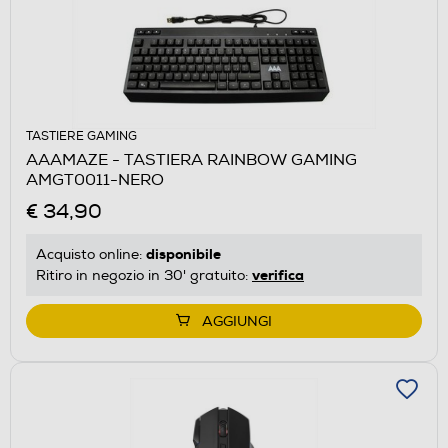
TASTIERE GAMING
AAAMAZE - TASTIERA RAINBOW GAMING
AMGT0011-NERO
€ 34,90
disponibile
Acquisto online:
verifica
Ritiro in negozio in 30' gratuito:
AGGIUNGI