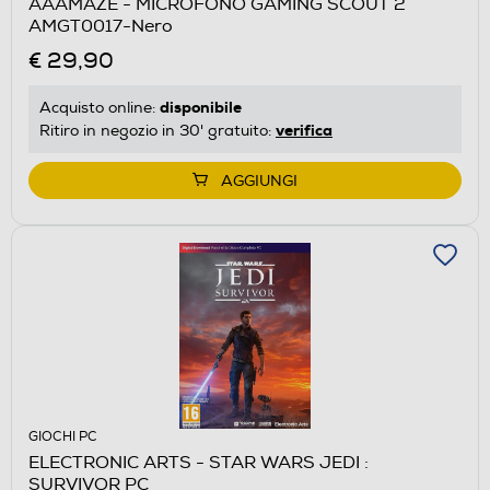
AAAMAZE - MICROFONO GAMING SCOUT 2
AMGT0017-Nero
€ 29,90
disponibile
Acquisto online:
verifica
Ritiro in negozio in 30' gratuito:
AGGIUNGI
GIOCHI PC
ELECTRONIC ARTS - STAR WARS JEDI :
SURVIVOR PC