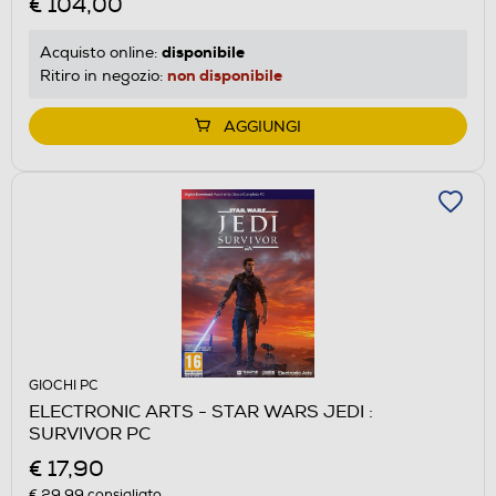
€ 104,00
disponibile
Acquisto online:
non disponibile
Ritiro in negozio:
AGGIUNGI
GIOCHI PC
ELECTRONIC ARTS - STAR WARS JEDI :
SURVIVOR PC
€ 17,90
€ 29,99
consigliato