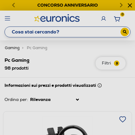
CONCORSO ANNIVERSARIO
0
Gaming
Pc Gaming
Pc Gaming
Filtri
3
98
prodotti
Informazioni sui prezzi e prodotti visualizzati
Ordina per: