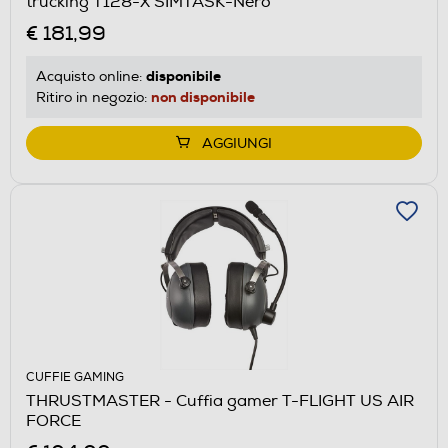
trucking T128-X SIMTASK-Nero
€ 181,99
disponibile
Acquisto online:
non disponibile
Ritiro in negozio:
AGGIUNGI
CUFFIE GAMING
THRUSTMASTER - Cuffia gamer T-FLIGHT US AIR
FORCE