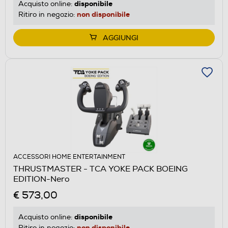
disponibile
Acquisto online:
non disponibile
Ritiro in negozio:
AGGIUNGI
ACCESSORI HOME ENTERTAINMENT
THRUSTMASTER - TCA YOKE PACK BOEING
EDITION-Nero
€ 573,00
disponibile
Acquisto online:
non disponibile
Ritiro in negozio: