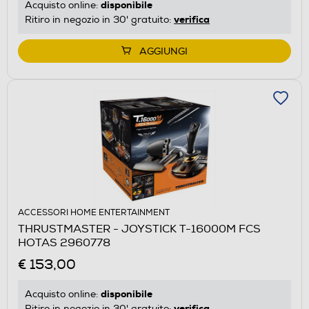
disponibile
Acquisto online:
verifica
Ritiro in negozio in 30' gratuito:
AGGIUNGI
ACCESSORI HOME ENTERTAINMENT
THRUSTMASTER - JOYSTICK T-16000M FCS
HOTAS 2960778
€ 153,00
disponibile
Acquisto online:
verifica
Ritiro in negozio in 30' gratuito: