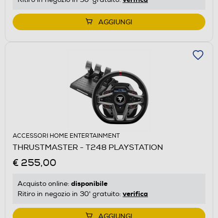
AGGIUNGI
ACCESSORI HOME ENTERTAINMENT
THRUSTMASTER - T248 PLAYSTATION
€ 255,00
disponibile
Acquisto online:
verifica
Ritiro in negozio in 30' gratuito:
AGGIUNGI