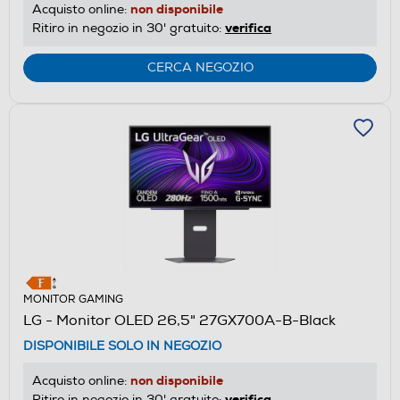
non disponibile
Acquisto online:
verifica
Ritiro in negozio in 30' gratuito:
CERCA NEGOZIO
MONITOR GAMING
LG - Monitor OLED 26,5" 27GX700A-B-Black
DISPONIBILE SOLO IN NEGOZIO
non disponibile
Acquisto online:
verifica
Ritiro in negozio in 30' gratuito: