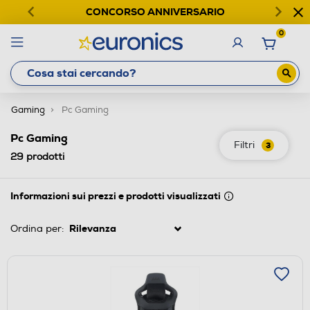
CONCORSO ANNIVERSARIO
0
Gaming
Pc Gaming
Pc Gaming
Filtri
3
29
prodotti
Informazioni sui prezzi e prodotti visualizzati
Ordina per: