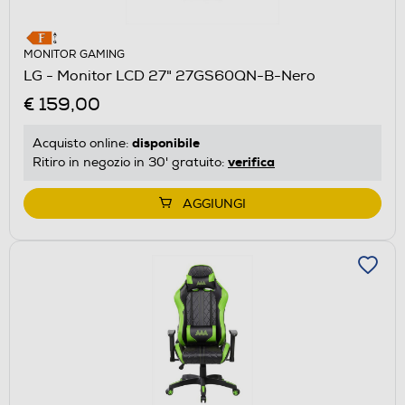
MONITOR GAMING
LG - Monitor LCD 27" 27GS60QN-B-Nero
€ 159,00
disponibile
Acquisto online:
verifica
Ritiro in negozio in 30' gratuito:
AGGIUNGI