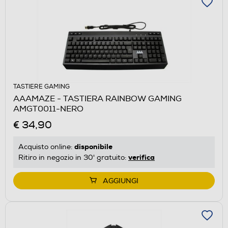
TASTIERE GAMING
AAAMAZE - TASTIERA RAINBOW GAMING
AMGT0011-NERO
€ 34,90
disponibile
Acquisto online:
verifica
Ritiro in negozio in 30' gratuito:
AGGIUNGI