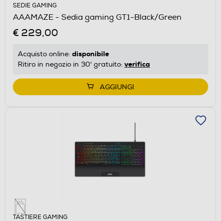
SEDIE GAMING
AAAMAZE - Sedia gaming GT1-Black/Green
€ 229,00
disponibile
Acquisto online:
verifica
Ritiro in negozio in 30' gratuito:
AGGIUNGI
TASTIERE GAMING