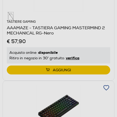
TASTIERE GAMING
AAAMAZE - TASTIERA GAMING MASTERMIND 2
MECHANICAL RG-Nero
€ 57,90
disponibile
Acquisto online:
verifica
Ritiro in negozio in 30' gratuito:
AGGIUNGI