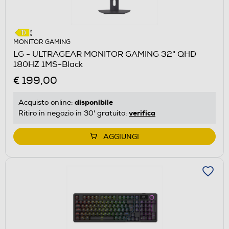
MONITOR GAMING
LG - ULTRAGEAR MONITOR GAMING 32" QHD
180HZ 1MS-Black
€ 199,00
disponibile
Acquisto online:
verifica
Ritiro in negozio in 30' gratuito:
AGGIUNGI