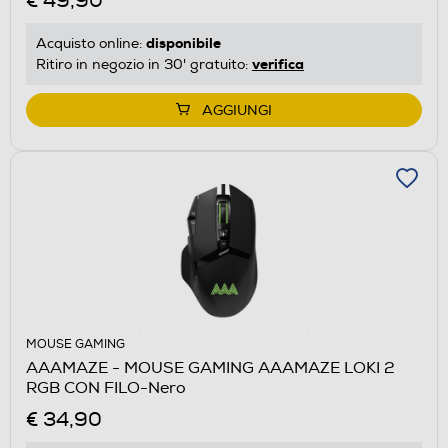
€ 49,90
disponibile
Acquisto online:
verifica
Ritiro in negozio in 30' gratuito:
AGGIUNGI
MOUSE GAMING
AAAMAZE - MOUSE GAMING AAAMAZE LOKI 2
RGB CON FILO-Nero
€ 34,90