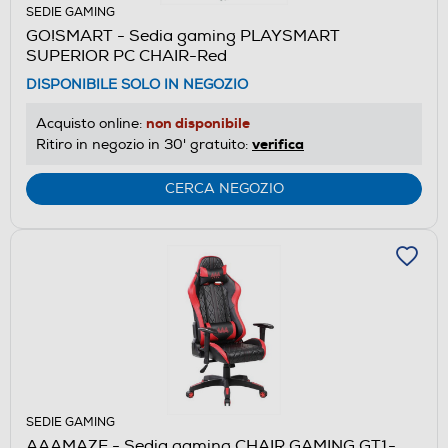
SEDIE GAMING
GO!SMART - Sedia gaming PLAYSMART
SUPERIOR PC CHAIR-Red
DISPONIBILE SOLO IN NEGOZIO
non disponibile
Acquisto online:
verifica
Ritiro in negozio in 30' gratuito:
CERCA NEGOZIO
SEDIE GAMING
AAAMAZE - Sedia gaming CHAIR GAMING GT1-