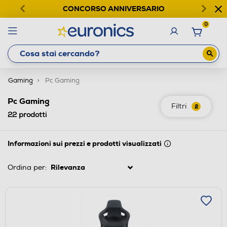
CONCORSO ANNIVERSARIO
0
Gaming
Pc Gaming
Pc Gaming
Filtri
2
22
prodotti
Informazioni sui prezzi e prodotti visualizzati
Ordina per: