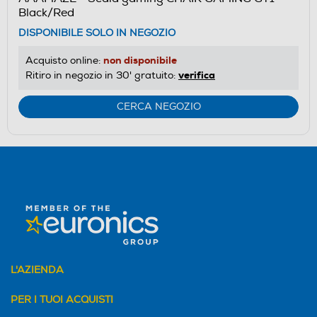
Black/Red
DISPONIBILE SOLO IN NEGOZIO
non disponibile
Acquisto online:
verifica
Ritiro in negozio in 30' gratuito:
CERCA NEGOZIO
L'AZIENDA
PER I TUOI ACQUISTI