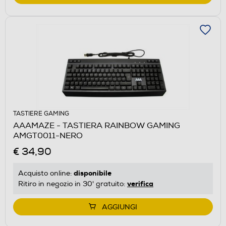
TASTIERE GAMING
AAAMAZE - TASTIERA RAINBOW GAMING
AMGT0011-NERO
€ 34,90
disponibile
Acquisto online:
verifica
Ritiro in negozio in 30' gratuito:
AGGIUNGI