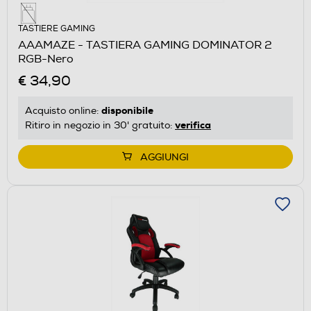
TASTIERE GAMING
AAAMAZE - TASTIERA GAMING DOMINATOR 2
RGB-Nero
€ 34,90
disponibile
Acquisto online:
verifica
Ritiro in negozio in 30' gratuito:
AGGIUNGI