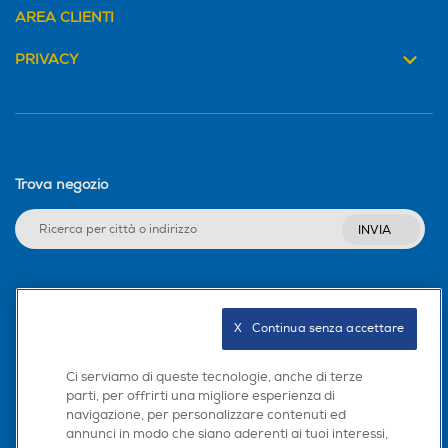
AREA CLIENTI
PRIVACY
Trova negozio
INVIA
Seguici sui social
X   Continua senza accettare
Ci serviamo di queste tecnologie, anche di terze
parti, per offrirti una migliore esperienza di
Scarica la nostra app
navigazione, per personalizzare contenuti ed
annunci in modo che siano aderenti ai tuoi interessi,