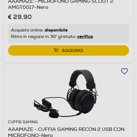
AAAMAZE - MICROFONO GAMING SCOUT 2
AMGT0017-Nero
€ 29,90
disponibile
Acquisto online:
verifica
Ritiro in negozio in 30' gratuito:
AGGIUNGI
CUFFIE GAMING
AAAMAZE - CUFFIA GAMING RECON 2 USB CON
MICROFONO-Nero