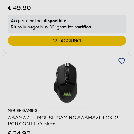
€ 49,90
disponibile
Acquisto online:
verifica
Ritiro in negozio in 30' gratuito:
AGGIUNGI
MOUSE GAMING
AAAMAZE - MOUSE GAMING AAAMAZE LOKI 2
RGB CON FILO-Nero
€ 34,90