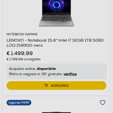
NOTEBOOK GAMING
LENOVO - Notebook 15,6" Intel i7 32GB 1TB 5060
LOQ 15IRX10-nero
€ 1.499,99
€ 1.799,99
consigliato
disponibile
Acquisto online:
verifica
Ritiro in negozio in 30' gratuito:
AGGIUNGI
Aggiungi M365