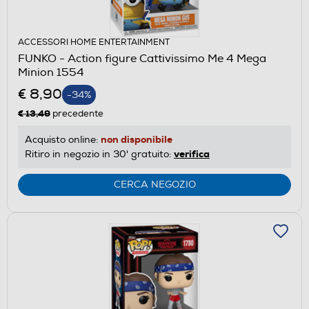
ACCESSORI HOME ENTERTAINMENT
FUNKO - Action figure Cattivissimo Me 4 Mega
Minion 1554
€ 8,90
-34%
€ 13,49
precedente
non disponibile
Acquisto online:
verifica
Ritiro in negozio in 30' gratuito:
CERCA NEGOZIO