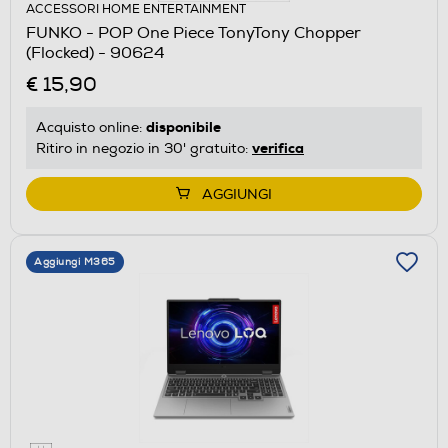
ACCESSORI HOME ENTERTAINMENT
FUNKO - POP One Piece TonyTony Chopper
(Flocked) - 90624
€ 15,90
disponibile
Acquisto online:
verifica
Ritiro in negozio in 30' gratuito:
AGGIUNGI
Aggiungi M365