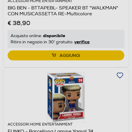
ACCESSORI HOME ENTERTAINMENT
BIG BEN - BTTAPEBL- SPEAKER BT "WALKMAN"
CON MUSICASSETTA RE-Multicolore
€ 38,90
disponibile
Acquisto online:
verifica
Ritiro in negozio in 30' gratuito:
AGGIUNGI
ACCESSORI HOME ENTERTAINMENT
FUNKO - Barcellona Lamine Yamal 74