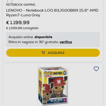
NOTEBOOK GAMING
LENOVO - Notebook LOQ 83JG00B6IX 15,6" AMD
Ryzen7-Luna Grey
€ 1.199,99
€ 1.299,99
consigliato
disponibile
Acquisto online:
verifica
Ritiro in negozio in 30' gratuito:
AGGIUNGI