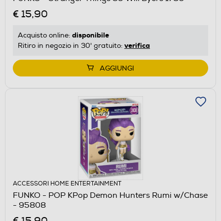
€ 15,90
disponibile
Acquisto online:
verifica
Ritiro in negozio in 30' gratuito:
AGGIUNGI
ACCESSORI HOME ENTERTAINMENT
FUNKO - POP KPop Demon Hunters Rumi w/Chase
- 95808
€ 15,90