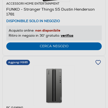
ACCESSORI HOME ENTERTAINMENT
FUNKO - Stranger Things S5 Dustin Henderson
1781
DISPONIBILE SOLO IN NEGOZIO
non disponibile
Acquisto online:
verifica
Ritiro in negozio in 30' gratuito:
CERCA NEGOZIO
Aggiungi M365
PC GAMING