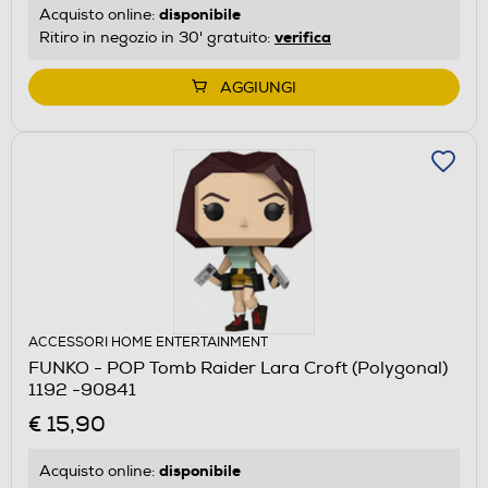
disponibile
Acquisto online:
verifica
Ritiro in negozio in 30' gratuito:
AGGIUNGI
ACCESSORI HOME ENTERTAINMENT
FUNKO - POP Tomb Raider Lara Croft (Polygonal)
1192 -90841
€ 15,90
disponibile
Acquisto online: