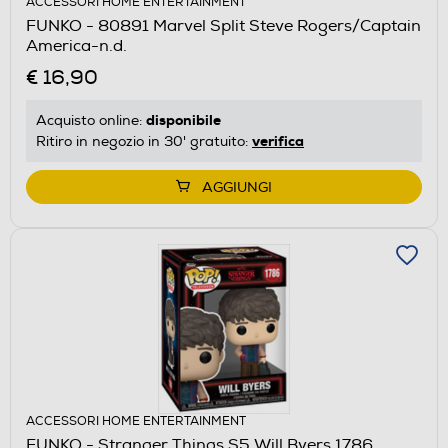
ACCESSORI HOME ENTERTAINMENT
FUNKO - 80891 Marvel Split Steve Rogers/Captain
America-n.d.
€ 16,90
disponibile
Acquisto online:
verifica
Ritiro in negozio in 30' gratuito:
AGGIUNGI
ACCESSORI HOME ENTERTAINMENT
FUNKO - Stranger Things S5 Will Byers 1786