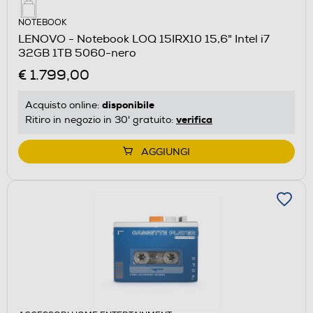
NOTEBOOK
LENOVO - Notebook LOQ 15IRX10 15,6" Intel i7
32GB 1TB 5060-nero
€ 1.799,00
disponibile
Acquisto online:
verifica
Ritiro in negozio in 30' gratuito:
AGGIUNGI