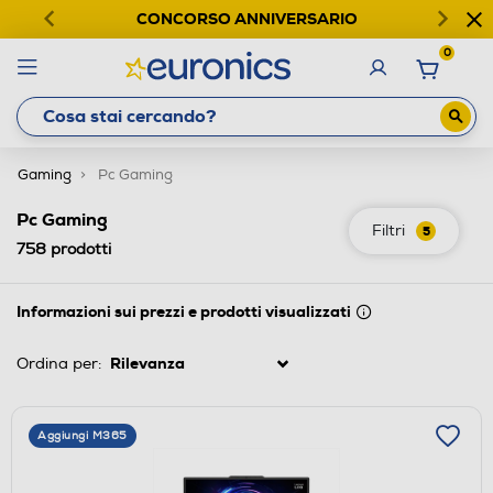
CONCORSO ANNIVERSARIO
0
Gaming
Pc Gaming
Pc Gaming
Filtri
5
758
prodotti
Informazioni sui prezzi e prodotti visualizzati
Ordina per:
Aggiungi M365