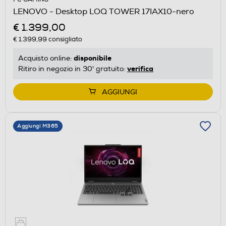
LENOVO - Desktop LOQ TOWER 17IAX10-nero
€ 1.399,00
€ 1.399,99
consigliato
disponibile
Acquisto online:
verifica
Ritiro in negozio in 30' gratuito:
AGGIUNGI
Aggiungi M365