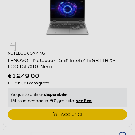
NOTEBOOK GAMING
LENOVO - Notebook 15,6" Intel i7 16GB 1TB X2
LOQ 15IRX10-Nero
€ 1.249,00
€ 1.299,99
consigliato
disponibile
Acquisto online:
verifica
Ritiro in negozio in 30' gratuito:
AGGIUNGI