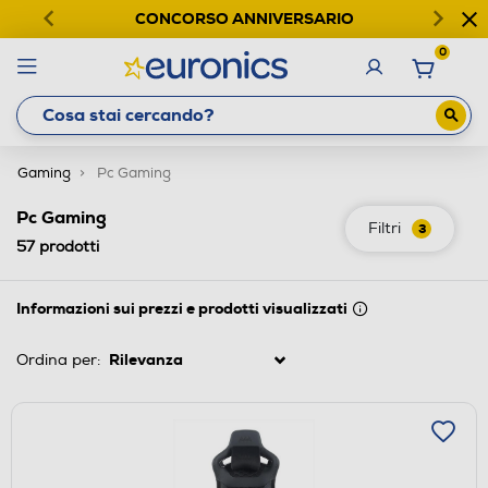
CONCORSO ANNIVERSARIO
0
Gaming
Pc Gaming
Pc Gaming
Filtri
3
57
prodotti
Informazioni sui prezzi e prodotti visualizzati
Ordina per: