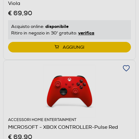
Viola
€ 69,90
disponibile
Acquisto online:
verifica
Ritiro in negozio in 30' gratuito:
AGGIUNGI
ACCESSORI HOME ENTERTAINMENT
MICROSOFT - XBOX CONTROLLER-Pulse Red
€ 69,90