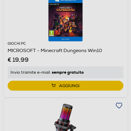
GIOCHI PC
MICROSOFT - Minecraft Dungeons Win10
€ 19,99
sempre gratuito
Invio tramite
e-mail
:
AGGIUNGI