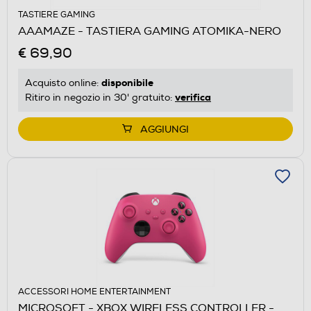
TASTIERE GAMING
AAAMAZE - TASTIERA GAMING ATOMIKA-NERO
€ 69,90
disponibile
Acquisto online:
verifica
Ritiro in negozio in 30' gratuito:
AGGIUNGI
ACCESSORI HOME ENTERTAINMENT
MICROSOFT - XBOX WIRELESS CONTROLLER -