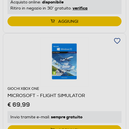
disponibile
Acquisto online:
verifica
Ritiro in negozio in 30' gratuito:
AGGIUNGI
GIOCHI XBOX ONE
MICROSOFT - FLIGHT SIMULATOR
€ 69,99
sempre gratuito
Invio tramite
e-mail
: