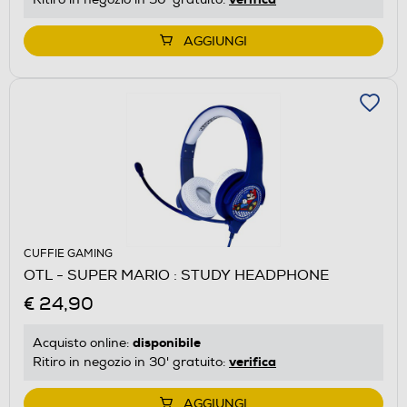
AGGIUNGI
CUFFIE GAMING
OTL - SUPER MARIO : STUDY HEADPHONE
€ 24,90
disponibile
Acquisto online:
verifica
Ritiro in negozio in 30' gratuito:
AGGIUNGI