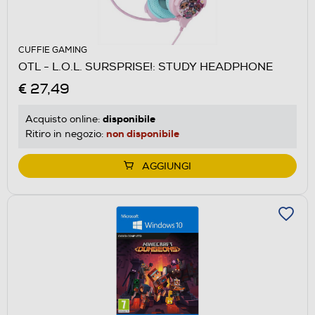
CUFFIE GAMING
OTL - L.O.L. SURSPRISE!: STUDY HEADPHONE
€ 27,49
disponibile
Acquisto online:
non disponibile
Ritiro in negozio:
AGGIUNGI