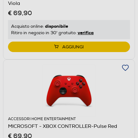
Viola
€ 69,90
disponibile
Acquisto online:
verifica
Ritiro in negozio in 30' gratuito:
AGGIUNGI
ACCESSORI HOME ENTERTAINMENT
MICROSOFT - XBOX CONTROLLER-Pulse Red
€ 69,90