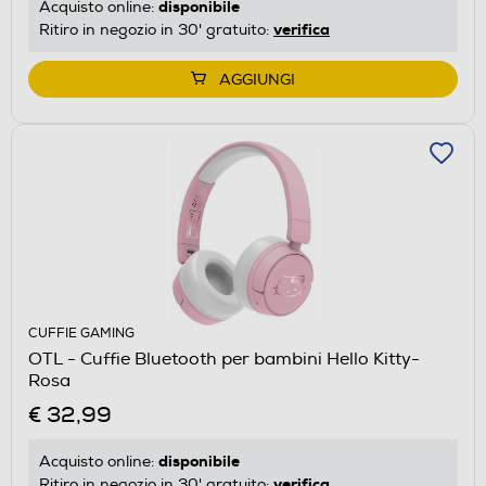
disponibile
Acquisto online:
verifica
Ritiro in negozio in 30' gratuito:
AGGIUNGI
CUFFIE GAMING
OTL - Cuffie Bluetooth per bambini Hello Kitty-
Rosa
€ 32,99
disponibile
Acquisto online:
verifica
Ritiro in negozio in 30' gratuito: