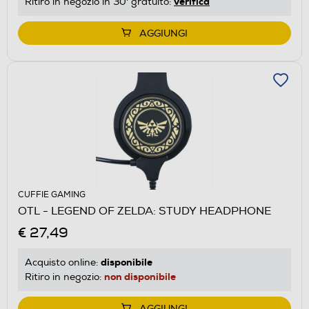
verifica
Ritiro in negozio in 30' gratuito:
AGGIUNGI
CUFFIE GAMING
OTL - LEGEND OF ZELDA: STUDY HEADPHONE
€ 27,49
disponibile
Acquisto online:
non disponibile
Ritiro in negozio:
AGGIUNGI