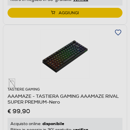
AGGIUNGI
TASTIERE GAMING
AAAMAZE - TASTIERA GAMING AAAMAZE RIVAL
SUPER PREMIUM-Nero
€ 99,90
disponibile
Acquisto online:
verifica
Ritiro in negozio in 30' gratuito: