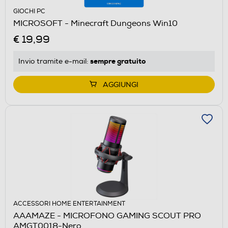
GIOCHI PC
MICROSOFT - Minecraft Dungeons Win10
€ 19,99
sempre gratuito
Invio tramite
e-mail
:
AGGIUNGI
ACCESSORI HOME ENTERTAINMENT
AAAMAZE - MICROFONO GAMING SCOUT PRO
AMGT0018-Nero