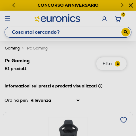
CONCORSO ANNIVERSARIO
0
Gaming
Pc Gaming
Pc Gaming
Filtri
3
61
prodotti
Informazioni sui prezzi e prodotti visualizzati
Ordina per: