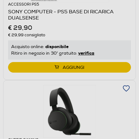
ACCESSORI PS5
SONY COMPUTER - PS5 BASE DI RICARICA
DUALSENSE
€ 29,90
€ 29,99
consigliato
disponibile
Acquisto online:
verifica
Ritiro in negozio in 30' gratuito:
AGGIUNGI