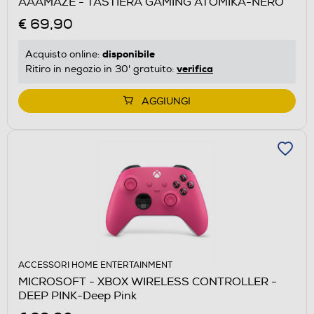
AAAMAZE - TASTIERA GAMING ATOMIKA-NERO
€ 69,90
disponibile
Acquisto online:
verifica
Ritiro in negozio in 30' gratuito:
AGGIUNGI
ACCESSORI HOME ENTERTAINMENT
MICROSOFT - XBOX WIRELESS CONTROLLER -
DEEP PINK-Deep Pink