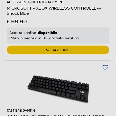
ACCESSORI HOME ENTERTAINMENT
MICROSOFT - XBOX WIRELESS CONTROLLER-
Shock Blue
€ 69,90
disponibile
Acquisto online:
verifica
Ritiro in negozio in 30' gratuito:
AGGIUNGI
TASTIERE GAMING