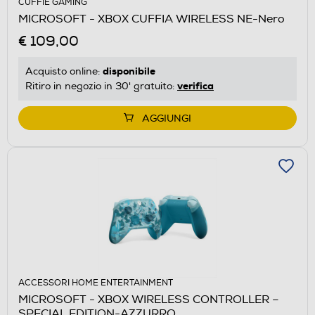
CUFFIE GAMING
MICROSOFT - XBOX CUFFIA WIRELESS NE-Nero
€ 109,00
disponibile
Acquisto online:
verifica
Ritiro in negozio in 30' gratuito:
AGGIUNGI
ACCESSORI HOME ENTERTAINMENT
MICROSOFT - XBOX WIRELESS CONTROLLER –
SPECIAL EDITION-AZZURRO