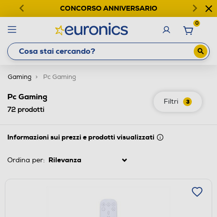
CONCORSO ANNIVERSARIO
0
Gaming
Pc Gaming
Pc Gaming
Filtri
3
72
prodotti
Informazioni sui prezzi e prodotti visualizzati
Ordina per: