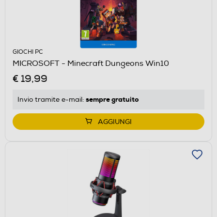
GIOCHI PC
MICROSOFT - Minecraft Dungeons Win10
€ 19,99
sempre gratuito
Invio tramite
e-mail
:
AGGIUNGI