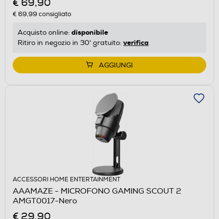
€ 69,90
€ 69,99
consigliato
disponibile
Acquisto online:
verifica
Ritiro in negozio in 30' gratuito:
AGGIUNGI
ACCESSORI HOME ENTERTAINMENT
AAAMAZE - MICROFONO GAMING SCOUT 2
AMGT0017-Nero
€ 29,90