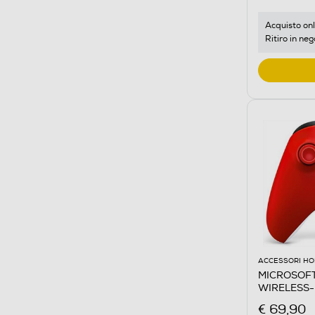
Acquisto onl
Ritiro in neg
ACCESSORI HO
MICROSOFT
WIRELESS-
€ 69,90