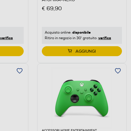
€ 69,90
disponibile
Acquisto online:
verifica
verifica
Ritiro in negozio in 30' gratuito:
AGGIUNGI
ACCESSORI HOME ENTERTAINMENT