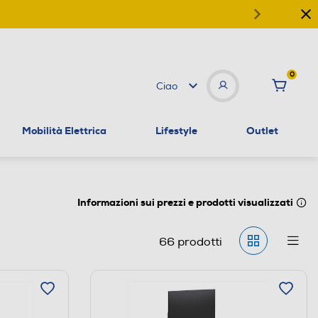
0
Ciao
Mobilità Elettrica
Lifestyle
Outlet
Informazioni sui prezzi e prodotti visualizzati
66
prodotti