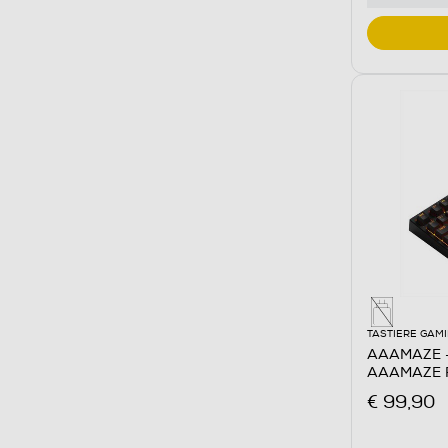
TASTIERE GAM
AAAMAZE -
AAAMAZE R
Nero
€ 99,90