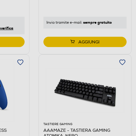
sempre gratuito
Invio tramite
e-mail
:
verifica
AGGIUNGI
TASTIERE GAMING
ESS
AAAMAZE - TASTIERA GAMING
ATOMIKA-NERO