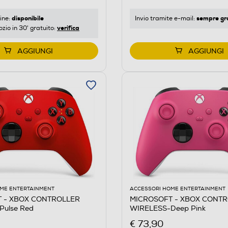
sempre gr
disponibile
Invio tramite
e-mail
:
ine:
verifica
ozio in 30' gratuito:
AGGIUNGI
AGGIUNGI
ME ENTERTAINMENT
ACCESSORI HOME ENTERTAINMENT
 - XBOX CONTROLLER
MICROSOFT - XBOX CONT
Pulse Red
WIRELESS-Deep Pink
€ 73,90