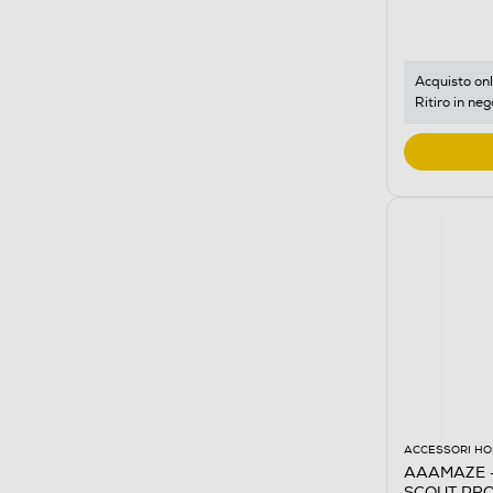
Acquisto onl
Ritiro in neg
ACCESSORI HO
AAAMAZE 
SCOUT PRO