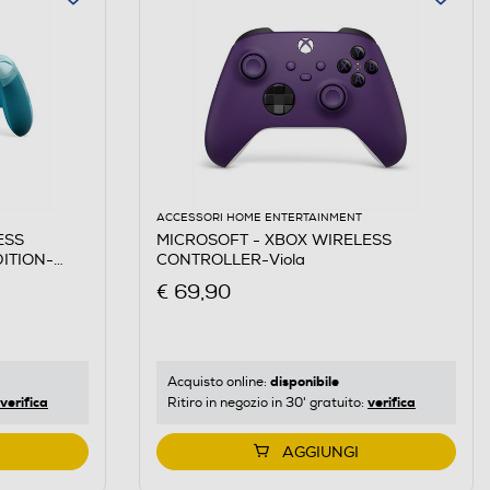
ACCESSORI HOME ENTERTAINMENT
ESS
MICROSOFT - XBOX WIRELESS
ITION-
CONTROLLER-Viola
€ 69,90
disponibile
Acquisto online:
verifica
verifica
Ritiro in negozio in 30' gratuito:
AGGIUNGI