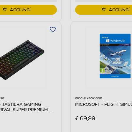
AGGIUNGI
AGGIUNGI
GIOCHI XBOX ONE
ING
MICROSOFT - FLIGHT SIM
 TASTIERA GAMING
IVAL SUPER PREMIUM-
€ 69,99