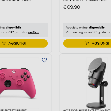
€ 69,90
disponibile
disponibile
ine:
Acquisto online:
verifica
ozio in 30' gratuito:
Ritiro in negozio in 30' gratuito:
AGGIUNGI
AGGIUNGI
ME ENTERTAINMENT
ACCESSORI HOME ENTERTAINMENT