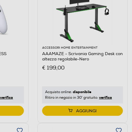
ACCESSORI HOME ENTERTAINMENT
ESS
AAAMAZE - Scrivania Gaming Desk con
altezza regolabile-Nero
€ 199,00
disponibile
Acquisto online:
verifica
verifica
Ritiro in negozio in 30' gratuito:
AGGIUNGI