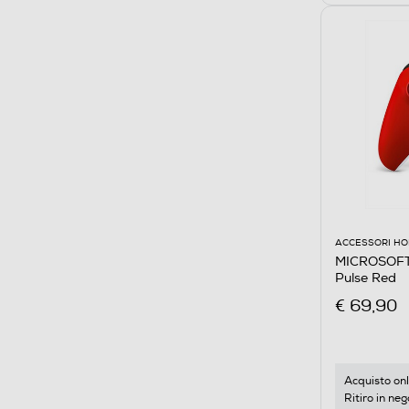
ACCESSORI HO
MICROSOFT
Pulse Red
€ 69,90
Acquisto onl
Ritiro in neg