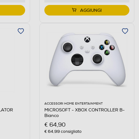
AGGIUNGI
ACCESSORI HOME ENTERTAINMENT
ULATOR
MICROSOFT - XBOX CONTROLLER B-
Bianco
€ 64,90
€ 64,99
consigliato