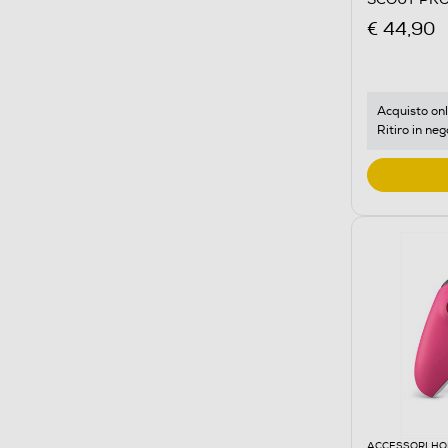
€ 44,90
Acquisto onl
Ritiro in neg
ACCESSORI HO