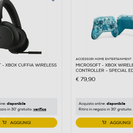
ACCESSORI HOME ENTERTAINMENT
 - XBOX CUFFIA WIRELESS
MICROSOFT - XBOX WIREL
CONTROLLER – SPECIAL ED
AZZURRO
€ 79,90
disponibile
disponibile
ine:
Acquisto online:
verifica
ozio in 30' gratuito:
Ritiro in negozio in 30' gratuito:
AGGIUNGI
AGGIUNGI