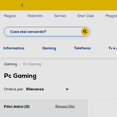
Negozi
Volantini
Servizi
Star Club
Magaz
Informatica
Gaming
Telefonia
Tv e
Gaming
Pc Gaming
Pc Gaming
Ordina per:
Filtri Attivi
(3)
Rimuovi filtri