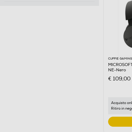
CUFFIE GAMING
MICROSOFT
NE-Nero
€ 109,00
Acquisto onl
Ritiro in neg