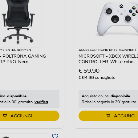
ME ENTERTAINMENT
ACCESSORI HOME ENTERTAINMENT
- POLTRONA GAMING
MICROSOFT - XBOX WIREL
T2 PRO-Nero
CONTROLLER-White robot
€ 59,90
€ 64,99
consigliato
disponibile
disponibile
ine:
Acquisto online:
verifica
ozio in 30' gratuito:
Ritiro in negozio in 30' gratuito:
AGGIUNGI
AGGIUNGI