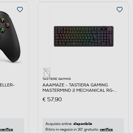
TASTIERE GAMING
ELLER-
AAAMAZE - TASTIERA GAMING
MASTERMIND 2 MECHANICAL RG-
Nero
€ 57,90
disponibile
Acquisto online:
verifica
verifica
Ritiro in negozio in 30' gratuito: