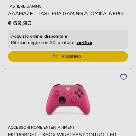
TASTIERE GAMING
AAAMAZE - TASTIERA GAMING ATOMIKA-NERO
€ 69,90
disponibile
Acquisto online:
verifica
Ritiro in negozio in 30' gratuito:
AGGIUNGI
ACCESSORI HOME ENTERTAINMENT
MICROSOFT - XBOX WIRELESS CONTROLLER -