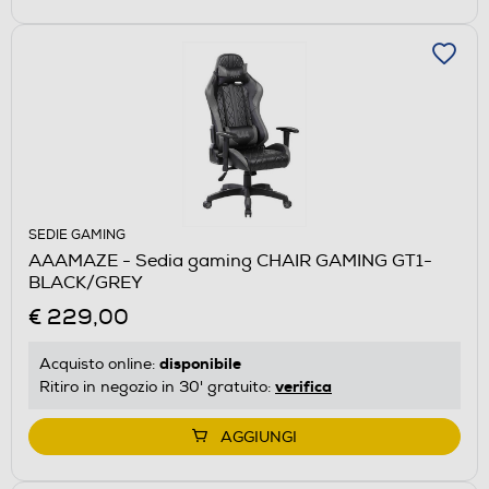
SEDIE GAMING
AAAMAZE - Sedia gaming CHAIR GAMING GT1-
BLACK/GREY
€ 229,00
disponibile
Acquisto online:
verifica
Ritiro in negozio in 30' gratuito:
AGGIUNGI