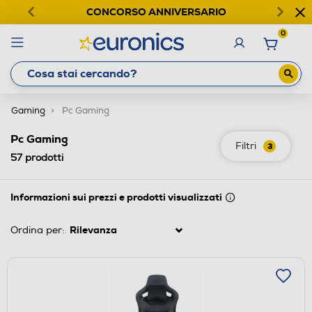
CONCORSO ANNIVERSARIO
0
Gaming
Pc Gaming
Pc Gaming
Filtri
3
57
prodotti
Informazioni sui prezzi e prodotti visualizzati
Ordina per: