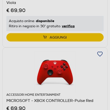
Viola
€ 69,90
disponibile
Acquisto online:
verifica
Ritiro in negozio in 30' gratuito:
AGGIUNGI
ACCESSORI HOME ENTERTAINMENT
MICROSOFT - XBOX CONTROLLER-Pulse Red
€ 69,90