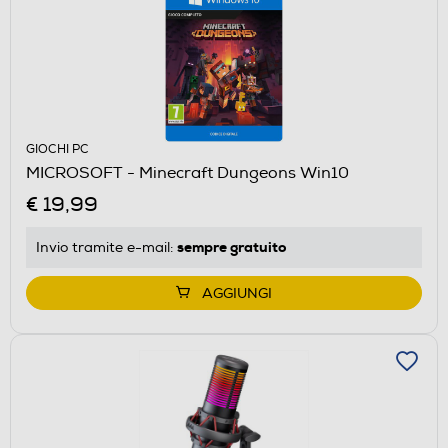
GIOCHI PC
MICROSOFT - Minecraft Dungeons Win10
€ 19,99
sempre gratuito
Invio tramite
e-mail
:
AGGIUNGI