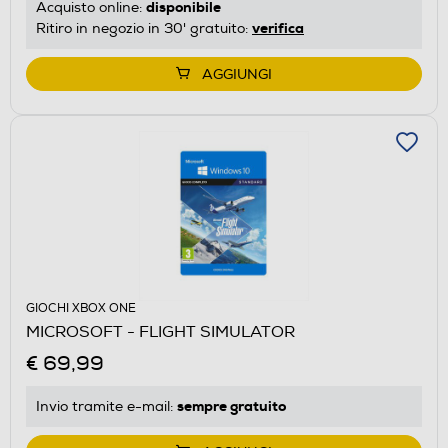
disponibile
Acquisto online:
verifica
Ritiro in negozio in 30' gratuito:
AGGIUNGI
GIOCHI XBOX ONE
MICROSOFT - FLIGHT SIMULATOR
€ 69,99
sempre gratuito
Invio tramite
e-mail
: