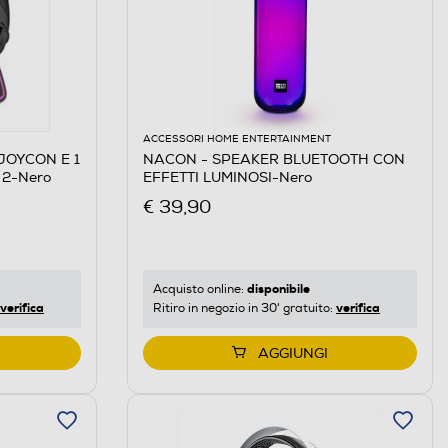
ACCESSORI HOME ENTERTAINMENT
JOYCON E 1
NACON - SPEAKER BLUETOOTH CON
CONTROLLER PRO,SWITCH 2-Nero
EFFETTI LUMINOSI-Nero
€ 39,90
disponibile
Acquisto online:
verifica
verifica
Ritiro in negozio in 30' gratuito:
AGGIUNGI