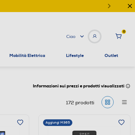
0
Ciao
Mobilità Elettrica
Lifestyle
Outlet
Informazioni sui prezzi e prodotti visualizzati
172
prodotti
Aggiungi M365