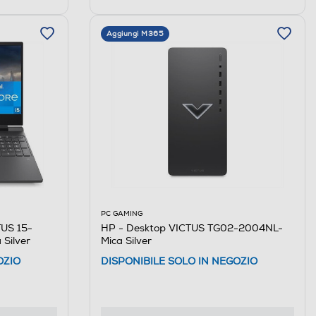
Aggiungi M365
PC GAMING
HP - Desktop VICTUS TG02-2004NL-
US 15-
Mica Silver
 Silver
DISPONIBILE SOLO IN NEGOZIO
OZIO