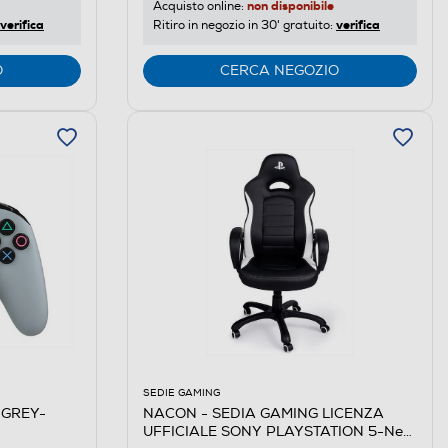
non disponibile
Acquisto online:
verifica
verifica
Ritiro in negozio in 30' gratuito:
O
CERCA NEGOZIO
SEDIE GAMING
 GREY-
NACON - SEDIA GAMING LICENZA
UFFICIALE SONY PLAYSTATION 5-Nero