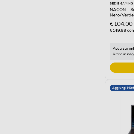
SEDIE GAMING
NACON - S
Nero/Verde
€ 104,00
€ 149,99
cons
Acquisto onl
Ritiro in neg
Aggiungi M3