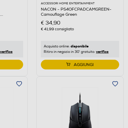
ACCESSORI HOME ENTERTAINMENT
NACON - PS4OFCPADCAMGREEN-
Camouflage Green
.
€ 34,90
€ 41,99
consigliato
disponibile
Acquisto online:
verifica
verifica
Ritiro in negozio in 30' gratuito:
AGGIUNGI