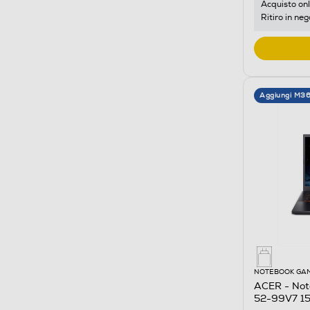
Acquisto onl
Ritiro in neg
Aggiungi M3
NOTEBOOK GA
ACER - Not
52-99V7 15