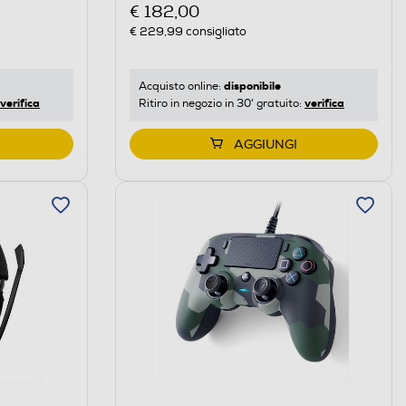
e Bianco
€ 182,00
€ 229,99
consigliato
disponibile
Acquisto online:
verifica
verifica
Ritiro in negozio in 30' gratuito:
AGGIUNGI