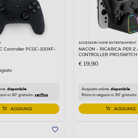
G
ACCESSORI HOME ENTERTAINMENT
 Controller PCGC-100XF-
NACON - RICARICA PER 2 
€ 19,90
igliato
disponibile
disponibile
ine:
Acquisto online:
verifica
ozio in 30' gratuito:
Ritiro in negozio in 30' gratuito:
AGGIUNGI
AGGIUNGI