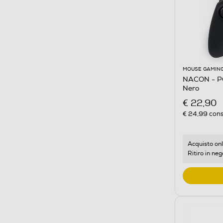
MOUSE GAMIN
NACON - PC
Nero
€ 22,90
€ 24,99
cons
Acquisto onl
Ritiro in neg