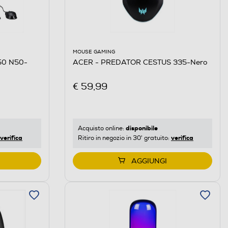
MOUSE GAMING
50 N50-
ACER - PREDATOR CESTUS 335-Nero
€ 59,99
disponibile
Acquisto online:
verifica
verifica
Ritiro in negozio in 30' gratuito:
AGGIUNGI