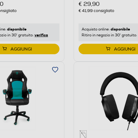
€ 29,90
00
€ 41,99
consigliato
nsigliato
disponibile
disponibile
Acquisto online:
ine:
verifica
Ritiro in negozio in 30' gratuito:
ozio in 30' gratuito:
AGGIUNGI
AGGIUNGI