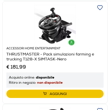
ACCESSORI HOME ENTERTAINMENT
THRUSTMASTER - Pack simulazioni farming e
trucking T128-X SIMTASK-Nero
€ 181,99
disponibile
Acquisto online:
non disponibile
Ritiro in negozio:
AGGIUNGI