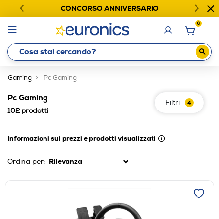
CONCORSO ANNIVERSARIO
0
Gaming
Pc Gaming
Pc Gaming
Filtri
4
102
prodotti
Informazioni sui prezzi e prodotti visualizzati
Ordina per: