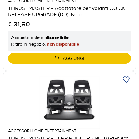
ACCESSORI HOME ENTERTAINMENT
THRUSTMASTER - Adattatore per volanti QUICK
RELEASE UPGRADE (DD)-Nero
€ 31,90
disponibile
Acquisto online:
non disponibile
Ritiro in negozio:
AGGIUNGI
ACCESSORI HOME ENTERTAINMENT
THRUSTMASTER - TFRP RUDDER 2960764-Nero