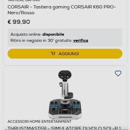
TASTIERE GAMING
CORSAIR - Tastiera gaming CORSAIR K60 PRO-
Nero/Rosso
€ 99,90
disponibile
Acquisto online:
verifica
Ritiro in negozio in 30' gratuito:
AGGIUNGI
ACCESSORI HOME ENTERTAINMENT
THRUSTMASTER - SIMULATORE DI VOLO SOL-R 1