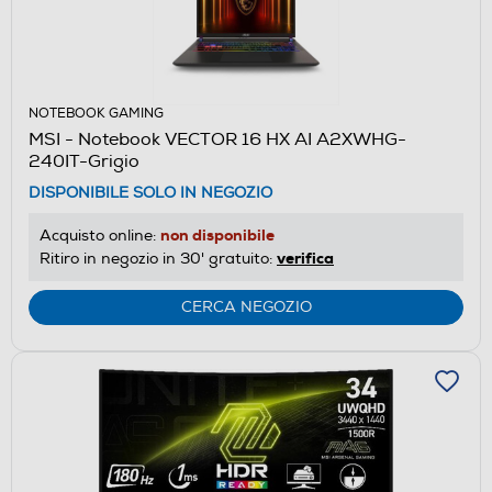
NOTEBOOK GAMING
MSI - Notebook VECTOR 16 HX AI A2XWHG-
240IT-Grigio
DISPONIBILE SOLO IN NEGOZIO
non disponibile
Acquisto online:
verifica
Ritiro in negozio in 30' gratuito:
CERCA NEGOZIO