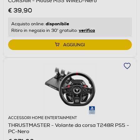
CORSAIR - Mouse M55 WIRED-Nero
€ 39,90
disponibile
Acquisto online:
verifica
Ritiro in negozio in 30' gratuito:
AGGIUNGI
ACCESSORI HOME ENTERTAINMENT
THRUSTMASTER - Volante da corsa T248R PS5 -
PC-Nero