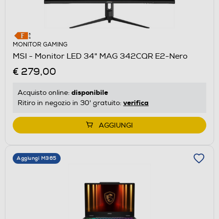
MONITOR GAMING
MSI - Monitor LED 34" MAG 342CQR E2-Nero
€ 279,00
disponibile
Acquisto online:
verifica
Ritiro in negozio in 30' gratuito:
AGGIUNGI
Aggiungi M365