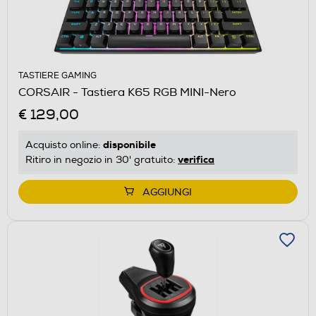
TASTIERE GAMING
CORSAIR - Tastiera K65 RGB MINI-Nero
€ 129,00
disponibile
Acquisto online:
verifica
Ritiro in negozio in 30' gratuito:
AGGIUNGI