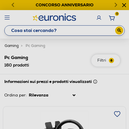
CONCORSO ANNIVERSARIO
0
Gaming
Pc Gaming
Pc Gaming
Filtri
6
160
prodotti
Informazioni sui prezzi e prodotti visualizzati
Ordina per: