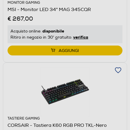
MONITOR GAMING
MSI - Monitor LED 34" MAG 345CQR
€ 267,00
disponibile
Acquisto online:
verifica
Ritiro in negozio in 30' gratuito:
AGGIUNGI
TASTIERE GAMING
CORSAIR - Tastiera K60 RGB PRO TKL-Nero