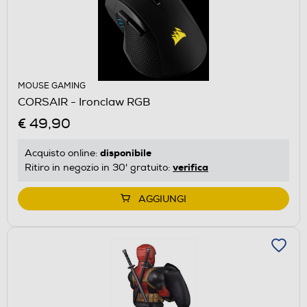
MOUSE GAMING
CORSAIR - Ironclaw RGB
€ 49,90
disponibile
Acquisto online:
verifica
Ritiro in negozio in 30' gratuito:
AGGIUNGI