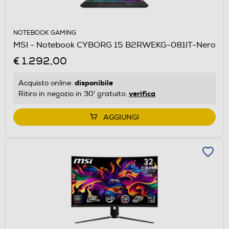
NOTEBOOK GAMING
MSI - Notebook CYBORG 15 B2RWEKG-081IT-Nero
€ 1.292,00
disponibile
Acquisto online:
verifica
Ritiro in negozio in 30' gratuito:
AGGIUNGI