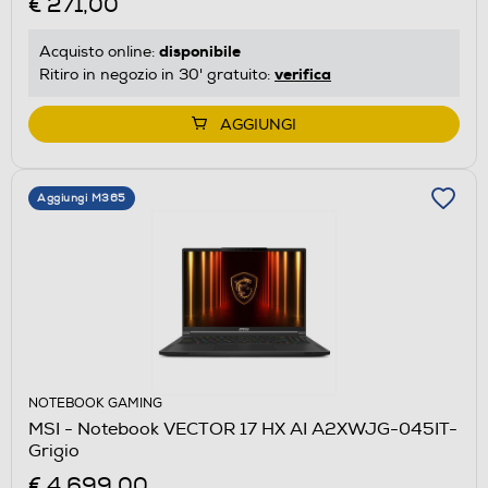
€ 271,00
disponibile
Acquisto online:
verifica
Ritiro in negozio in 30' gratuito:
AGGIUNGI
Aggiungi M365
NOTEBOOK GAMING
MSI - Notebook VECTOR 17 HX AI A2XWJG-045IT-
Grigio
€ 4.699,00