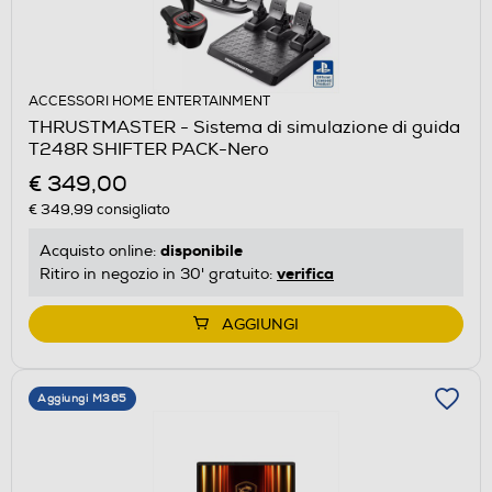
ACCESSORI HOME ENTERTAINMENT
THRUSTMASTER - Sistema di simulazione di guida
T248R SHIFTER PACK-Nero
€ 349,00
€ 349,99
consigliato
disponibile
Acquisto online:
verifica
Ritiro in negozio in 30' gratuito:
AGGIUNGI
Aggiungi M365