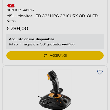
MONITOR GAMING
MSI - Monitor LED 32" MPG 321CURX QD-OLED-
Nero
€ 799,00
disponibile
Acquisto online:
verifica
Ritiro in negozio in 30' gratuito:
AGGIUNGI