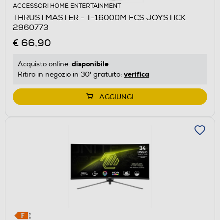
ACCESSORI HOME ENTERTAINMENT
THRUSTMASTER - T-16000M FCS JOYSTICK
2960773
€ 66,90
disponibile
Acquisto online:
verifica
Ritiro in negozio in 30' gratuito:
AGGIUNGI