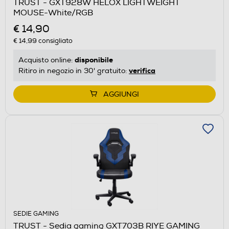
TRUST - GXT928W HELOX LIGHTWEIGHT
MOUSE-White/RGB
€ 14,90
€ 14,99
consigliato
disponibile
Acquisto online:
verifica
Ritiro in negozio in 30' gratuito:
AGGIUNGI
SEDIE GAMING
TRUST - Sedia gaming GXT703B RIYE GAMING