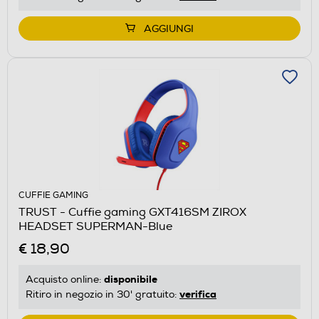
AGGIUNGI
CUFFIE GAMING
TRUST - Cuffie gaming GXT416SM ZIROX
HEADSET SUPERMAN-Blue
€ 18,90
disponibile
Acquisto online:
verifica
Ritiro in negozio in 30' gratuito: