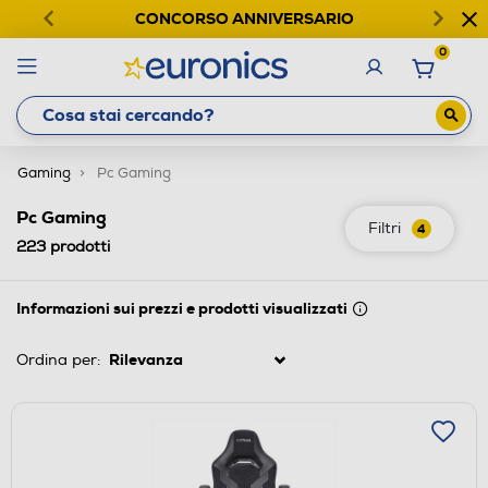
CONCORSO ANNIVERSARIO
0
Gaming
Pc Gaming
Pc Gaming
Filtri
4
223
prodotti
Informazioni sui prezzi e prodotti visualizzati
Ordina per: