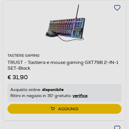
TASTIERE GAMING
TRUST - Tastiera e mouse gaming GXT798 2-IN-1
SET-Black
€ 31,90
disponibile
Acquisto online:
verifica
Ritiro in negozio in 30' gratuito:
AGGIUNGI