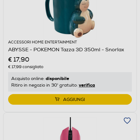
ACCESSORI HOME ENTERTAINMENT
ABYSSE - POKEMON Tazza 3D 350ml - Snorlax
€ 17,90
€ 17,99
consigliato
disponibile
Acquisto online:
verifica
Ritiro in negozio in 30' gratuito:
AGGIUNGI