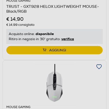
MOUSE GAMING
TRUST - GXT928 HELOX LIGHTWEIGHT MOUSE-
Black/RGB
€ 14,90
€ 14,99
consigliato
disponibile
Acquisto online:
verifica
Ritiro in negozio in 30' gratuito:
AGGIUNGI
MOUSE GAMING