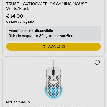
TRUST - GXT109W FELOX GAMING MOUSE-
White/Black
€ 14,90
€ 14,99
consigliato
disponibile
Acquisto online:
verifica
Ritiro in negozio in 30' gratuito:
AGGIUNGI
MOUSE GAMING