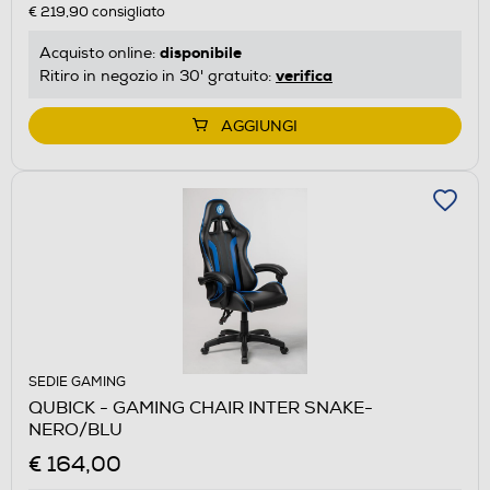
€ 219,90
consigliato
disponibile
Acquisto online:
verifica
Ritiro in negozio in 30' gratuito:
AGGIUNGI
SEDIE GAMING
QUBICK - GAMING CHAIR INTER SNAKE-
NERO/BLU
€ 164,00