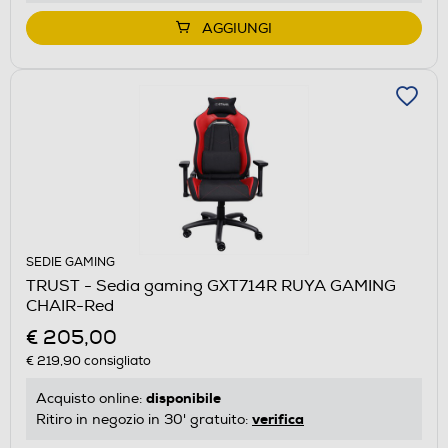
AGGIUNGI
SEDIE GAMING
TRUST - Sedia gaming GXT714R RUYA GAMING
CHAIR-Red
€ 205,00
€ 219,90
consigliato
disponibile
Acquisto online:
verifica
Ritiro in negozio in 30' gratuito: