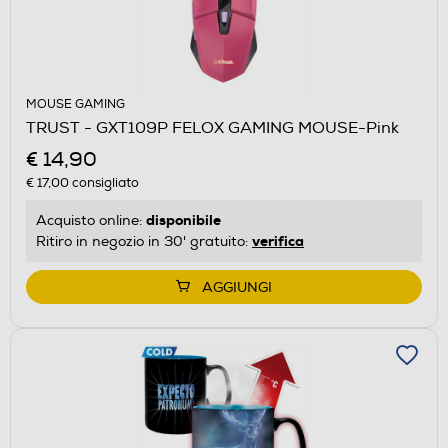
MOUSE GAMING
TRUST - GXT109P FELOX GAMING MOUSE-Pink
€ 14,90
€ 17,00
consigliato
disponibile
Acquisto online:
verifica
Ritiro in negozio in 30' gratuito:
AGGIUNGI