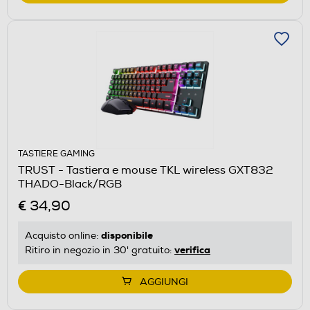
TASTIERE GAMING
TRUST - Tastiera e mouse TKL wireless GXT832
THADO-Black/RGB
€ 34,90
disponibile
Acquisto online:
verifica
Ritiro in negozio in 30' gratuito:
AGGIUNGI