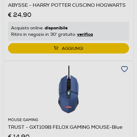
ABYSSE - HARRY POTTER CUSCINO HOGWARTS
€ 24,90
disponibile
Acquisto online:
verifica
Ritiro in negozio in 30' gratuito:
AGGIUNGI
MOUSE GAMING
TRUST - GXT109B FELOX GAMING MOUSE-Blue
€ 14,90