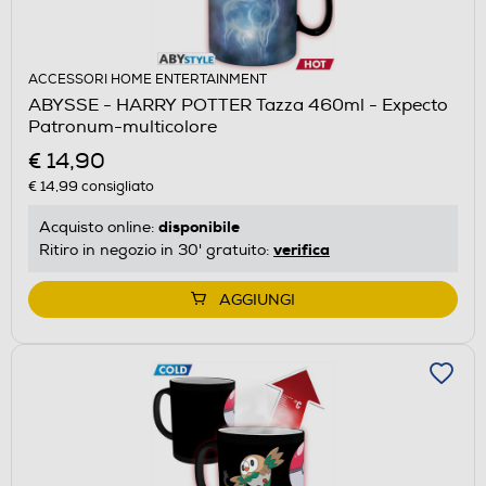
ACCESSORI HOME ENTERTAINMENT
ABYSSE - HARRY POTTER Tazza 460ml - Expecto
Patronum-multicolore
€ 14,90
€ 14,99
consigliato
disponibile
Acquisto online:
verifica
Ritiro in negozio in 30' gratuito:
AGGIUNGI