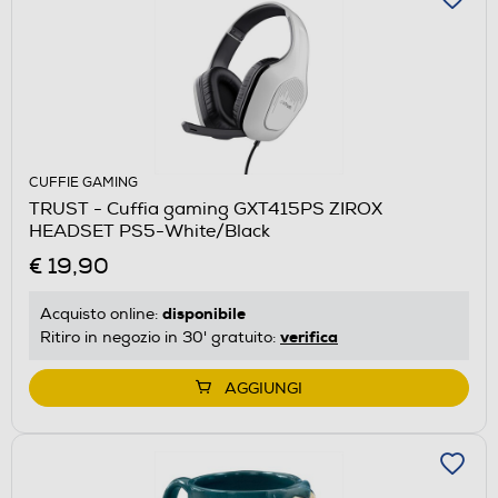
CUFFIE GAMING
TRUST - Cuffia gaming GXT415PS ZIROX
HEADSET PS5-White/Black
€ 19,90
disponibile
Acquisto online:
verifica
Ritiro in negozio in 30' gratuito:
AGGIUNGI