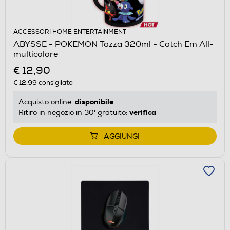
ACCESSORI HOME ENTERTAINMENT
ABYSSE - POKEMON Tazza 320ml - Catch Em All-
multicolore
€ 12,90
€ 12,99
consigliato
disponibile
Acquisto online:
verifica
Ritiro in negozio in 30' gratuito:
AGGIUNGI