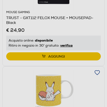
MOUSE GAMING
TRUST - GXT112 FELOX MOUSE + MOUSEPAD-
Black
€ 24,90
disponibile
Acquisto online:
verifica
Ritiro in negozio in 30' gratuito:
AGGIUNGI