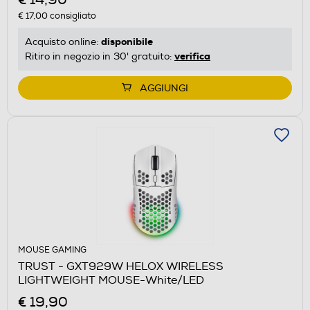
€ 17,00
consigliato
disponibile
Acquisto online:
verifica
Ritiro in negozio in 30' gratuito:
AGGIUNGI
MOUSE GAMING
TRUST - GXT929W HELOX WIRELESS
LIGHTWEIGHT MOUSE-White/LED
€ 19,90