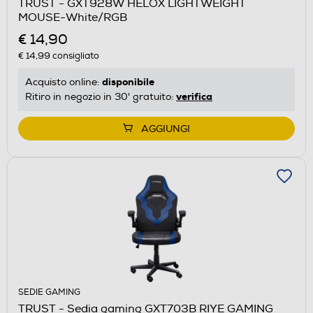
TRUST - GXT928W HELOX LIGHTWEIGHT
MOUSE-White/RGB
€ 14,90
€ 14,99
consigliato
disponibile
Acquisto online:
verifica
Ritiro in negozio in 30' gratuito:
AGGIUNGI
SEDIE GAMING
TRUST - Sedia gaming GXT703B RIYE GAMING