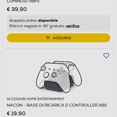
LUMINOSI-Nero
€ 39,90
disponibile
Acquisto online:
verifica
Ritiro in negozio in 30' gratuito:
AGGIUNGI
ACCESSORI HOME ENTERTAINMENT
NACON - BASE DI RICARICA 2 CONTROLLER XBX
€ 19,90