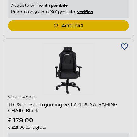
disponibile
Acquisto online:
verifica
Ritiro in negozio in 30' gratuito:
AGGIUNGI
SEDIE GAMING
TRUST - Sedia gaming GXT714 RUYA GAMING
CHAIR-Black
€ 179,00
€ 219,90
consigliato