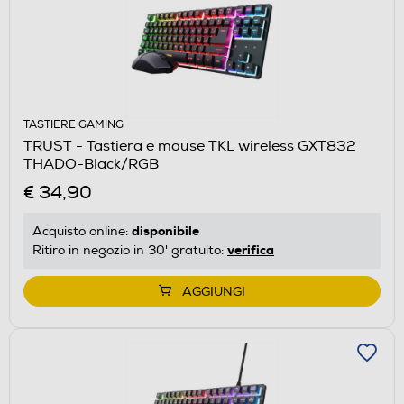
TASTIERE GAMING
TRUST - Tastiera e mouse TKL wireless GXT832
THADO-Black/RGB
€ 34,90
disponibile
Acquisto online:
verifica
Ritiro in negozio in 30' gratuito:
AGGIUNGI