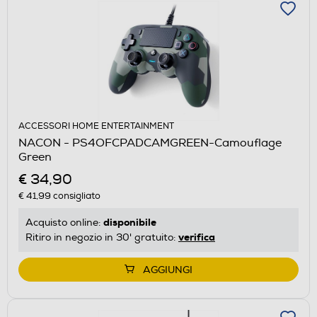
ACCESSORI HOME ENTERTAINMENT
NACON - PS4OFCPADCAMGREEN-Camouflage
Green
€ 34,90
€ 41,99
consigliato
disponibile
Acquisto online:
verifica
Ritiro in negozio in 30' gratuito:
AGGIUNGI