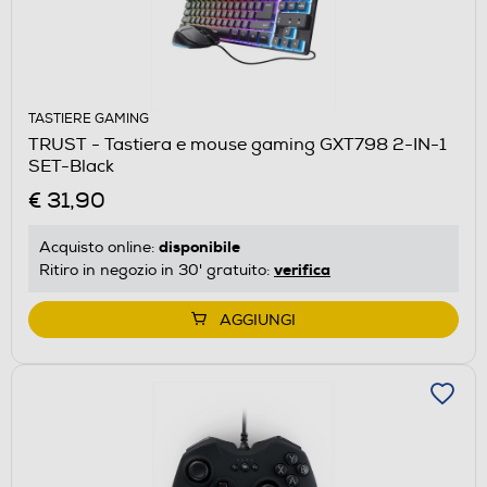
TASTIERE GAMING
TRUST - Tastiera e mouse gaming GXT798 2-IN-1
SET-Black
€ 31,90
disponibile
Acquisto online:
verifica
Ritiro in negozio in 30' gratuito:
AGGIUNGI