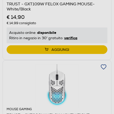
TRUST - GXT109W FELOX GAMING MOUSE-
White/Black
€ 14,90
€ 14,99
consigliato
disponibile
Acquisto online:
verifica
Ritiro in negozio in 30' gratuito:
AGGIUNGI
MOUSE GAMING