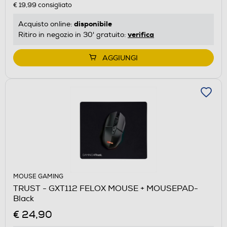
€ 19,99
consigliato
disponibile
Acquisto online:
verifica
Ritiro in negozio in 30' gratuito:
AGGIUNGI
MOUSE GAMING
TRUST - GXT112 FELOX MOUSE + MOUSEPAD-
Black
€ 24,90