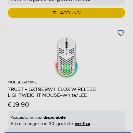
AGGIUNGI
MOUSE GAMING
TRUST - GXT929W HELOX WIRELESS
LIGHTWEIGHT MOUSE-White/LED
€ 19,90
disponibile
Acquisto online:
verifica
Ritiro in negozio in 30' gratuito: