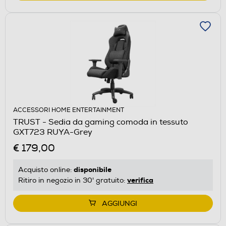
ACCESSORI HOME ENTERTAINMENT
TRUST - Sedia da gaming comoda in tessuto
GXT723 RUYA-Grey
€ 179,00
disponibile
Acquisto online:
verifica
Ritiro in negozio in 30' gratuito:
AGGIUNGI