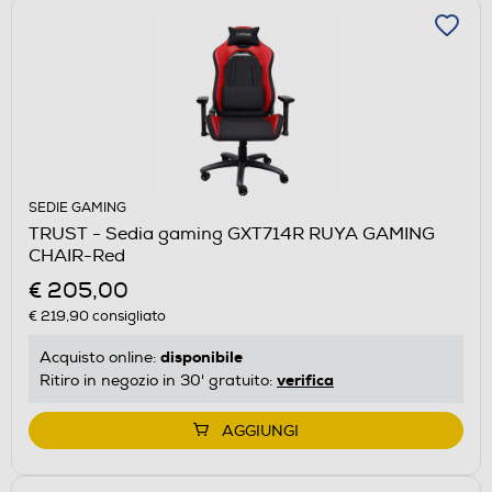
SEDIE GAMING
TRUST - Sedia gaming GXT714R RUYA GAMING
CHAIR-Red
€ 205,00
€ 219,90
consigliato
disponibile
Acquisto online:
verifica
Ritiro in negozio in 30' gratuito:
AGGIUNGI