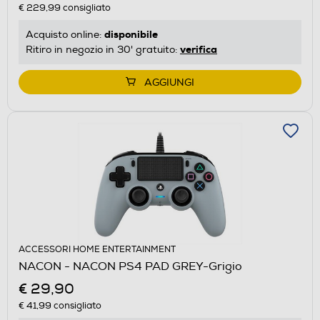
€ 229,99
consigliato
disponibile
Acquisto online:
verifica
Ritiro in negozio in 30' gratuito:
AGGIUNGI
ACCESSORI HOME ENTERTAINMENT
NACON - NACON PS4 PAD GREY-Grigio
€ 29,90
€ 41,99
consigliato