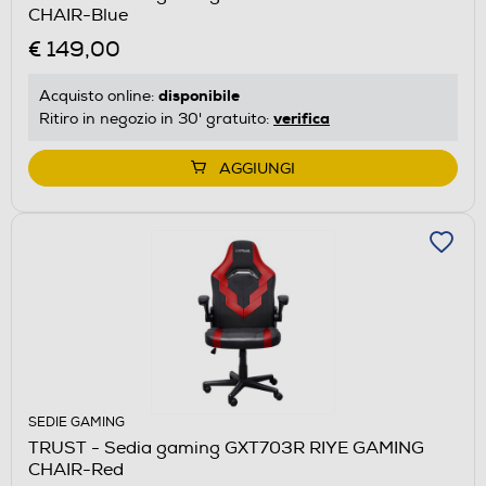
CHAIR-Blue
€ 149,00
disponibile
Acquisto online:
verifica
Ritiro in negozio in 30' gratuito:
AGGIUNGI
SEDIE GAMING
TRUST - Sedia gaming GXT703R RIYE GAMING
CHAIR-Red