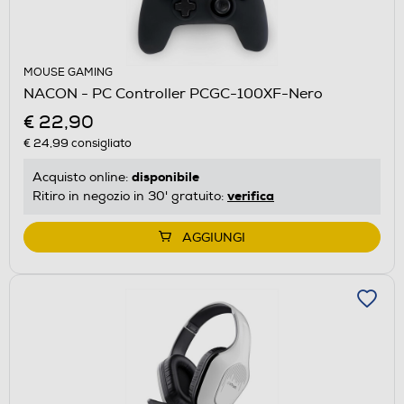
MOUSE GAMING
NACON - PC Controller PCGC-100XF-Nero
€ 22,90
€ 24,99
consigliato
disponibile
Acquisto online:
verifica
Ritiro in negozio in 30' gratuito:
AGGIUNGI