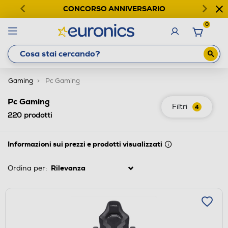
CONCORSO ANNIVERSARIO
0
Gaming
Pc Gaming
Pc Gaming
Filtri
4
220
prodotti
Informazioni sui prezzi e prodotti visualizzati
Ordina per: