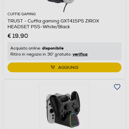
CUFFIE GAMING
TRUST - Cuffia gaming GXT415PS ZIROX
HEADSET PS5-White/Black
€ 19,90
disponibile
Acquisto online:
verifica
Ritiro in negozio in 30' gratuito:
AGGIUNGI