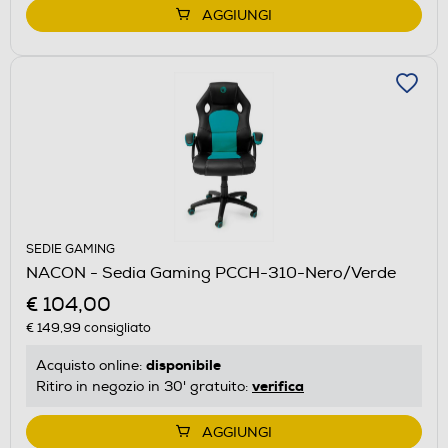
AGGIUNGI
SEDIE GAMING
NACON - Sedia Gaming PCCH-310-Nero/Verde
€ 104,00
€ 149,99
consigliato
disponibile
Acquisto online:
verifica
Ritiro in negozio in 30' gratuito:
AGGIUNGI