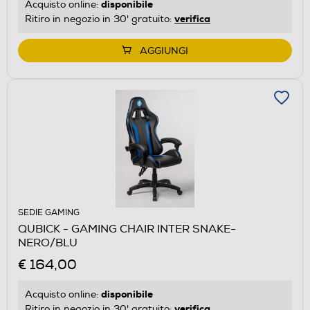
disponibile
Acquisto online:
verifica
Ritiro in negozio in 30' gratuito:
AGGIUNGI
SEDIE GAMING
QUBICK - GAMING CHAIR INTER SNAKE-
NERO/BLU
€ 164,00
disponibile
Acquisto online:
verifica
Ritiro in negozio in 30' gratuito: