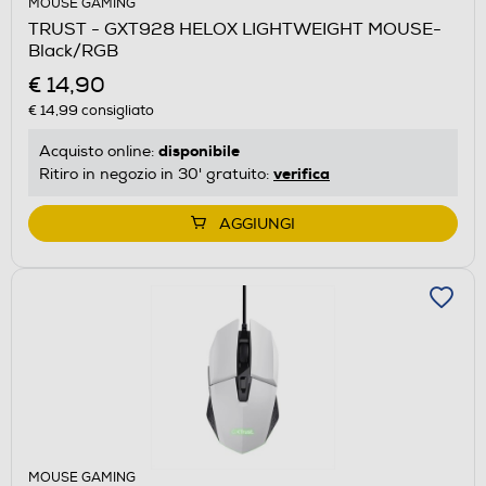
MOUSE GAMING
TRUST - GXT928 HELOX LIGHTWEIGHT MOUSE-
Black/RGB
€ 14,90
€ 14,99
consigliato
disponibile
Acquisto online:
verifica
Ritiro in negozio in 30' gratuito:
AGGIUNGI
MOUSE GAMING