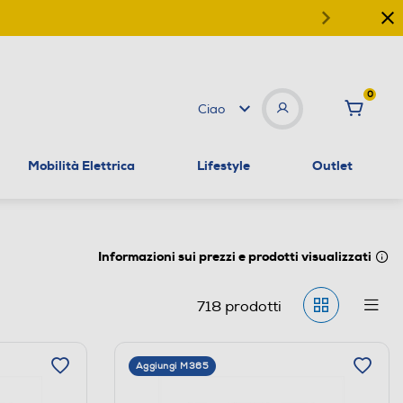
0
Ciao
Mobilità Elettrica
Lifestyle
Outlet
Informazioni sui prezzi e prodotti visualizzati
718
prodotti
Aggiungi M365