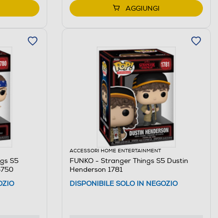
AGGIUNGI
ACCESSORI HOME ENTERTAINMENT
gs S5
FUNKO - Stranger Things S5 Dustin
5750
Henderson 1781
OZIO
DISPONIBILE SOLO IN NEGOZIO