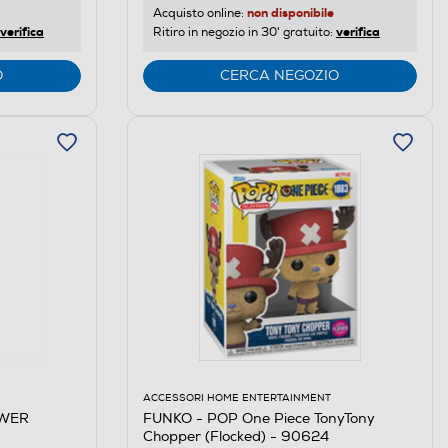
non disponibile
Acquisto online:
verifica
verifica
Ritiro in negozio in 30' gratuito:
O
CERCA NEGOZIO
ACCESSORI HOME ENTERTAINMENT
OWER
FUNKO - POP One Piece TonyTony
Chopper (Flocked) - 90624