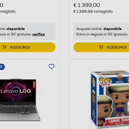
€ 1.399,00
00
€ 1.399,99
consigliato
nsigliato
disponibile
disponibile
Acquisto online:
ine:
verifica
Ritiro in negozio in 30' gratuito:
ozio in 30' gratuito:
AGGIUNGI
AGGIUNGI
65