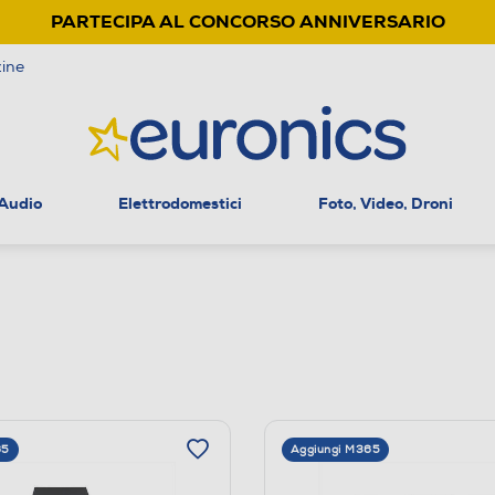
PARTECIPA AL CONCORSO ANNIVERSARIO
ine
 Audio
Elettrodomestici
Foto, Video, Droni
65
Aggiungi M365