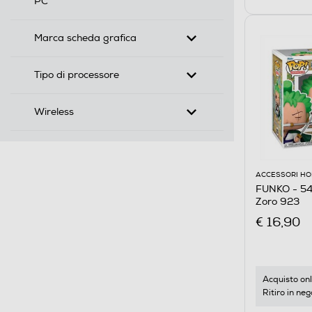
PC
Marca scheda grafica
Tipo di processore
Wireless
ACCESSORI HO
FUNKO - 54
Zoro 923
€ 16,90
Acquisto onl
Ritiro in neg