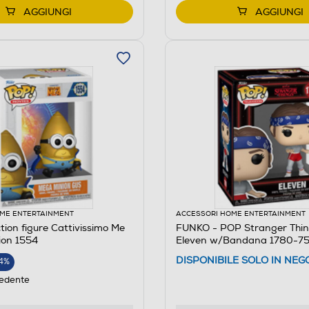
AGGIUNGI
AGGIUNGI
ME ENTERTAINMENT
ACCESSORI HOME ENTERTAINMENT
ion figure Cattivissimo Me
FUNKO - POP Stranger Thin
ion 1554
Eleven w/Bandana 1780-7
DISPONIBILE SOLO IN NEG
4%
edente