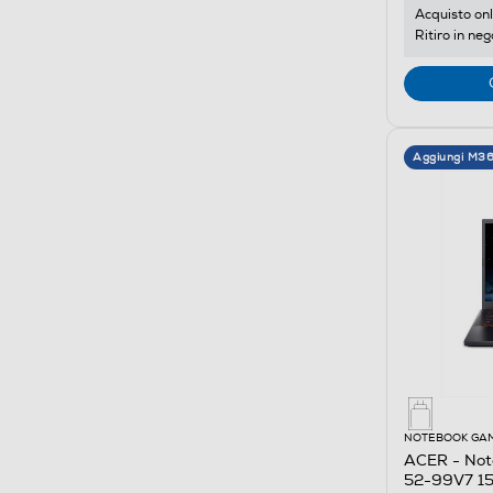
Acquisto onl
Ritiro in neg
Aggiungi M3
NOTEBOOK GA
ACER - Not
52-99V7 15