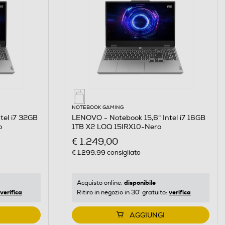
NOTEBOOK GAMING
tel i7 32GB
LENOVO - Notebook 15,6" Intel i7 16GB
o
1TB X2 LOQ 15IRX10-Nero
€ 1.249,00
€ 1.299,99
consigliato
disponibile
Acquisto online:
verifica
verifica
Ritiro in negozio in 30' gratuito:
AGGIUNGI