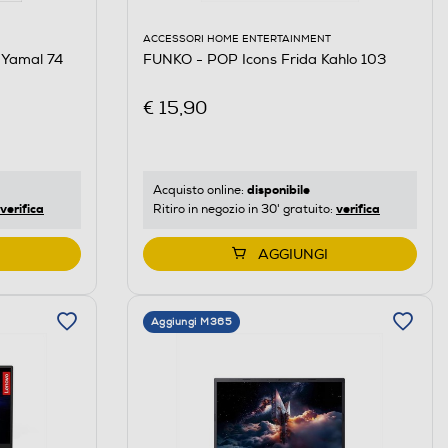
ACCESSORI HOME ENTERTAINMENT
 Yamal 74
FUNKO - POP Icons Frida Kahlo 103
€ 15,90
disponibile
Acquisto online:
verifica
verifica
Ritiro in negozio in 30' gratuito:
AGGIUNGI
Aggiungi M365