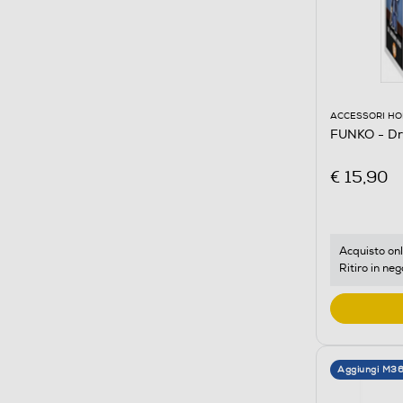
ACCESSORI HO
FUNKO - Dr
€ 15,90
Acquisto onl
Ritiro in neg
Aggiungi M3