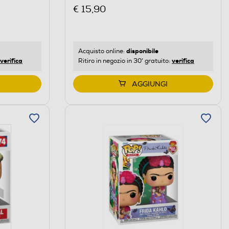
€ 15,90
disponibile
Acquisto online:
verifica
verifica
Ritiro in negozio in 30' gratuito:
AGGIUNGI