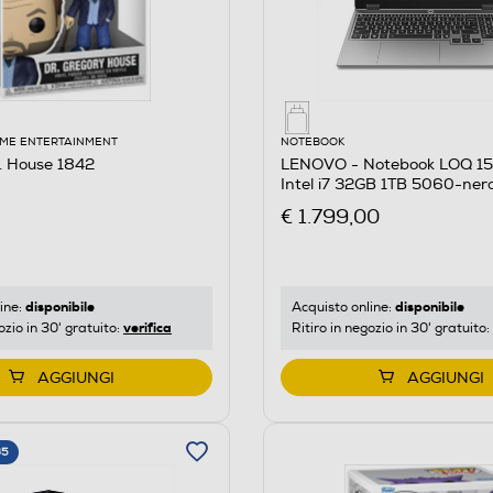
ME ENTERTAINMENT
NOTEBOOK
. House 1842
LENOVO - Notebook LOQ 15I
Intel i7 32GB 1TB 5060-ner
€ 1.799,00
disponibile
disponibile
ine:
Acquisto online:
verifica
ozio in 30' gratuito:
Ritiro in negozio in 30' gratuito:
AGGIUNGI
AGGIUNGI
65