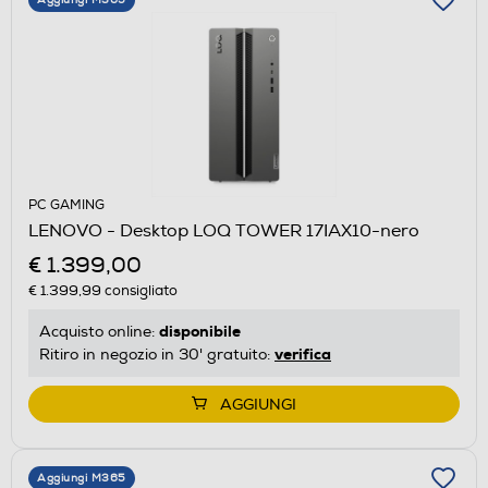
PC GAMING
LENOVO - Desktop LOQ TOWER 17IAX10-nero
€ 1.399,00
€ 1.399,99
consigliato
disponibile
Acquisto online:
verifica
Ritiro in negozio in 30' gratuito:
AGGIUNGI
Aggiungi M365