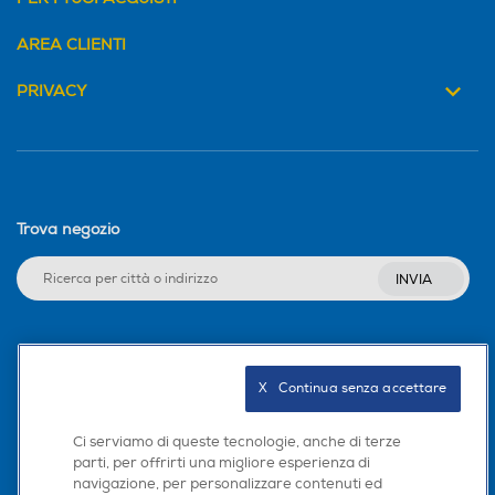
AREA CLIENTI
PRIVACY
Trova negozio
INVIA
Seguici sui social
X   Continua senza accettare
Ci serviamo di queste tecnologie, anche di terze
parti, per offrirti una migliore esperienza di
Scarica la nostra app
navigazione, per personalizzare contenuti ed