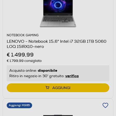
NOTEBOOK GAMING
LENOVO - Notebook 15,6" Intel i7 32GB 1TB 5060
LOQ 15IRX10-nero
€ 1.499,99
€ 1.799,99
consigliato
disponibile
Acquisto online:
verifica
Ritiro in negozio in 30' gratuito:
AGGIUNGI
Aggiungi M365