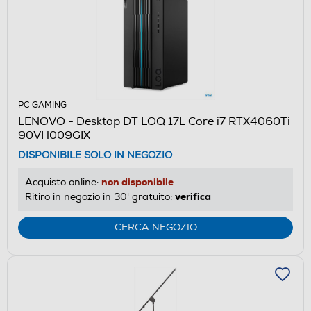
PC GAMING
LENOVO - Desktop DT LOQ 17L Core i7 RTX4060Ti
90VH009GIX
DISPONIBILE SOLO IN NEGOZIO
non disponibile
Acquisto online:
verifica
Ritiro in negozio in 30' gratuito:
CERCA NEGOZIO