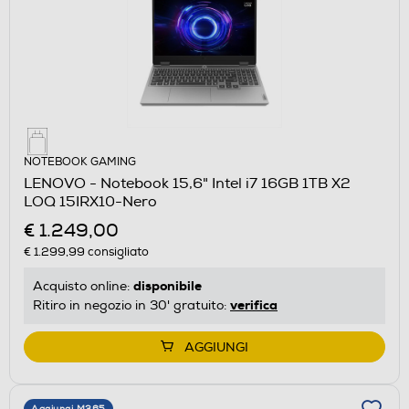
NOTEBOOK GAMING
LENOVO - Notebook 15,6" Intel i7 16GB 1TB X2
LOQ 15IRX10-Nero
€ 1.249,00
€ 1.299,99
consigliato
disponibile
Acquisto online:
verifica
Ritiro in negozio in 30' gratuito:
AGGIUNGI
Aggiungi M365