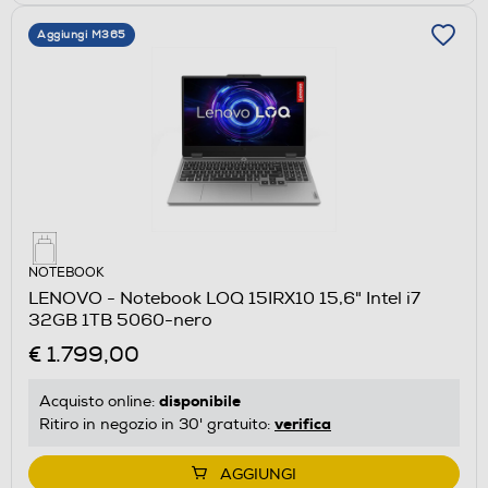
Aggiungi M365
NOTEBOOK
LENOVO - Notebook LOQ 15IRX10 15,6" Intel i7
32GB 1TB 5060-nero
€ 1.799,00
disponibile
Acquisto online:
verifica
Ritiro in negozio in 30' gratuito:
AGGIUNGI