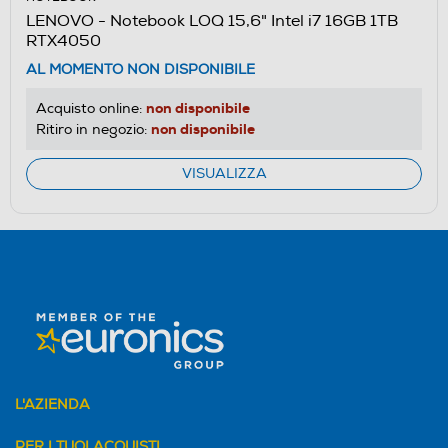
LENOVO - Notebook LOQ 15,6" Intel i7 16GB 1TB
RTX4050
AL MOMENTO NON DISPONIBILE
non disponibile
Acquisto online:
non disponibile
Ritiro in negozio:
VISUALIZZA
L'AZIENDA
PER I TUOI ACQUISTI