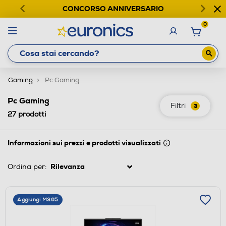
CONCORSO ANNIVERSARIO
0
Gaming
Pc Gaming
Pc Gaming
Filtri
3
27
prodotti
Informazioni sui prezzi e prodotti visualizzati
Ordina per:
Aggiungi M365