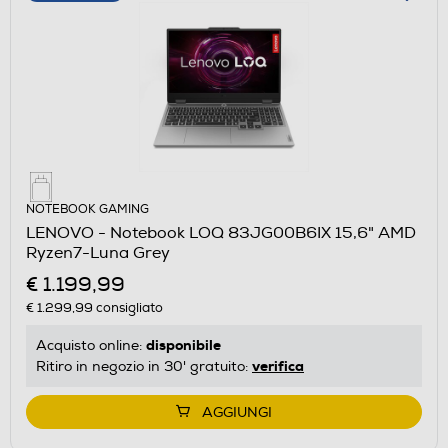
NOTEBOOK GAMING
LENOVO - Notebook LOQ 83JG00B6IX 15,6" AMD
Ryzen7-Luna Grey
€ 1.199,99
€ 1.299,99
consigliato
disponibile
Acquisto online:
verifica
Ritiro in negozio in 30' gratuito:
AGGIUNGI