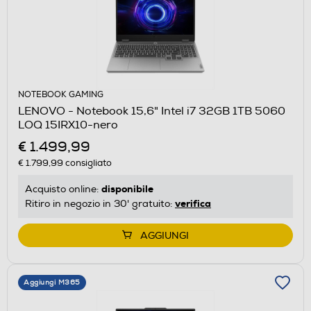
NOTEBOOK GAMING
LENOVO - Notebook 15,6" Intel i7 32GB 1TB 5060
LOQ 15IRX10-nero
€ 1.499,99
€ 1.799,99
consigliato
disponibile
Acquisto online:
verifica
Ritiro in negozio in 30' gratuito:
AGGIUNGI
Aggiungi M365