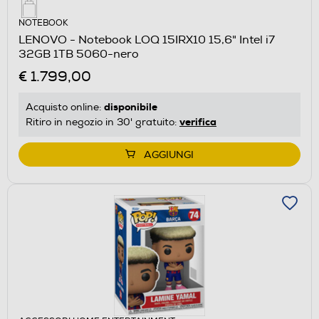
NOTEBOOK
LENOVO - Notebook LOQ 15IRX10 15,6" Intel i7
32GB 1TB 5060-nero
€ 1.799,00
disponibile
Acquisto online:
verifica
Ritiro in negozio in 30' gratuito:
AGGIUNGI