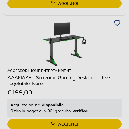
AGGIUNGI
ACCESSORI HOME ENTERTAINMENT
AAAMAZE - Scrivania Gaming Desk con altezza
regolabile-Nero
€ 199,00
disponibile
Acquisto online:
verifica
Ritiro in negozio in 30' gratuito:
AGGIUNGI