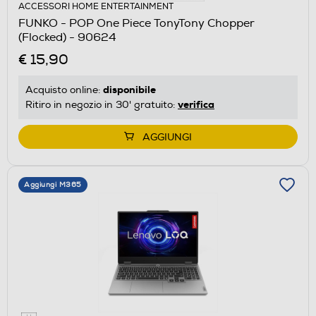
ACCESSORI HOME ENTERTAINMENT
FUNKO - POP One Piece TonyTony Chopper
(Flocked) - 90624
€ 15,90
disponibile
Acquisto online:
verifica
Ritiro in negozio in 30' gratuito:
AGGIUNGI
Aggiungi M365