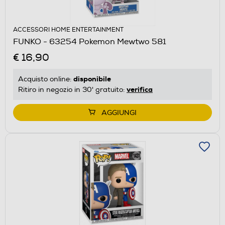
ACCESSORI HOME ENTERTAINMENT
FUNKO - 63254 Pokemon Mewtwo 581
€ 16,90
disponibile
Acquisto online:
verifica
Ritiro in negozio in 30' gratuito:
AGGIUNGI