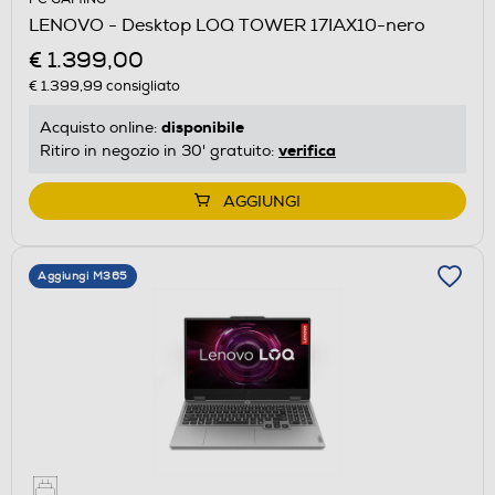
LENOVO - Desktop LOQ TOWER 17IAX10-nero
€ 1.399,00
€ 1.399,99
consigliato
disponibile
Acquisto online:
verifica
Ritiro in negozio in 30' gratuito:
AGGIUNGI
Aggiungi M365