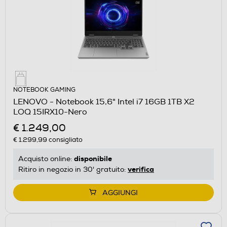
NOTEBOOK GAMING
LENOVO - Notebook 15,6" Intel i7 16GB 1TB X2
LOQ 15IRX10-Nero
€ 1.249,00
€ 1.299,99
consigliato
disponibile
Acquisto online:
verifica
Ritiro in negozio in 30' gratuito:
AGGIUNGI