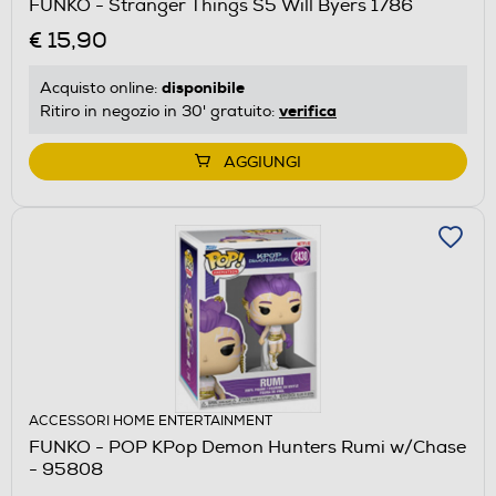
FUNKO - Stranger Things S5 Will Byers 1786
€ 15,90
disponibile
Acquisto online:
verifica
Ritiro in negozio in 30' gratuito:
AGGIUNGI
ACCESSORI HOME ENTERTAINMENT
FUNKO - POP KPop Demon Hunters Rumi w/Chase
- 95808