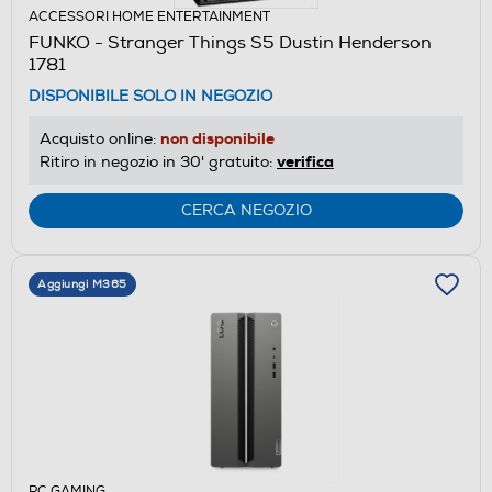
ACCESSORI HOME ENTERTAINMENT
FUNKO - Stranger Things S5 Dustin Henderson
1781
DISPONIBILE SOLO IN NEGOZIO
non disponibile
Acquisto online:
verifica
Ritiro in negozio in 30' gratuito:
CERCA NEGOZIO
Aggiungi M365
PC GAMING