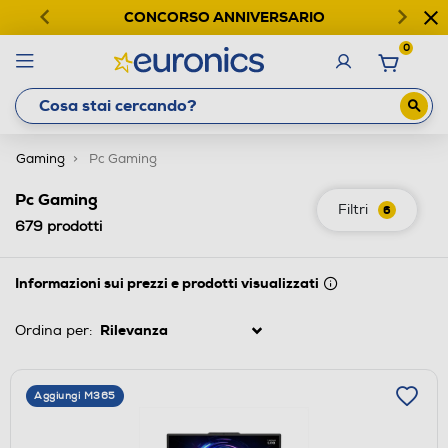
CONCORSO ANNIVERSARIO
0
Gaming
Pc Gaming
Pc Gaming
Filtri
6
679
prodotti
Informazioni sui prezzi e prodotti visualizzati
Ordina per:
Aggiungi M365