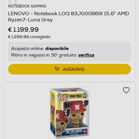
NOTEBOOK GAMING
LENOVO - Notebook LOQ 83JG00B6IX 15,6" AMD
Ryzen7-Luna Grey
€ 1.199,99
€ 1.299,99
consigliato
disponibile
Acquisto online:
verifica
Ritiro in negozio in 30' gratuito:
AGGIUNGI