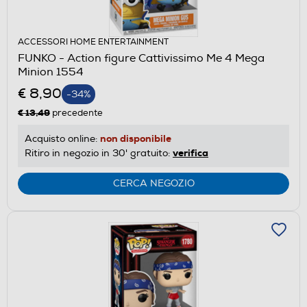
ACCESSORI HOME ENTERTAINMENT
FUNKO - Action figure Cattivissimo Me 4 Mega
Minion 1554
€ 8,90
-34%
€ 13,49
precedente
non disponibile
Acquisto online:
verifica
Ritiro in negozio in 30' gratuito:
CERCA NEGOZIO