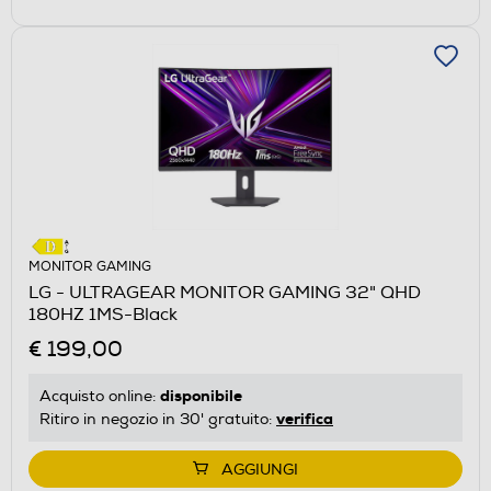
MONITOR GAMING
LG - ULTRAGEAR MONITOR GAMING 32" QHD
180HZ 1MS-Black
€ 199,00
disponibile
Acquisto online:
verifica
Ritiro in negozio in 30' gratuito:
AGGIUNGI