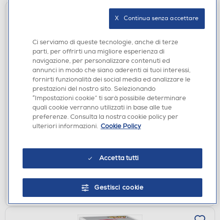
X   Continua senza accettare
Ci serviamo di queste tecnologie, anche di terze
parti, per offrirti una migliore esperienza di
navigazione, per personalizzare contenuti ed
annunci in modo che siano aderenti ai tuoi interessi,
fornirti funzionalità dei social media ed analizzare le
prestazioni del nostro sito. Selezionando
ACCESSORI HOME ENTERTAINMENT
“Impostazioni cookie” ti sarà possibile determinare
FUNKO - POP One Piece Franky w/Sunglasses
quali cookie verranno utilizzati in base alle tue
2232 - 90645
preferenze. Consulta la nostra cookie policy per
ulteriori informazioni.
Cookie Policy
€ 15,90
disponibile
Acquisto online:
Accetta tutti
verifica
Ritiro in negozio in 30' gratuito:
AGGIUNGI
Gestisci cookie