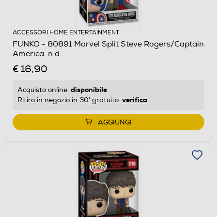
ACCESSORI HOME ENTERTAINMENT
FUNKO - 80891 Marvel Split Steve Rogers/Captain
America-n.d.
€ 16,90
disponibile
Acquisto online:
verifica
Ritiro in negozio in 30' gratuito:
AGGIUNGI