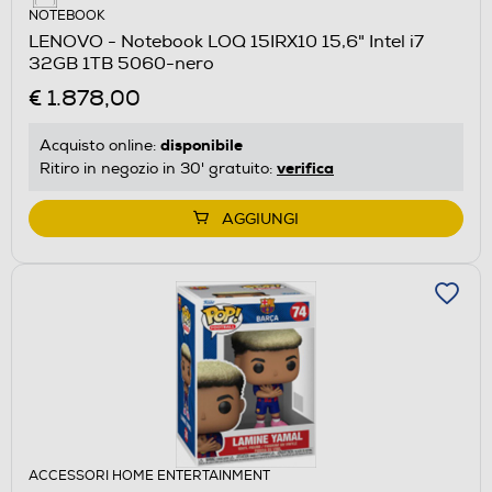
NOTEBOOK
LENOVO - Notebook LOQ 15IRX10 15,6" Intel i7
32GB 1TB 5060-nero
€ 1.878,00
disponibile
Acquisto online:
verifica
Ritiro in negozio in 30' gratuito:
AGGIUNGI
ACCESSORI HOME ENTERTAINMENT