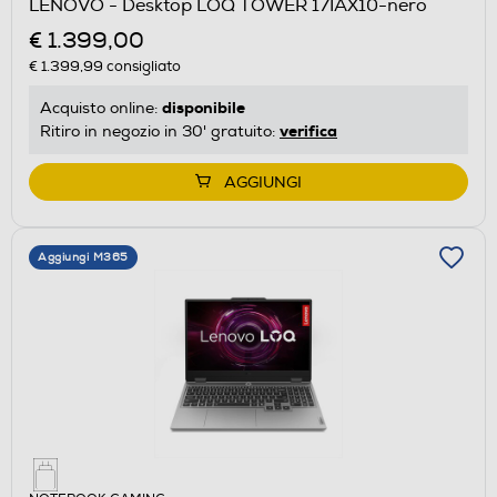
LENOVO - Desktop LOQ TOWER 17IAX10-nero
€ 1.399,00
€ 1.399,99
consigliato
disponibile
Acquisto online:
verifica
Ritiro in negozio in 30' gratuito:
AGGIUNGI
Aggiungi M365