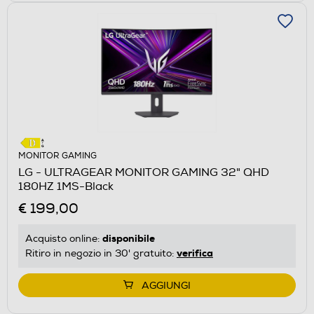
MONITOR GAMING
LG - ULTRAGEAR MONITOR GAMING 32" QHD
180HZ 1MS-Black
€ 199,00
disponibile
Acquisto online:
verifica
Ritiro in negozio in 30' gratuito:
AGGIUNGI