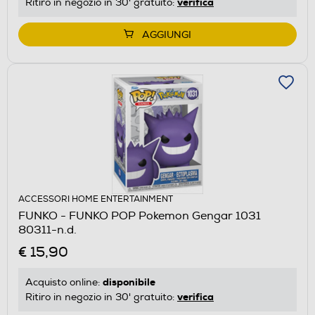
verifica
Ritiro in negozio in 30' gratuito:
AGGIUNGI
ACCESSORI HOME ENTERTAINMENT
FUNKO - FUNKO POP Pokemon Gengar 1031
80311-n.d.
€ 15,90
disponibile
Acquisto online:
verifica
Ritiro in negozio in 30' gratuito: