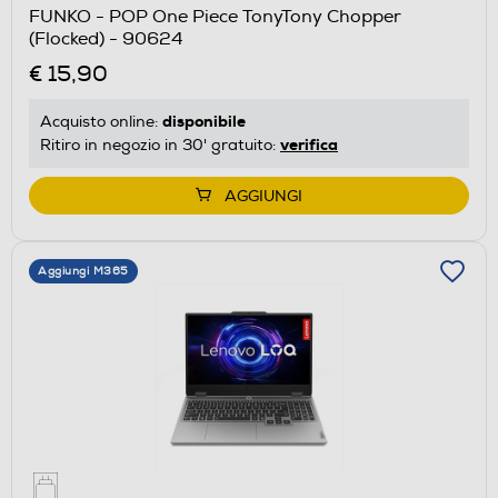
FUNKO - POP One Piece TonyTony Chopper
(Flocked) - 90624
€ 15,90
disponibile
Acquisto online:
verifica
Ritiro in negozio in 30' gratuito:
AGGIUNGI
Aggiungi M365