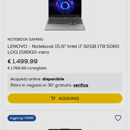
NOTEBOOK GAMING
LENOVO - Notebook 15,6" Intel i7 32GB 1TB 5060
LOQ 15IRX10-nero
€ 1.499,99
€ 1.799,99
consigliato
disponibile
Acquisto online:
verifica
Ritiro in negozio in 30' gratuito:
AGGIUNGI
Aggiungi M365