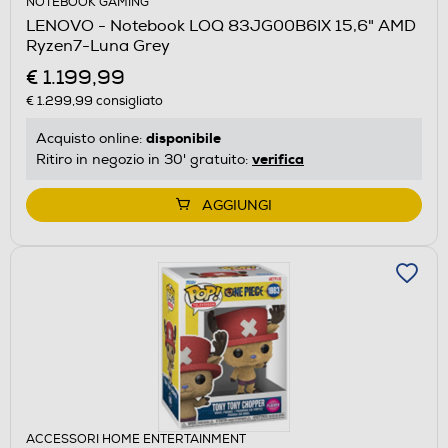
NOTEBOOK GAMING
LENOVO - Notebook LOQ 83JG00B6IX 15,6" AMD
Ryzen7-Luna Grey
€ 1.199,99
€ 1.299,99
consigliato
disponibile
Acquisto online:
verifica
Ritiro in negozio in 30' gratuito:
AGGIUNGI
ACCESSORI HOME ENTERTAINMENT