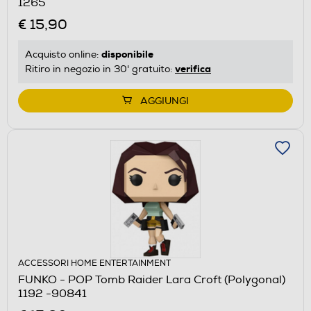
1265
€ 15,90
disponibile
Acquisto online:
verifica
Ritiro in negozio in 30' gratuito:
AGGIUNGI
ACCESSORI HOME ENTERTAINMENT
FUNKO - POP Tomb Raider Lara Croft (Polygonal)
1192 -90841