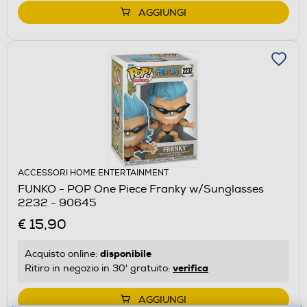
AGGIUNGI
ACCESSORI HOME ENTERTAINMENT
FUNKO - POP One Piece Franky w/Sunglasses
2232 - 90645
€ 15,90
disponibile
Acquisto online:
verifica
Ritiro in negozio in 30' gratuito:
AGGIUNGI