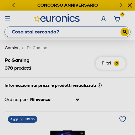
CONCORSO ANNIVERSARIO
0
Gaming
Pc Gaming
Pc Gaming
Filtri
6
678
prodotti
Informazioni sui prezzi e prodotti visualizzati
Ordina per:
Aggiungi M365