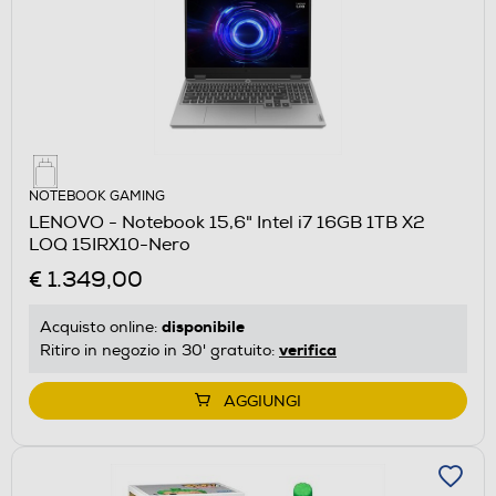
NOTEBOOK GAMING
LENOVO - Notebook 15,6" Intel i7 16GB 1TB X2
LOQ 15IRX10-Nero
€ 1.349,00
disponibile
Acquisto online:
verifica
Ritiro in negozio in 30' gratuito:
AGGIUNGI