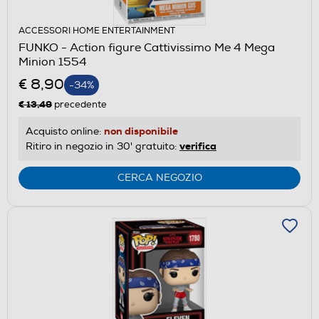
ACCESSORI HOME ENTERTAINMENT
FUNKO - Action figure Cattivissimo Me 4 Mega
Minion 1554
€ 8,90
-34%
€ 13,49
precedente
non disponibile
Acquisto online:
verifica
Ritiro in negozio in 30' gratuito:
CERCA NEGOZIO