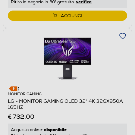
verifica
Ritiro in negozio in 30' gratuito:
AGGIUNGI
MONITOR GAMING
LG - MONITOR GAMING OLED 32" 4K 32GX850A
165HZ
€ 732,00
disponibile
Acquisto online: