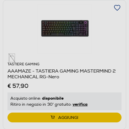
TASTIERE GAMING
AAAMAZE - TASTIERA GAMING MASTERMIND 2
MECHANICAL RG-Nero
€ 57,90
disponibile
Acquisto online:
verifica
Ritiro in negozio in 30' gratuito:
AGGIUNGI