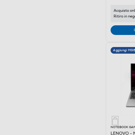
Acquisto onl
Ritiro in neg
Aggiungi M3
NOTEBOOK GA
LENOVO - 