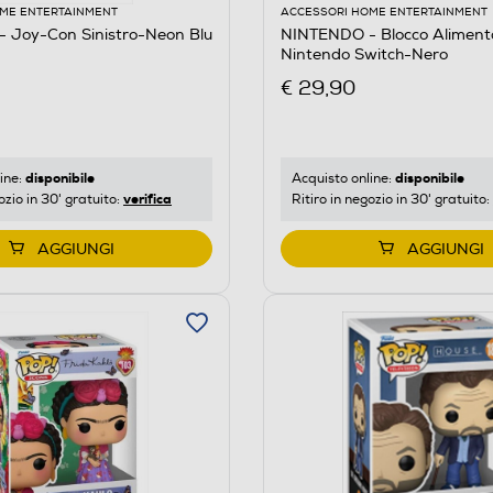
ME ENTERTAINMENT
ACCESSORI HOME ENTERTAINMENT
 Joy-Con Sinistro-Neon Blu
NINTENDO - Blocco Aliment
Nintendo Switch-Nero
€ 29,90
disponibile
disponibile
ine:
Acquisto online:
verifica
ozio in 30' gratuito:
Ritiro in negozio in 30' gratuito:
AGGIUNGI
AGGIUNGI