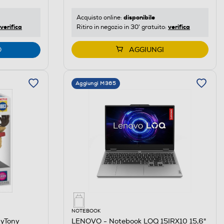
disponibile
Acquisto online:
verifica
verifica
Ritiro in negozio in 30' gratuito:
O
AGGIUNGI
Aggiungi M365
NOTEBOOK
nyTony
LENOVO - Notebook LOQ 15IRX10 15,6"