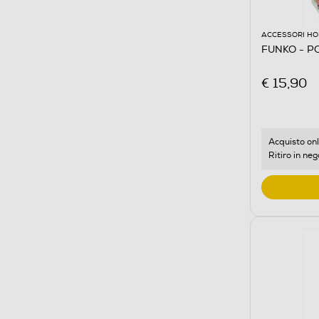
ACCESSORI HO
FUNKO - POP
€ 15,90
Acquisto onl
Ritiro in neg