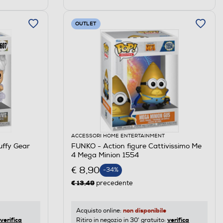
OUTLET
ACCESSORI HOME ENTERTAINMENT
uffy Gear
FUNKO - Action figure Cattivissimo Me
4 Mega Minion 1554
€ 8,90
-34%
€ 13,49
precedente
non disponibile
Acquisto online:
verifica
verifica
Ritiro in negozio in 30' gratuito: