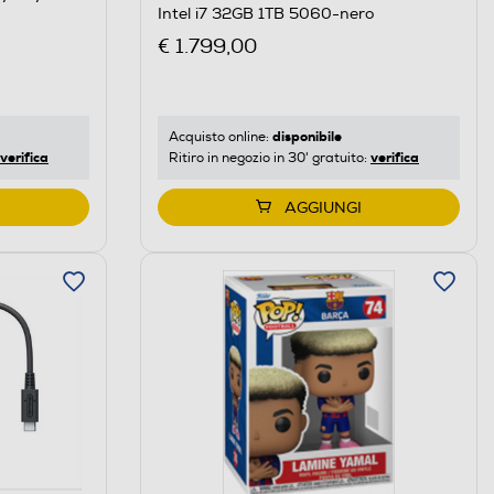
Intel i7 32GB 1TB 5060-nero
€ 1.799,00
disponibile
Acquisto online:
verifica
verifica
Ritiro in negozio in 30' gratuito:
AGGIUNGI