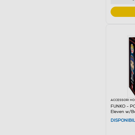
ACCESSORI HO
FUNKO - PO
Eleven w/
DISPONIBI