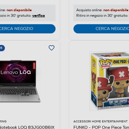
non disponibile
non disponibile
ine:
Acquisto online:
verifica
ozio in 30' gratuito:
Ritiro in negozio in 30' gratuito:
CERCA NEGOZIO
CERCA NEGOZI
65
ACCESSORI HOME ENTERTAINMENT
MING
FUNKO - POP One Piece To
Notebook LOQ 83JG00B6IX