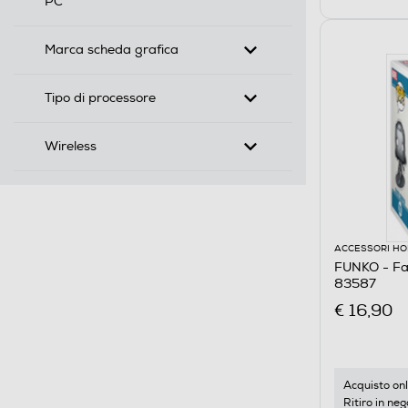
PC
Marca scheda grafica
Tipo di processore
Wireless
ACCESSORI HO
FUNKO - Fan
83587
€ 16,90
Acquisto onl
Ritiro in neg