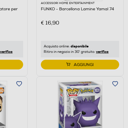
ACCESSORI HOME ENTERTAINMENT
atore per
FUNKO - Barcellona Lamine Yamal 74
€ 16,90
disponibile
Acquisto online:
verifica
verifica
Ritiro in negozio in 30' gratuito:
AGGIUNGI