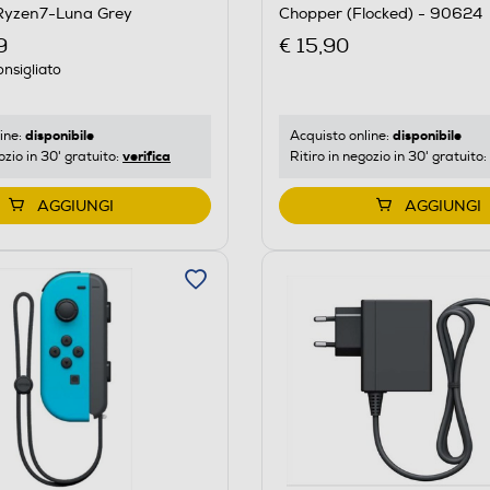
Chopper (Flocked) - 90624
Ryzen7-Luna Grey
€ 15,90
9
nsigliato
disponibile
disponibile
Acquisto online:
ine:
verifica
Ritiro in negozio in 30' gratuito:
ozio in 30' gratuito:
AGGIUNGI
AGGIUNGI