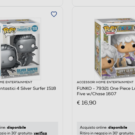
ME ENTERTAINMENT
ACCESSORI HOME ENTERTAINMENT
tastici 4 Silver Surfer 1518
FUNKO - 79321 One Piece L
Five w/Chase 1607
€ 16,90
disponibile
disponibile
ine:
Acquisto online:
verifica
ozio in 30' gratuito:
Ritiro in negozio in 30' gratuito: