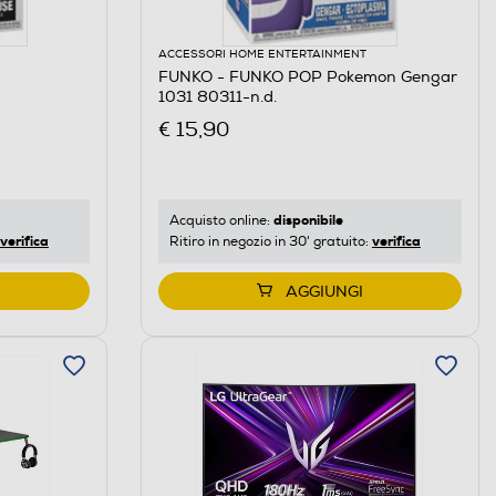
ACCESSORI HOME ENTERTAINMENT
FUNKO - FUNKO POP Pokemon Gengar
1031 80311-n.d.
€ 15,90
disponibile
Acquisto online:
verifica
verifica
Ritiro in negozio in 30' gratuito:
AGGIUNGI