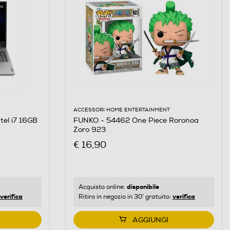
ACCESSORI HOME ENTERTAINMENT
FUNKO - 54462 One Piece Roronoa
tel i7 16GB
Zoro 923
€ 16,90
disponibile
Acquisto online:
verifica
verifica
Ritiro in negozio in 30' gratuito:
AGGIUNGI