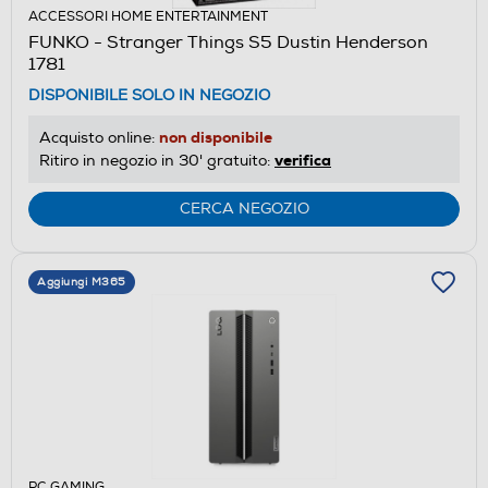
ACCESSORI HOME ENTERTAINMENT
FUNKO - Stranger Things S5 Dustin Henderson
1781
DISPONIBILE SOLO IN NEGOZIO
non disponibile
Acquisto online:
verifica
Ritiro in negozio in 30' gratuito:
CERCA NEGOZIO
Aggiungi M365
PC GAMING