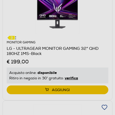
MONITOR GAMING
LG - ULTRAGEAR MONITOR GAMING 32" QHD
180HZ 1MS-Black
€ 199,00
disponibile
Acquisto online:
verifica
Ritiro in negozio in 30' gratuito:
AGGIUNGI