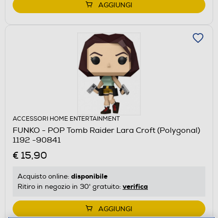
AGGIUNGI
ACCESSORI HOME ENTERTAINMENT
FUNKO - POP Tomb Raider Lara Croft (Polygonal)
1192 -90841
€ 15,90
disponibile
Acquisto online:
verifica
Ritiro in negozio in 30' gratuito:
AGGIUNGI