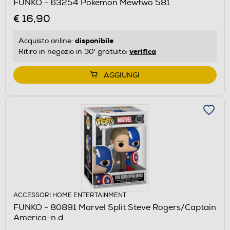
FUNKO - 63254 Pokemon Mewtwo 581
€ 16,90
disponibile
Acquisto online:
verifica
Ritiro in negozio in 30' gratuito:
AGGIUNGI
ACCESSORI HOME ENTERTAINMENT
FUNKO - 80891 Marvel Split Steve Rogers/Captain
America-n.d.