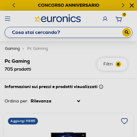
CONCORSO ANNIVERSARIO
0
Gaming
Pc Gaming
Pc Gaming
Filtri
6
705
prodotti
Informazioni sui prezzi e prodotti visualizzati
Ordina per:
Aggiungi M365