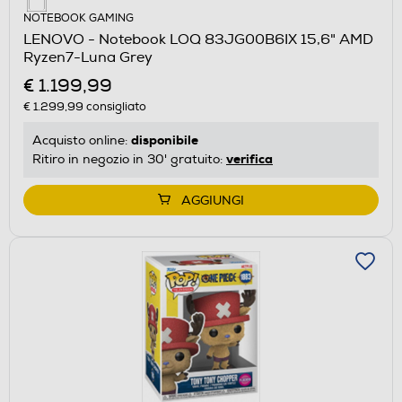
NOTEBOOK GAMING
LENOVO - Notebook LOQ 83JG00B6IX 15,6" AMD
Ryzen7-Luna Grey
€ 1.199,99
€ 1.299,99
consigliato
disponibile
Acquisto online:
verifica
Ritiro in negozio in 30' gratuito:
AGGIUNGI