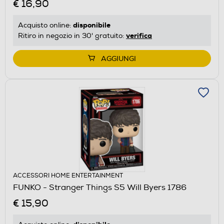
€ 16,90
disponibile
Acquisto online:
verifica
Ritiro in negozio in 30' gratuito:
AGGIUNGI
ACCESSORI HOME ENTERTAINMENT
FUNKO - Stranger Things S5 Will Byers 1786
€ 15,90