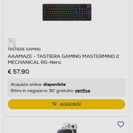
TASTIERE GAMING
AAAMAZE - TASTIERA GAMING MASTERMIND 2
MECHANICAL RG-Nero
€ 57,90
disponibile
Acquisto online:
verifica
Ritiro in negozio in 30' gratuito:
AGGIUNGI