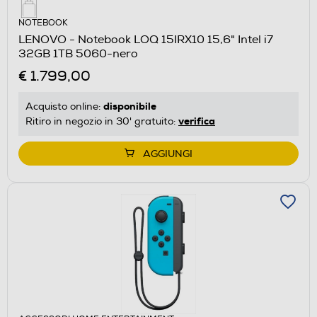
NOTEBOOK
LENOVO - Notebook LOQ 15IRX10 15,6" Intel i7
32GB 1TB 5060-nero
€ 1.799,00
disponibile
Acquisto online:
verifica
Ritiro in negozio in 30' gratuito:
AGGIUNGI