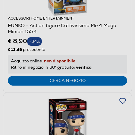
ACCESSORI HOME ENTERTAINMENT
FUNKO - Action figure Cattivissimo Me 4 Mega
Minion 1554
€ 8,90
-34%
€ 13,49
precedente
non disponibile
Acquisto online:
verifica
Ritiro in negozio in 30' gratuito:
CERCA NEGOZIO