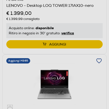
LENOVO - Desktop LOQ TOWER 17IAX10-nero
€ 1.399,00
€ 1.399,99
consigliato
disponibile
Acquisto online:
verifica
Ritiro in negozio in 30' gratuito:
AGGIUNGI
Aggiungi M365