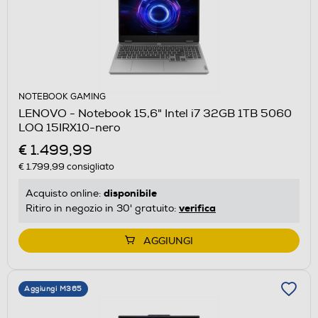
NOTEBOOK GAMING
LENOVO - Notebook 15,6" Intel i7 32GB 1TB 5060
LOQ 15IRX10-nero
€ 1.499,99
€ 1.799,99
consigliato
disponibile
Acquisto online:
verifica
Ritiro in negozio in 30' gratuito:
AGGIUNGI
Aggiungi M365