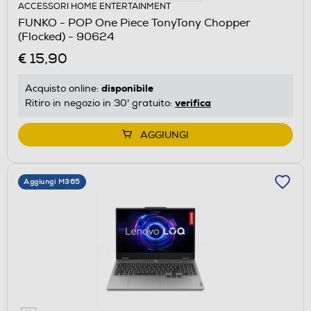
ACCESSORI HOME ENTERTAINMENT
FUNKO - POP One Piece TonyTony Chopper
(Flocked) - 90624
€ 15,90
disponibile
Acquisto online:
verifica
Ritiro in negozio in 30' gratuito:
AGGIUNGI
Aggiungi M365