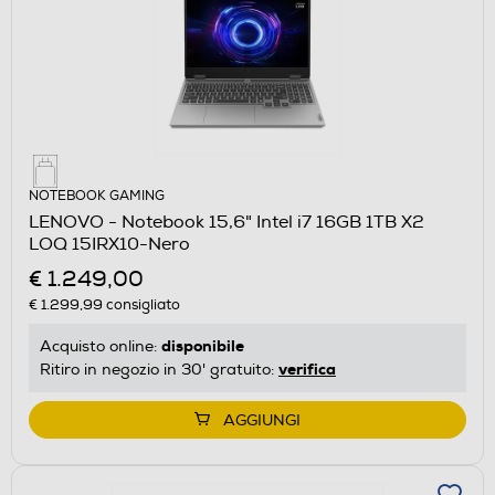
NOTEBOOK GAMING
LENOVO - Notebook 15,6" Intel i7 16GB 1TB X2
LOQ 15IRX10-Nero
€ 1.249,00
€ 1.299,99
consigliato
disponibile
Acquisto online:
verifica
Ritiro in negozio in 30' gratuito:
AGGIUNGI