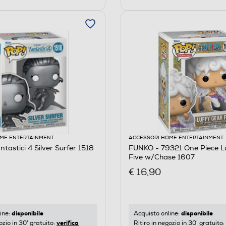
ME ENTERTAINMENT
ACCESSORI HOME ENTERTAINMENT
tastici 4 Silver Surfer 1518
FUNKO - 79321 One Piece L
Five w/Chase 1607
€ 16,90
disponibile
disponibile
ine:
Acquisto online:
verifica
ozio in 30' gratuito:
Ritiro in negozio in 30' gratuito: