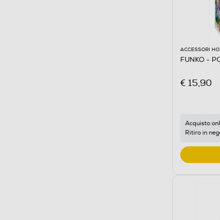
ACCESSORI HO
FUNKO - POP
€ 15,90
Acquisto onl
Ritiro in neg