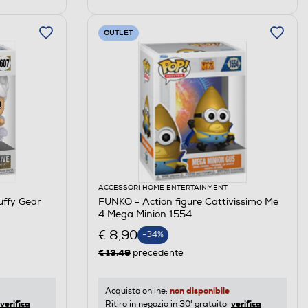
OUTLET
ACCESSORI HOME ENTERTAINMENT
uffy Gear
FUNKO - Action figure Cattivissimo Me
4 Mega Minion 1554
€ 8,90
-34%
€ 13,49
precedente
non disponibile
Acquisto online:
verifica
verifica
Ritiro in negozio in 30' gratuito: