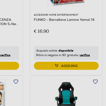
ACCESSORI HOME ENTERTAINMENT
ICENZA
FUNKO - Barcellona Lamine Yamal 74
ION 5-Nero
€ 16,90
disponibile
Acquisto online:
verifica
verifica
Ritiro in negozio in 30' gratuito:
AGGIUNGI