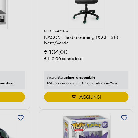
SEDIE GAMING
NACON - Sedia Gaming PCCH-310-
Nero/Verde
€ 104,00
€ 149,99
consigliato
disponibile
Acquisto online:
verifica
verifica
Ritiro in negozio in 30' gratuito:
AGGIUNGI