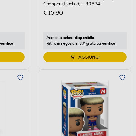
Chopper (Flocked) - 90624
€ 15,90
disponibile
Acquisto online:
verifica
verifica
Ritiro in negozio in 30' gratuito:
AGGIUNGI