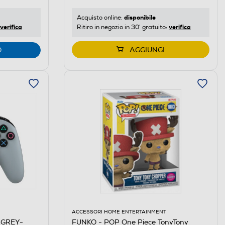
disponibile
Acquisto online:
verifica
verifica
Ritiro in negozio in 30' gratuito:
O
AGGIUNGI
ACCESSORI HOME ENTERTAINMENT
 GREY-
FUNKO - POP One Piece TonyTony