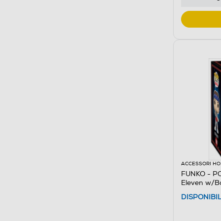
ACCESSORI HO
FUNKO - PO
Eleven w/
DISPONIBI