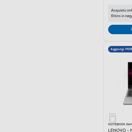
Acquisto onl
Ritiro in neg
Aggiungi M3
NOTEBOOK GA
LENOVO - 