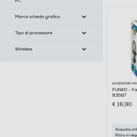
PC
Marca scheda grafica
Tipo di processore
Wireless
ACCESSORI HO
FUNKO - Fan
83587
€ 16,90
Acquisto onl
Ritiro in neg