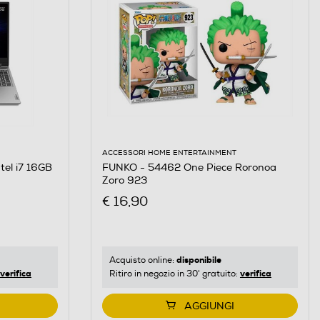
ACCESSORI HOME ENTERTAINMENT
FUNKO - 54462 One Piece Roronoa
tel i7 16GB
Zoro 923
€ 16,90
disponibile
Acquisto online:
verifica
verifica
Ritiro in negozio in 30' gratuito:
AGGIUNGI