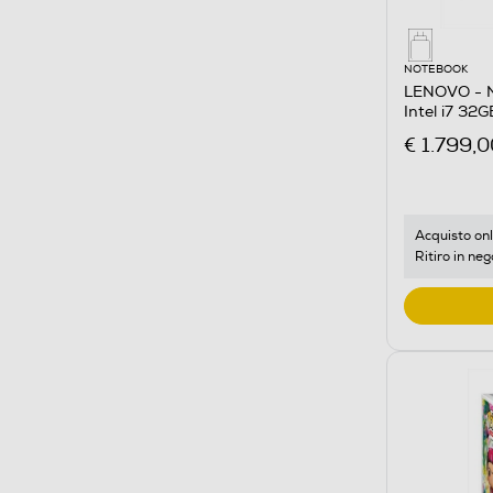
NOTEBOOK
LENOVO - N
Intel i7 32
€ 1.799,0
Acquisto onl
Ritiro in neg