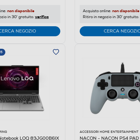
non disponibile
non disponibile
ine:
Acquisto online:
verifica
ozio in 30' gratuito:
Ritiro in negozio in 30' gratuito:
CERCA NEGOZIO
CERCA NEGOZI
65
ACCESSORI HOME ENTERTAINMENT
MING
NACON - NACON PS4 PAD
Notebook LOQ 83JG00B6IX