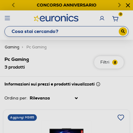
CONCORSO ANNIVERSARIO
0
Gaming
Pc Gaming
Pc Gaming
Filtri
2
3
prodotti
Informazioni sui prezzi e prodotti visualizzati
Ordina per:
Aggiungi M365