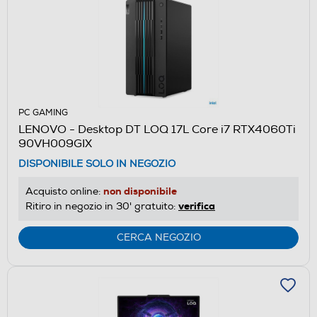
PC GAMING
LENOVO - Desktop DT LOQ 17L Core i7 RTX4060Ti
90VH009GIX
DISPONIBILE SOLO IN NEGOZIO
non disponibile
Acquisto online:
verifica
Ritiro in negozio in 30' gratuito:
CERCA NEGOZIO