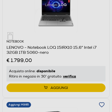
NOTEBOOK
LENOVO - Notebook LOQ 15IRX10 15,6" Intel i7
32GB 1TB 5060-nero
€ 1.799,00
disponibile
Acquisto online:
verifica
Ritiro in negozio in 30' gratuito:
AGGIUNGI
Aggiungi M365