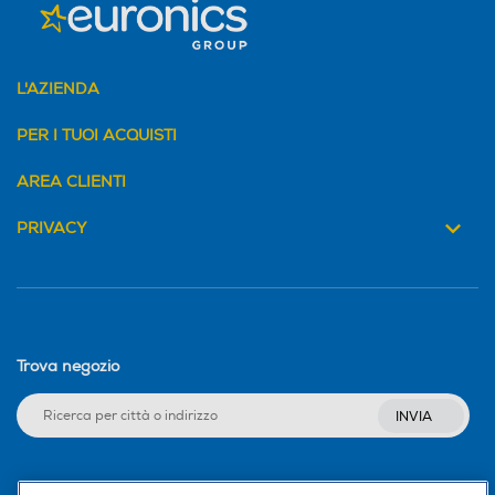
L'AZIENDA
PER I TUOI ACQUISTI
AREA CLIENTI
PRIVACY
Trova negozio
INVIA