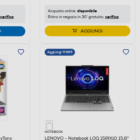
disponibile
Acquisto online:
verifica
verifica
Ritiro in negozio in 30' gratuito:
O
AGGIUNGI
Aggiungi M365
NOTEBOOK
nyTony
LENOVO - Notebook LOQ 15IRX10 15,6"