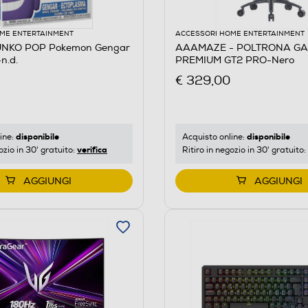
ME ENTERTAINMENT
ACCESSORI HOME ENTERTAINMENT
UNKO POP Pokemon Gengar
AAAMAZE - POLTRONA G
n.d.
PREMIUM GT2 PRO-Nero
€ 329,00
disponibile
disponibile
ine:
Acquisto online:
verifica
ozio in 30' gratuito:
Ritiro in negozio in 30' gratuito:
AGGIUNGI
AGGIUNGI