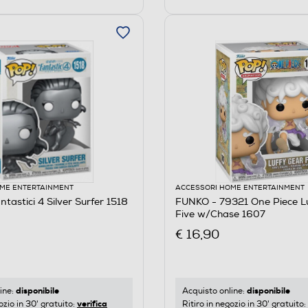
ME ENTERTAINMENT
ACCESSORI HOME ENTERTAINMENT
tastici 4 Silver Surfer 1518
FUNKO - 79321 One Piece L
Five w/Chase 1607
€ 16,90
disponibile
disponibile
ine:
Acquisto online:
verifica
ozio in 30' gratuito:
Ritiro in negozio in 30' gratuito: