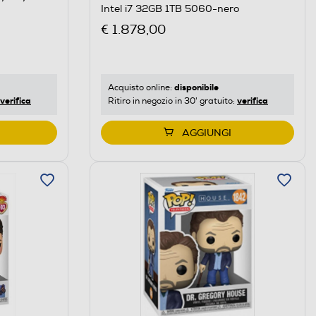
Intel i7 32GB 1TB 5060-nero
€ 1.878,00
disponibile
Acquisto online:
verifica
verifica
Ritiro in negozio in 30' gratuito:
AGGIUNGI