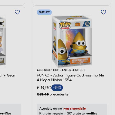
OUTLET
ACCESSORI HOME ENTERTAINMENT
uffy Gear
FUNKO - Action figure Cattivissimo Me
4 Mega Minion 1554
€ 8,90
-34%
€ 13,49
precedente
non disponibile
Acquisto online:
verifica
verifica
Ritiro in negozio in 30' gratuito: