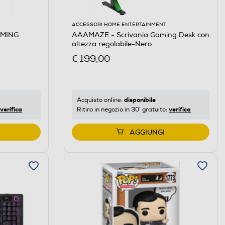
ACCESSORI HOME ENTERTAINMENT
AMING
AAAMAZE - Scrivania Gaming Desk con
altezza regolabile-Nero
€ 199,00
disponibile
Acquisto online:
verifica
verifica
Ritiro in negozio in 30' gratuito:
AGGIUNGI