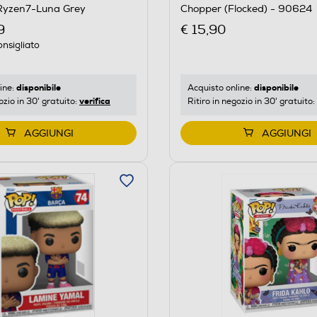
Chopper (Flocked) - 90624
Ryzen7-Luna Grey
€ 15,90
9
nsigliato
disponibile
disponibile
Acquisto online:
ine:
verifica
Ritiro in negozio in 30' gratuito:
ozio in 30' gratuito:
AGGIUNGI
AGGIUNGI