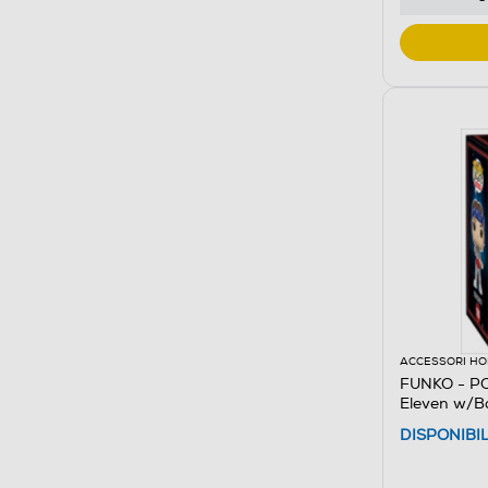
ACCESSORI HO
FUNKO - PO
Eleven w/
DISPONIBI