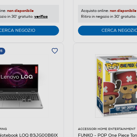
non disponibile
non disponibile
ine:
Acquisto online:
verifica
ozio in 30' gratuito:
Ritiro in negozio in 30' gratuito:
CERCA NEGOZIO
CERCA NEGOZI
65
ACCESSORI HOME ENTERTAINMENT
MING
FUNKO - POP One Piece To
Notebook LOQ 83JG00B6IX