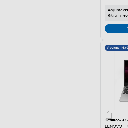
Acquisto onl
Ritiro in neg
Aggiungi M3
NOTEBOOK GA
LENOVO - 