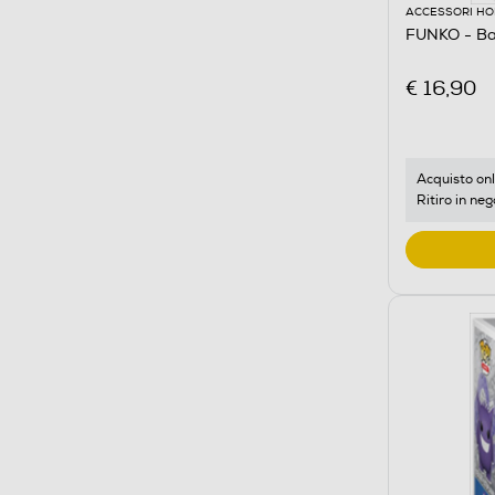
ACCESSORI HO
FUNKO - Ba
€ 16,90
Acquisto onl
Ritiro in neg