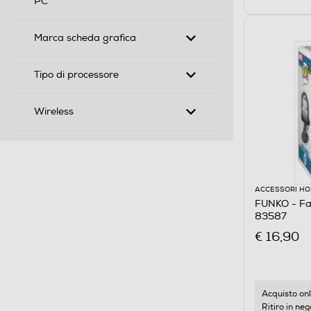
PC
Marca scheda grafica
Tipo di processore
Wireless
ACCESSORI HO
FUNKO - Fan
83587
€ 16,90
Acquisto onl
Ritiro in neg