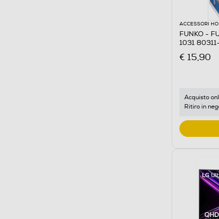
ACCESSORI HO
FUNKO - F
1031 80311-
€ 15,90
Acquisto onl
Ritiro in neg