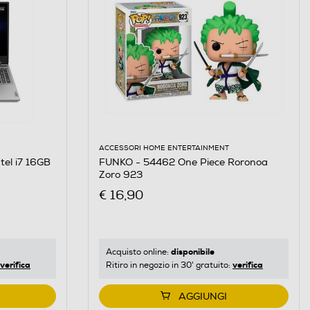
ACCESSORI HOME ENTERTAINMENT
FUNKO - 54462 One Piece Roronoa
tel i7 16GB
Zoro 923
€ 16,90
disponibile
Acquisto online:
verifica
verifica
Ritiro in negozio in 30' gratuito:
AGGIUNGI