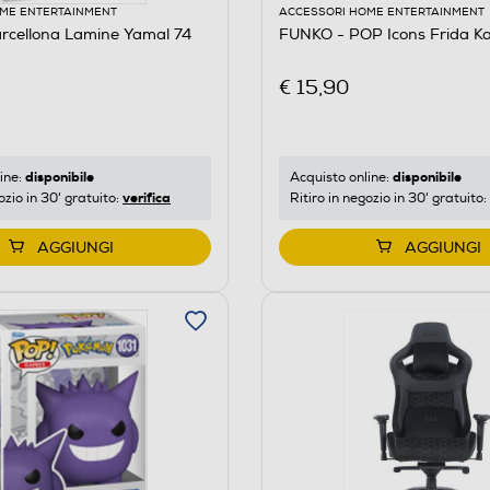
ME ENTERTAINMENT
ACCESSORI HOME ENTERTAINMENT
rcellona Lamine Yamal 74
FUNKO - POP Icons Frida Ka
€ 15,90
disponibile
disponibile
ine:
Acquisto online:
verifica
ozio in 30' gratuito:
Ritiro in negozio in 30' gratuito:
AGGIUNGI
AGGIUNGI