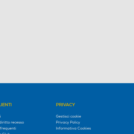
IENTI
PRIVACY
i
Gestisci cookie
diritto recesso
Privacy Policy
frequenti
Informativa Cookies