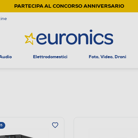
PARTECIPA AL CONCORSO ANNIVERSARIO
ine
 Audio
Elettrodomestici
Foto, Video, Droni
65