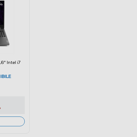
" Intel i7
IBILE
e