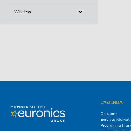
Wireless
L'AZIENDA
Chi siamo
Euronics Internati
Programma Franc