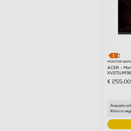
MONITOR GAMI
ACER - Mon
XV271UM3B
€ 255,00
Acquisto onl
Ritiro in neg