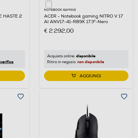
NOTEBOOK GAMING
E HASTE 2
ACER - Notebook gaming NITRO V 17
AI ANV17-41-R89K 17.3"-Nero
€ 2.292,00
disponibile
Acquisto online:
verifica
non disponibile
Ritiro in negozio:
AGGIUNGI