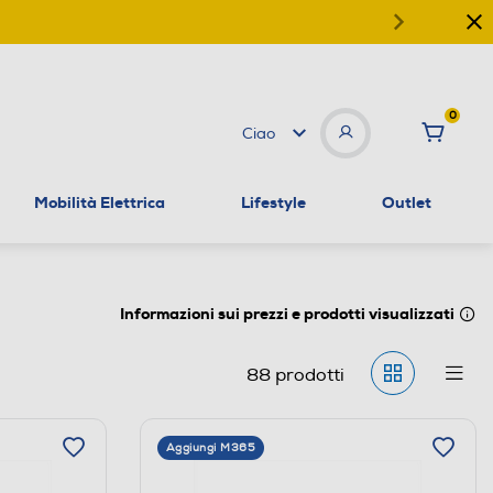
0
Ciao
Mobilità Elettrica
Lifestyle
Outlet
Informazioni sui prezzi e prodotti visualizzati
88
prodotti
Aggiungi M365