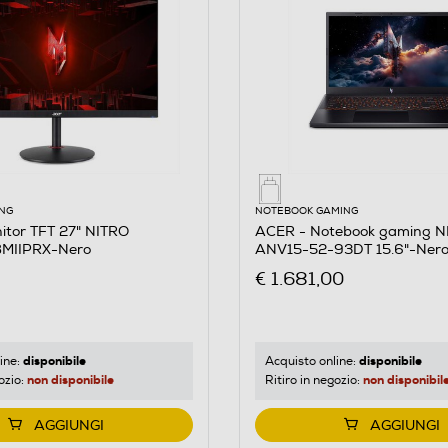
NG
NOTEBOOK GAMING
itor TFT 27" NITRO
ACER - Notebook gaming N
MIIPRX-Nero
ANV15-52-93DT 15.6"-Ner
€ 1.681,00
disponibile
disponibile
ine:
Acquisto online:
non disponibile
non disponibil
ozio:
Ritiro in negozio:
AGGIUNGI
AGGIUNGI