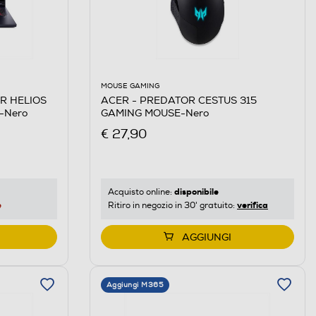
MOUSE GAMING
ACER - PREDATOR CESTUS 315
R HELIOS
GAMING MOUSE-Nero
-Nero
€ 27,90
disponibile
Acquisto online:
verifica
e
Ritiro in negozio in 30' gratuito:
AGGIUNGI
Aggiungi M365