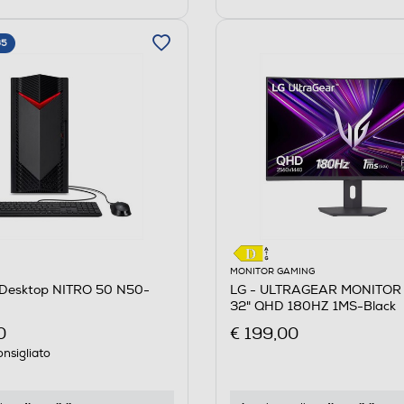
65
MONITOR GAMING
Desktop NITRO 50 N50-
LG - ULTRAGEAR MONITOR
32" QHD 180HZ 1MS-Black
0
€ 199,00
nsigliato