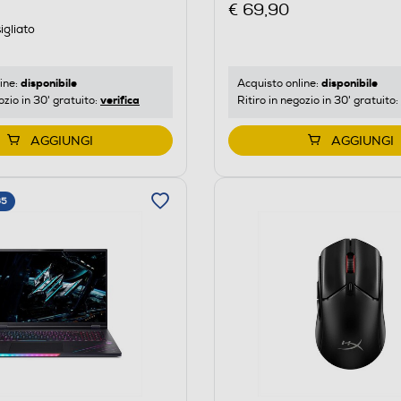
€ 69,90
igliato
disponibile
disponibile
ine:
Acquisto online:
verifica
ozio in 30' gratuito:
Ritiro in negozio in 30' gratuito:
AGGIUNGI
AGGIUNGI
65