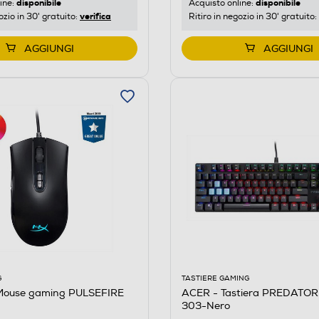
disponibile
disponibile
ine:
Acquisto online:
verifica
ozio in 30' gratuito:
Ritiro in negozio in 30' gratuito:
AGGIUNGI
AGGIUNGI
G
TASTIERE GAMING
Mouse gaming PULSEFIRE
ACER - Tastiera PREDATO
303-Nero