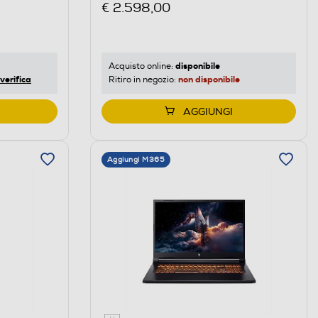
€ 2.598,00
disponibile
Acquisto online:
verifica
non disponibile
Ritiro in negozio:
AGGIUNGI
Aggiungi M365