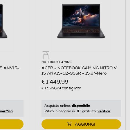
NOTEBOOK GAMING
15 ANV15-
ACER - NOTEBOOK GAMING NITRO V
15 ANV15-52-95SR - 15.6"-Nero
€ 1.449,99
€ 1.599,99
consigliato
disponibile
Acquisto online:
verifica
verifica
Ritiro in negozio in 30' gratuito:
AGGIUNGI