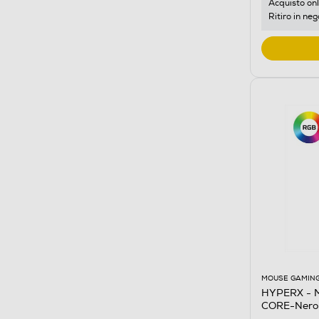
Acquisto onl
Ritiro in neg
MOUSE GAMIN
HYPERX - 
CORE-Nero