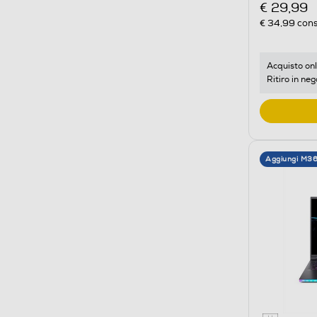
€ 29,99
€ 34,99
cons
Acquisto onl
Ritiro in neg
Aggiungi M3