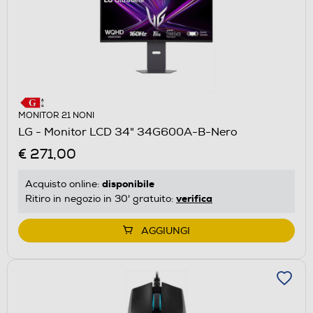
MONITOR 21 NONI
LG - Monitor LCD 34" 34G600A-B-Nero
€ 271,00
disponibile
Acquisto online:
verifica
Ritiro in negozio in 30' gratuito:
AGGIUNGI