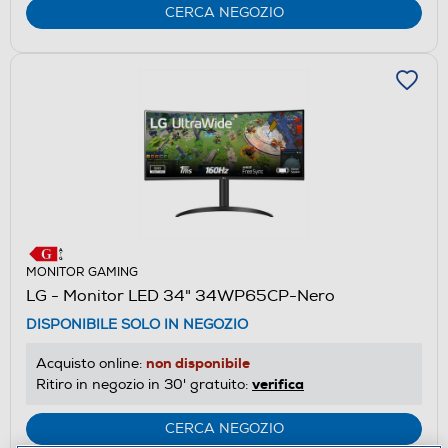
CERCA NEGOZIO
MONITOR GAMING
LG - Monitor LED 34" 34WP65CP-Nero
DISPONIBILE SOLO IN NEGOZIO
non disponibile
Acquisto online:
verifica
Ritiro in negozio in 30' gratuito:
CERCA NEGOZIO