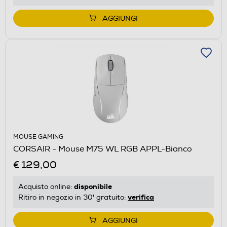
AGGIUNGI
MOUSE GAMING
CORSAIR - Mouse M75 WL RGB APPL-Bianco
€ 129,00
disponibile
Acquisto online:
verifica
Ritiro in negozio in 30' gratuito:
AGGIUNGI