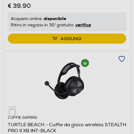
€ 39,90
disponibile
Acquisto online:
verifica
Ritiro in negozio in 30' gratuito:
AGGIUNGI
CUFFIE GAMING
TURTLE BEACH - Cuffie da gioco wireless STEALTH
PRO II XB INT-BLACK