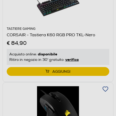
TASTIERE GAMING
CORSAIR - Tastiera K60 RGB PRO TKL-Nero
€ 84,90
disponibile
Acquisto online:
verifica
Ritiro in negozio in 30' gratuito:
AGGIUNGI