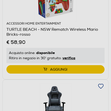
ACCESSORI HOME ENTERTAINMENT
TURTLE BEACH - NSW Rematch Wireless Mario
Bricks-rosso
€ 58,90
disponibile
Acquisto online:
verifica
Ritiro in negozio in 30' gratuito:
AGGIUNGI