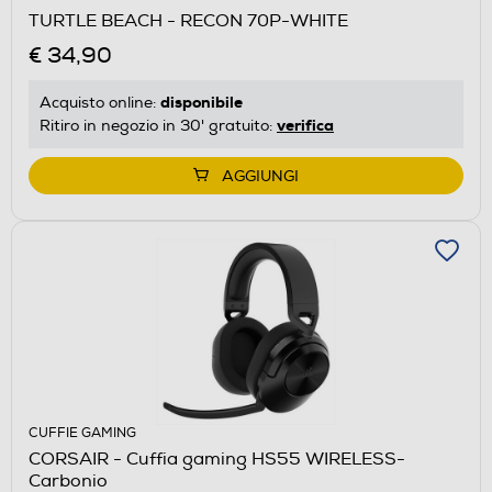
TURTLE BEACH - RECON 70P-WHITE
€ 34,90
disponibile
Acquisto online:
verifica
Ritiro in negozio in 30' gratuito:
AGGIUNGI
CUFFIE GAMING
CORSAIR - Cuffia gaming HS55 WIRELESS-
Carbonio