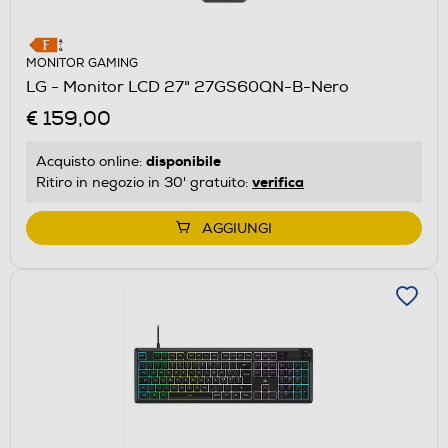
MONITOR GAMING
LG - Monitor LCD 27" 27GS60QN-B-Nero
€ 159,00
disponibile
Acquisto online:
verifica
Ritiro in negozio in 30' gratuito:
AGGIUNGI