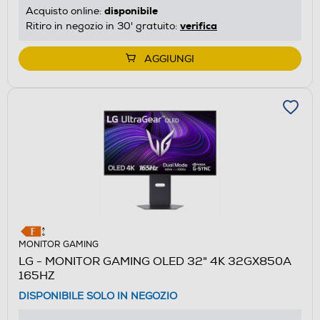
disponibile
Acquisto online:
verifica
Ritiro in negozio in 30' gratuito:
AGGIUNGI
MONITOR GAMING
LG - MONITOR GAMING OLED 32" 4K 32GX850A
165HZ
DISPONIBILE SOLO IN NEGOZIO