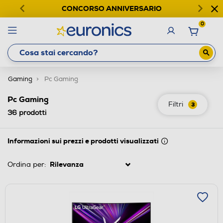
CONCORSO ANNIVERSARIO
0
Gaming
Pc Gaming
Pc Gaming
Filtri
3
36
prodotti
Informazioni sui prezzi e prodotti visualizzati
Ordina per: