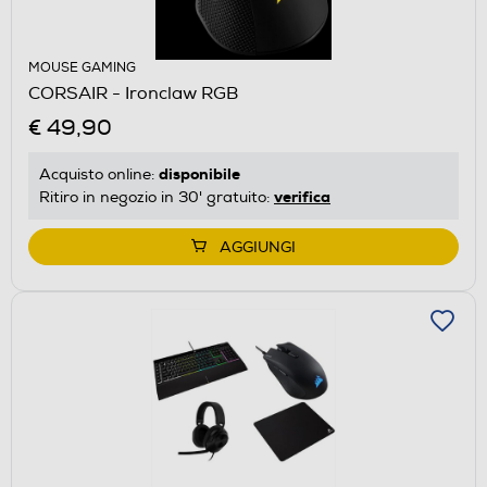
MOUSE GAMING
CORSAIR - Ironclaw RGB
€ 49,90
disponibile
Acquisto online:
verifica
Ritiro in negozio in 30' gratuito:
AGGIUNGI