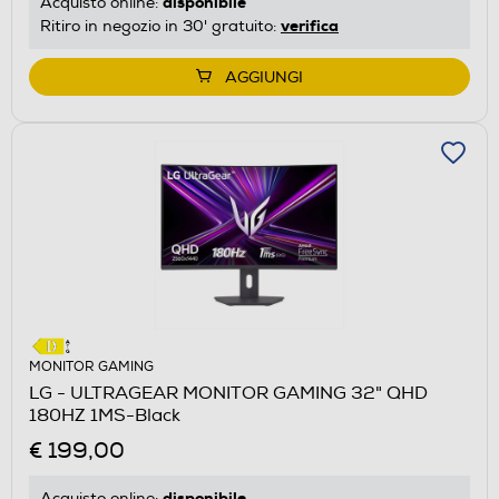
disponibile
Acquisto online:
verifica
Ritiro in negozio in 30' gratuito:
AGGIUNGI
MONITOR GAMING
LG - ULTRAGEAR MONITOR GAMING 32" QHD
180HZ 1MS-Black
€ 199,00
disponibile
Acquisto online: