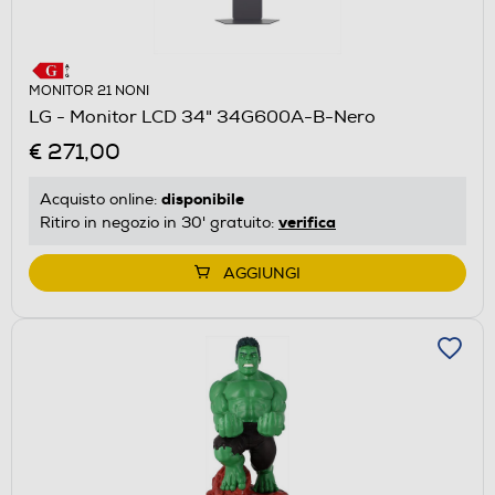
MONITOR 21 NONI
LG - Monitor LCD 34" 34G600A-B-Nero
€ 271,00
disponibile
Acquisto online:
verifica
Ritiro in negozio in 30' gratuito:
AGGIUNGI