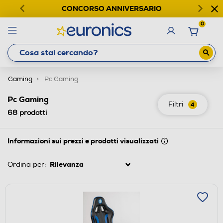
CONCORSO ANNIVERSARIO
0
Gaming
Pc Gaming
Pc Gaming
Filtri
4
68
prodotti
Informazioni sui prezzi e prodotti visualizzati
Ordina per: