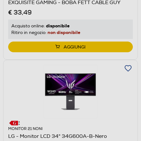
EXQUISITE GAMING - BOBA FETT CABLE GUY
€ 33,49
disponibile
Acquisto online:
non disponibile
Ritiro in negozio:
AGGIUNGI
MONITOR 21 NONI
LG - Monitor LCD 34" 34G600A-B-Nero