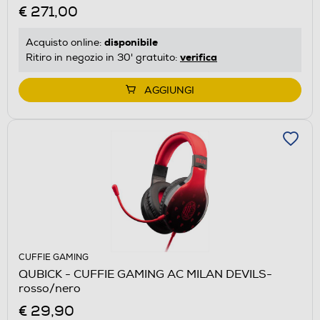
€ 271,00
disponibile
Acquisto online:
verifica
Ritiro in negozio in 30' gratuito:
AGGIUNGI
CUFFIE GAMING
QUBICK - CUFFIE GAMING AC MILAN DEVILS-
rosso/nero
€ 29,90