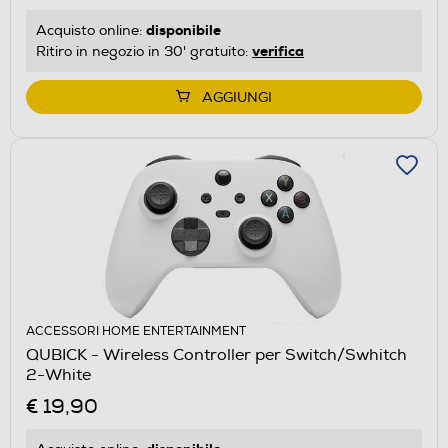
disponibile
Acquisto online:
verifica
Ritiro in negozio in 30' gratuito:
AGGIUNGI
ACCESSORI HOME ENTERTAINMENT
QUBICK - Wireless Controller per Switch/Swhitch
2-White
€ 19,90