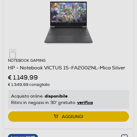
NOTEBOOK GAMING
HP - Notebook VICTUS 15-FA2002NL-Mica Silver
€ 1.149,99
€ 1.349,99
consigliato
disponibile
Acquisto online:
verifica
Ritiro in negozio in 30' gratuito:
AGGIUNGI