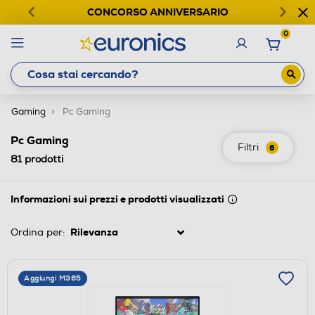
CONCORSO ANNIVERSARIO
0
Gaming
Pc Gaming
Pc Gaming
Filtri
6
81
prodotti
Informazioni sui prezzi e prodotti visualizzati
Ordina per:
Aggiungi M365