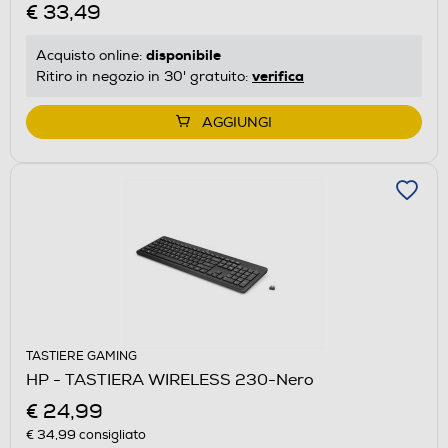
€ 33,49
disponibile
Acquisto online:
verifica
Ritiro in negozio in 30' gratuito:
AGGIUNGI
TASTIERE GAMING
HP - TASTIERA WIRELESS 230-Nero
€ 24,99
€ 34,99
consigliato