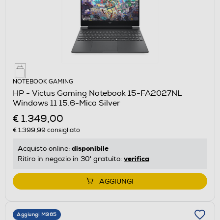
NOTEBOOK GAMING
HP - Victus Gaming Notebook 15-FA2027NL
Windows 11 15.6-Mica Silver
€ 1.349,00
€ 1.399,99
consigliato
disponibile
Acquisto online:
verifica
Ritiro in negozio in 30' gratuito:
AGGIUNGI
Aggiungi M365