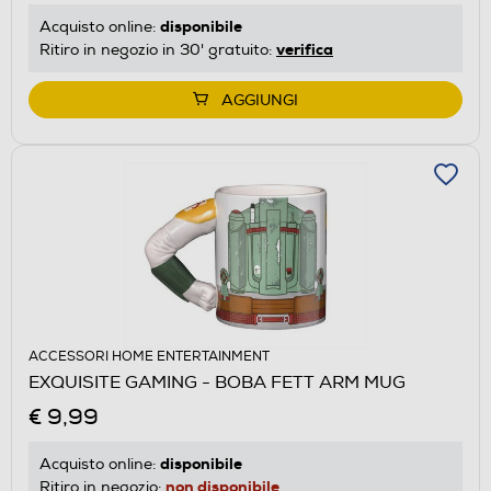
disponibile
Acquisto online:
verifica
Ritiro in negozio in 30' gratuito:
AGGIUNGI
ACCESSORI HOME ENTERTAINMENT
EXQUISITE GAMING - BOBA FETT ARM MUG
€ 9,99
disponibile
Acquisto online:
non disponibile
Ritiro in negozio: