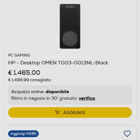
PC GAMING
HP - Desktop OMEN TG03-0013NL-Black
€ 1.465,00
€ 1.499,99
consigliato
disponibile
Acquisto online:
verifica
Ritiro in negozio in 30' gratuito:
AGGIUNGI
Aggiungi M365