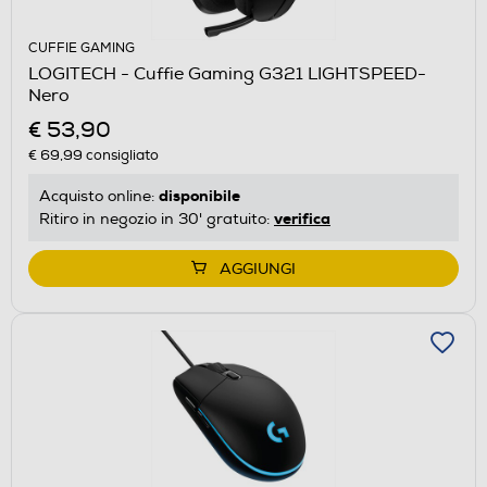
CUFFIE GAMING
LOGITECH - Cuffie Gaming G321 LIGHTSPEED-
Nero
€ 53,90
€ 69,99
consigliato
disponibile
Acquisto online:
verifica
Ritiro in negozio in 30' gratuito:
AGGIUNGI