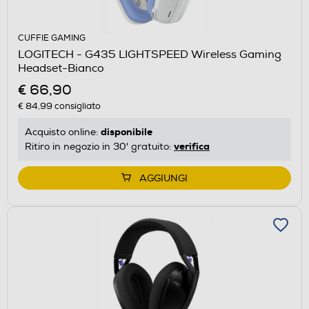
CUFFIE GAMING
LOGITECH - G435 LIGHTSPEED Wireless Gaming
Headset-Bianco
€ 66,90
€ 84,99
consigliato
disponibile
Acquisto online:
verifica
Ritiro in negozio in 30' gratuito:
AGGIUNGI