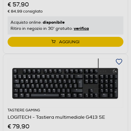
€ 57,90
€ 84,99
consigliato
disponibile
Acquisto online:
verifica
Ritiro in negozio in 30' gratuito:
AGGIUNGI
TASTIERE GAMING
LOGITECH - Tastiera multimediale G413 SE
€ 79,90