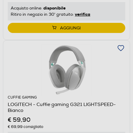
disponibile
Acquisto online:
verifica
Ritiro in negozio in 30' gratuito:
AGGIUNGI
CUFFIE GAMING
LOGITECH - Cuffie gaming G321 LIGHTSPEED-
Bianco
€ 59,90
€ 69,99
consigliato