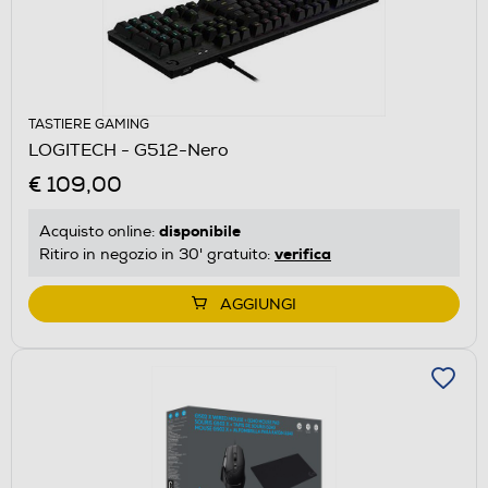
TASTIERE GAMING
LOGITECH - G512-Nero
€ 109,00
disponibile
Acquisto online:
verifica
Ritiro in negozio in 30' gratuito:
AGGIUNGI