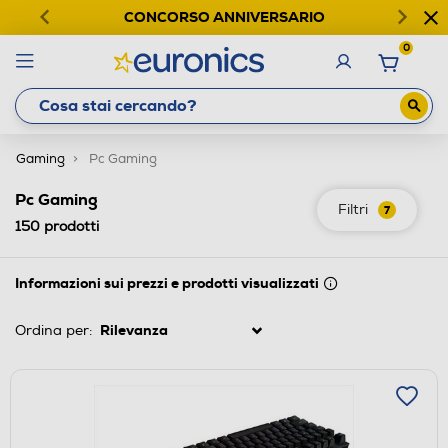
CONCORSO ANNIVERSARIO
0
Gaming
Pc Gaming
Pc Gaming
Filtri
7
150
prodotti
Informazioni sui prezzi e prodotti visualizzati
Ordina per: