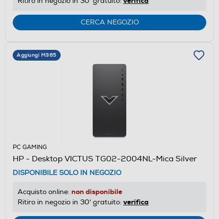
verifica
Ritiro in negozio in 30' gratuito:
CERCA NEGOZIO
Aggiungi M365
PC GAMING
HP - Desktop VICTUS TG02-2004NL-Mica Silver
DISPONIBILE SOLO IN NEGOZIO
non disponibile
Acquisto online:
verifica
Ritiro in negozio in 30' gratuito: