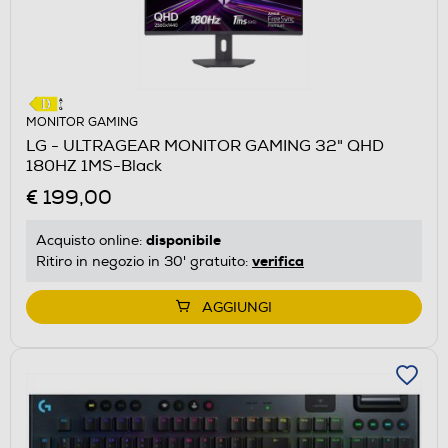
MONITOR GAMING
LG - ULTRAGEAR MONITOR GAMING 32" QHD
180HZ 1MS-Black
€ 199,00
disponibile
Acquisto online:
verifica
Ritiro in negozio in 30' gratuito:
AGGIUNGI