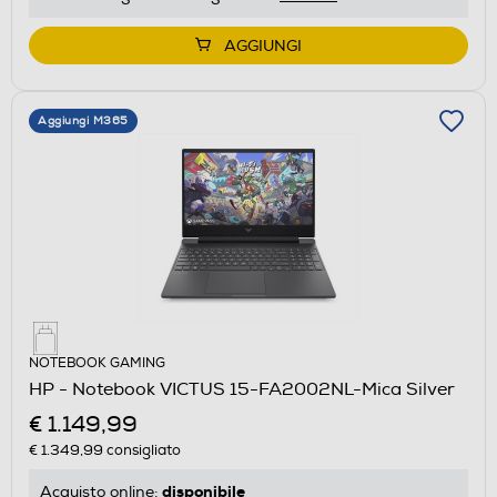
AGGIUNGI
Aggiungi M365
NOTEBOOK GAMING
HP - Notebook VICTUS 15-FA2002NL-Mica Silver
€ 1.149,99
€ 1.349,99
consigliato
disponibile
Acquisto online: