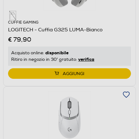
CUFFIE GAMING
LOGITECH - Cuffia G325 LUMA-Bianco
€ 79,90
disponibile
Acquisto online:
verifica
Ritiro in negozio in 30' gratuito:
AGGIUNGI