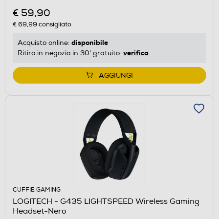
€ 59,90
€ 69,99
consigliato
disponibile
Acquisto online:
verifica
Ritiro in negozio in 30' gratuito:
AGGIUNGI
CUFFIE GAMING
LOGITECH - G435 LIGHTSPEED Wireless Gaming
Headset-Nero