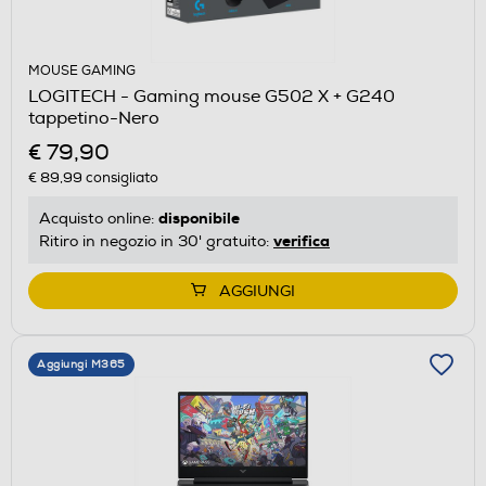
MOUSE GAMING
LOGITECH - Gaming mouse G502 X + G240
tappetino-Nero
€ 79,90
€ 89,99
consigliato
disponibile
Acquisto online:
verifica
Ritiro in negozio in 30' gratuito:
AGGIUNGI
Aggiungi M365