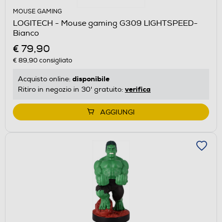
MOUSE GAMING
LOGITECH - Mouse gaming G309 LIGHTSPEED-
Bianco
€ 79,90
€ 89,90
consigliato
disponibile
Acquisto online:
verifica
Ritiro in negozio in 30' gratuito:
AGGIUNGI