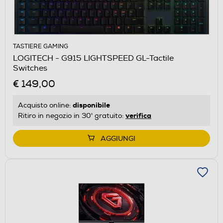
TASTIERE GAMING
LOGITECH - G915 LIGHTSPEED GL-Tactile
Switches
€ 149,00
disponibile
Acquisto online:
verifica
Ritiro in negozio in 30' gratuito:
AGGIUNGI