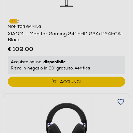
MONITOR GAMING
XIAOMI - Monitor Gaming 24" FHD G24i P24FCA-
Black
€ 109,00
disponibile
Acquisto online:
verifica
Ritiro in negozio in 30' gratuito:
AGGIUNGI