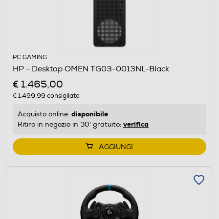
PC GAMING
HP - Desktop OMEN TG03-0013NL-Black
€ 1.465,00
€ 1.499,99
consigliato
disponibile
Acquisto online:
verifica
Ritiro in negozio in 30' gratuito:
AGGIUNGI