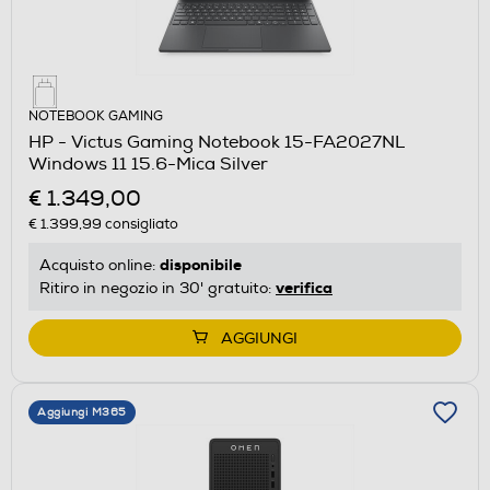
NOTEBOOK GAMING
HP - Victus Gaming Notebook 15-FA2027NL
Windows 11 15.6-Mica Silver
€ 1.349,00
€ 1.399,99
consigliato
disponibile
Acquisto online:
verifica
Ritiro in negozio in 30' gratuito:
AGGIUNGI
Aggiungi M365