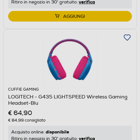
verifica
Ritiro in negozio in 30' gratuito:
AGGIUNGI
CUFFIE GAMING
LOGITECH - G435 LIGHTSPEED Wireless Gaming
Headset-Blu
€ 64,90
€ 84,99
consigliato
disponibile
Acquisto online:
verifica
Ritiro in negozio in 30' gratuito: