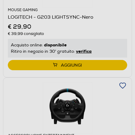
MOUSE GAMING
LOGITECH - G203 LIGHTSYNC-Nero
€ 29,90
€ 39,99
consigliato
disponibile
Acquisto online:
verifica
Ritiro in negozio in 30' gratuito:
AGGIUNGI