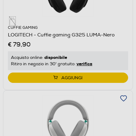
CUFFIE GAMING
LOGITECH - Cuffie gaming G325 LUMA-Nero
€ 79,90
disponibile
Acquisto online:
verifica
Ritiro in negozio in 30' gratuito:
AGGIUNGI