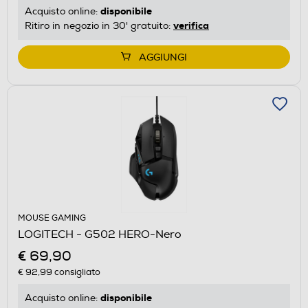
disponibile
Acquisto online:
verifica
Ritiro in negozio in 30' gratuito:
AGGIUNGI
MOUSE GAMING
LOGITECH - G502 HERO-Nero
€ 69,90
€ 92,99
consigliato
disponibile
Acquisto online: