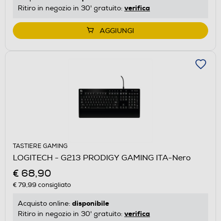
verifica
Ritiro in negozio in 30' gratuito:
AGGIUNGI
TASTIERE GAMING
LOGITECH - G213 PRODIGY GAMING ITA-Nero
€ 68,90
€ 79,99
consigliato
disponibile
Acquisto online:
verifica
Ritiro in negozio in 30' gratuito: