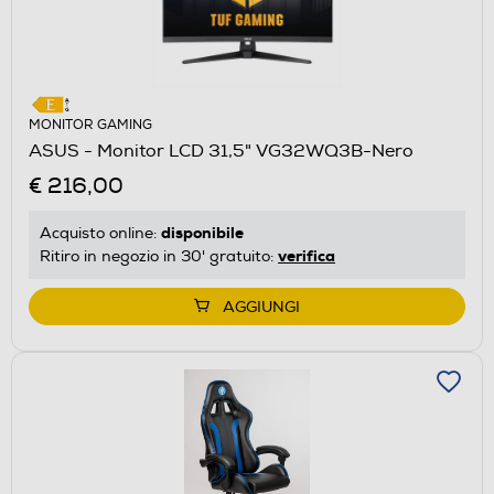
MONITOR GAMING
ASUS - Monitor LCD 31,5" VG32WQ3B-Nero
€ 216,00
disponibile
Acquisto online:
verifica
Ritiro in negozio in 30' gratuito:
AGGIUNGI