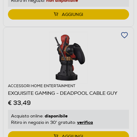
non disponibile
Ritiro in negozio:
AGGIUNGI
ACCESSORI HOME ENTERTAINMENT
EXQUISITE GAMING - DEADPOOL CABLE GUY
€ 33,49
disponibile
Acquisto online:
verifica
Ritiro in negozio in 30' gratuito:
AGGIUNGI