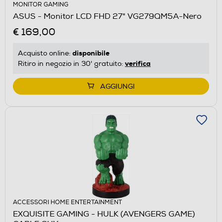
MONITOR GAMING
ASUS - Monitor LCD FHD 27" VG279QM5A-Nero
€ 169,00
disponibile
Acquisto online:
verifica
Ritiro in negozio in 30' gratuito:
AGGIUNGI
ACCESSORI HOME ENTERTAINMENT
EXQUISITE GAMING - HULK (AVENGERS GAME)