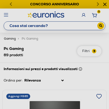
CONCORSO ANNIVERSARIO
0
Gaming
Pc Gaming
Pc Gaming
Filtri
5
89
prodotti
Informazioni sui prezzi e prodotti visualizzati
Ordina per:
Aggiungi M365