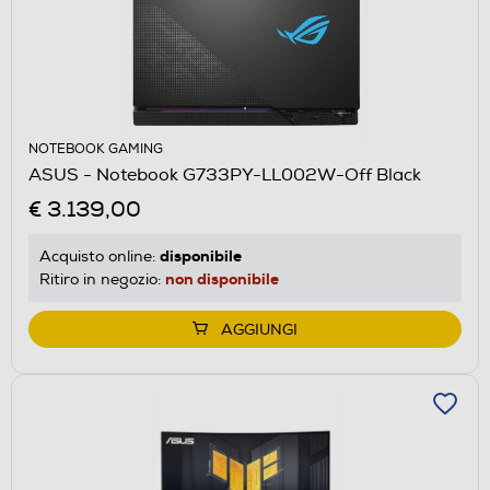
NOTEBOOK GAMING
ASUS - Notebook G733PY-LL002W-Off Black
€ 3.139,00
disponibile
Acquisto online:
non disponibile
Ritiro in negozio:
AGGIUNGI