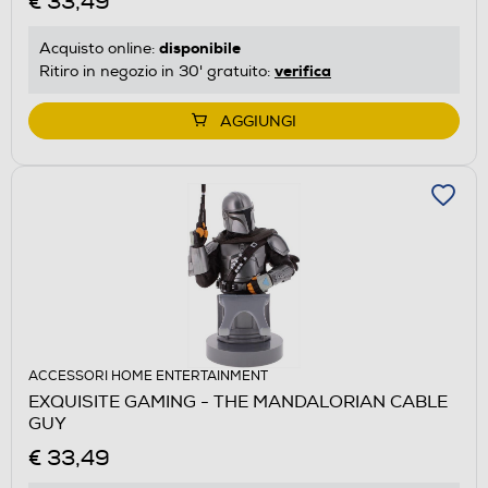
€ 33,49
disponibile
Acquisto online:
verifica
Ritiro in negozio in 30' gratuito:
AGGIUNGI
ACCESSORI HOME ENTERTAINMENT
EXQUISITE GAMING - THE MANDALORIAN CABLE
GUY
€ 33,49