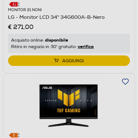
MONITOR 21 NONI
LG - Monitor LCD 34" 34G600A-B-Nero
€ 271,00
disponibile
Acquisto online:
verifica
Ritiro in negozio in 30' gratuito:
AGGIUNGI