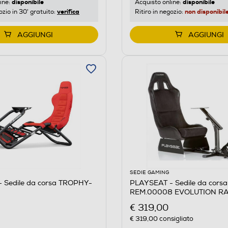
disponibile
disponibile
ine:
Acquisto online:
verifica
non disponibil
ozio in 30' gratuito:
Ritiro in negozio:
AGGIUNGI
AGGIUNGI
SEDIE GAMING
 Sedile da corsa TROPHY-
PLAYSEAT - Sedile da corsa
REM.00008 EVOLUTION R
SUEDE-NERO
€ 319,00
€ 319,00
consigliato