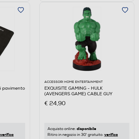
ACCESSORI HOME ENTERTAINMENT
i pavimento
EXQUISITE GAMING - HULK
(AVENGERS GAME) CABLE GUY
€ 24,90
disponibile
Acquisto online:
verifica
verifica
Ritiro in negozio in 30' gratuito: