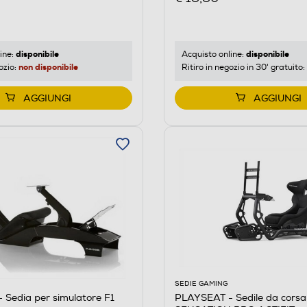
disponibile
disponibile
ine:
Acquisto online:
non disponibile
ozio:
Ritiro in negozio in 30' gratuito:
AGGIUNGI
AGGIUNGI
SEDIE GAMING
Sedia per simulatore F1
PLAYSEAT - Sedile da corsa