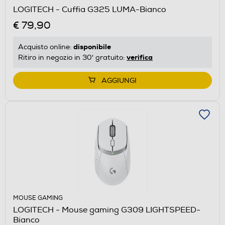
LOGITECH - Cuffia G325 LUMA-Bianco
€ 79,90
disponibile
Acquisto online:
verifica
Ritiro in negozio in 30' gratuito:
AGGIUNGI
MOUSE GAMING
LOGITECH - Mouse gaming G309 LIGHTSPEED-
Bianco