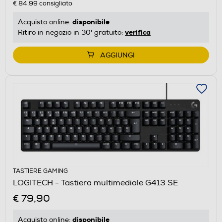
€ 84,99
consigliato
disponibile
Acquisto online:
verifica
Ritiro in negozio in 30' gratuito:
AGGIUNGI
TASTIERE GAMING
LOGITECH - Tastiera multimediale G413 SE
€ 79,90
disponibile
Acquisto online: