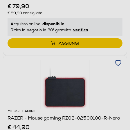
€ 79,90
€ 89,90
consigliato
disponibile
Acquisto online:
verifica
Ritiro in negozio in 30' gratuito:
AGGIUNGI
MOUSE GAMING
RAZER - Mouse gaming RZ02-02500100-R-Nero
€ 44,90