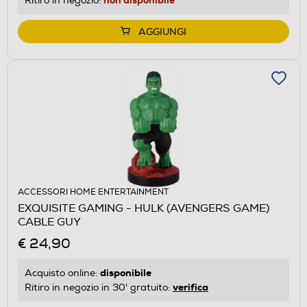
Ritiro in negozio:
AGGIUNGI
ACCESSORI HOME ENTERTAINMENT
EXQUISITE GAMING - HULK (AVENGERS GAME)
CABLE GUY
€ 24,90
disponibile
Acquisto online:
verifica
Ritiro in negozio in 30' gratuito: