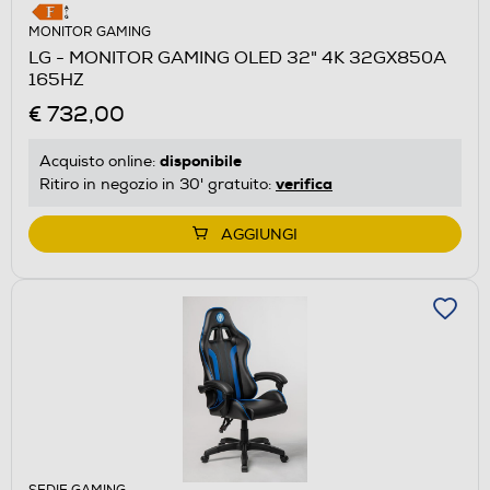
MONITOR GAMING
LG - MONITOR GAMING OLED 32" 4K 32GX850A
165HZ
€ 732,00
disponibile
Acquisto online:
verifica
Ritiro in negozio in 30' gratuito:
AGGIUNGI