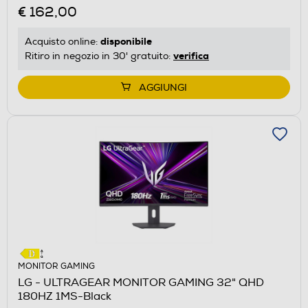
€ 162,00
disponibile
Acquisto online:
verifica
Ritiro in negozio in 30' gratuito:
AGGIUNGI
MONITOR GAMING
LG - ULTRAGEAR MONITOR GAMING 32" QHD
180HZ 1MS-Black