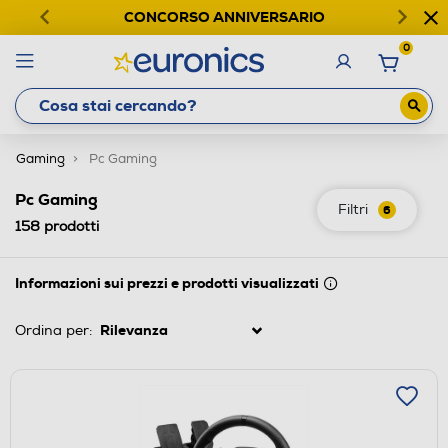
CONCORSO ANNIVERSARIO
0
Gaming
Pc Gaming
Pc Gaming
Filtri
6
158
prodotti
Informazioni sui prezzi e prodotti visualizzati
Ordina per: