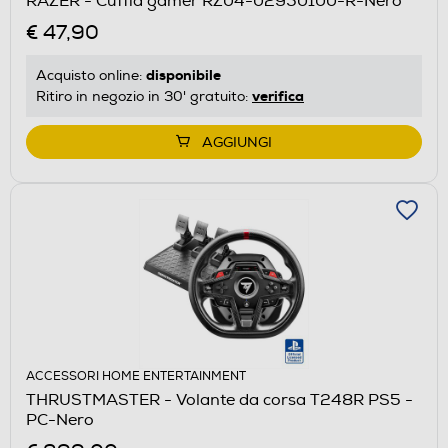
RAZER - Cuffia gamer RZ04-02950100-R-Nero
€ 47,90
disponibile
Acquisto online:
verifica
Ritiro in negozio in 30' gratuito:
AGGIUNGI
ACCESSORI HOME ENTERTAINMENT
THRUSTMASTER - Volante da corsa T248R PS5 -
PC-Nero