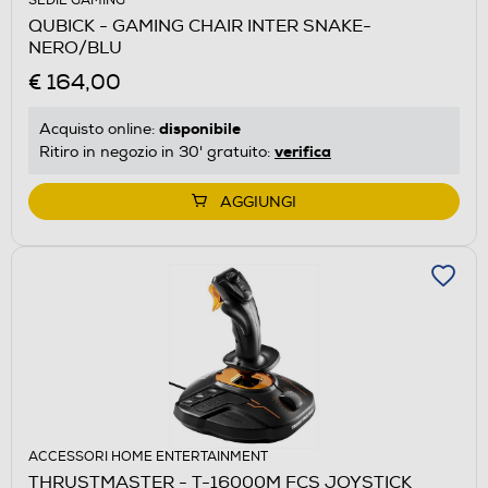
SEDIE GAMING
QUBICK - GAMING CHAIR INTER SNAKE-
NERO/BLU
€ 164,00
disponibile
Acquisto online:
verifica
Ritiro in negozio in 30' gratuito:
AGGIUNGI
ACCESSORI HOME ENTERTAINMENT
THRUSTMASTER - T-16000M FCS JOYSTICK