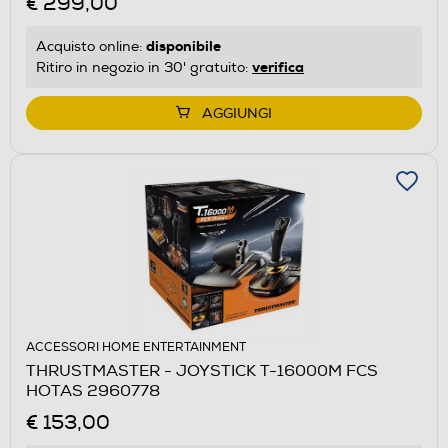
€ 299,00
disponibile
Acquisto online:
verifica
Ritiro in negozio in 30' gratuito:
AGGIUNGI
ACCESSORI HOME ENTERTAINMENT
THRUSTMASTER - JOYSTICK T-16000M FCS
HOTAS 2960778
€ 153,00