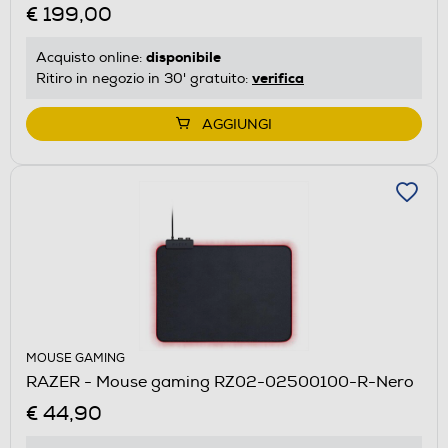
€ 199,00
disponibile
Acquisto online:
verifica
Ritiro in negozio in 30' gratuito:
AGGIUNGI
MOUSE GAMING
RAZER - Mouse gaming RZ02-02500100-R-Nero
€ 44,90