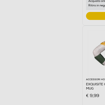
Acquisto onl
Ritiro in neg
ACCESSORI HO
EXQUISITE
MUG
€ 9,99