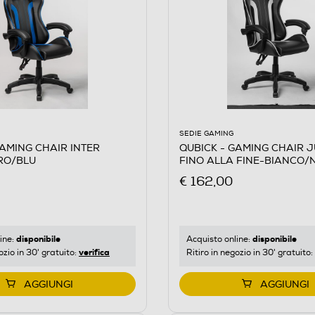
SEDIE GAMING
GAMING CHAIR INTER
QUBICK - GAMING CHAIR 
RO/BLU
FINO ALLA FINE-BIANCO/
€ 162,00
disponibile
disponibile
ine:
Acquisto online:
verifica
ozio in 30' gratuito:
Ritiro in negozio in 30' gratuito:
AGGIUNGI
AGGIUNGI