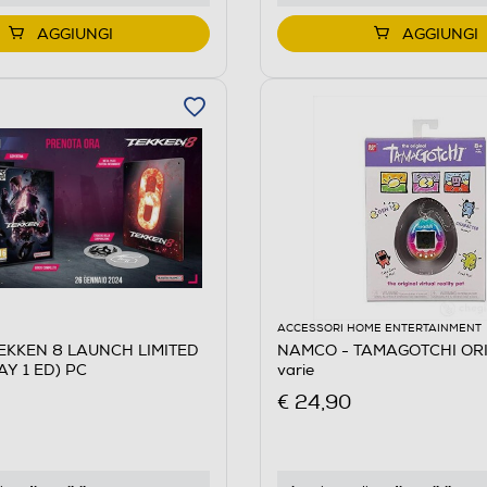
AGGIUNGI
AGGIUNGI
ACCESSORI HOME ENTERTAINMENT
EKKEN 8 LAUNCH LIMITED
NAMCO - TAMAGOTCHI ORI
AY 1 ED) PC
varie
€ 24,90