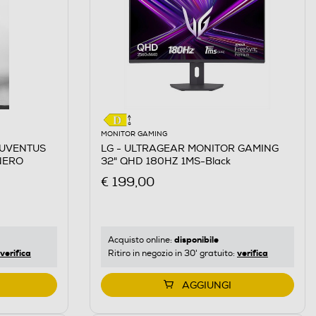
MONITOR GAMING
JUVENTUS
LG - ULTRAGEAR MONITOR GAMING
NERO
32" QHD 180HZ 1MS-Black
€ 199,00
disponibile
Acquisto online:
verifica
verifica
Ritiro in negozio in 30' gratuito:
AGGIUNGI