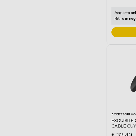
Acquisto onl
Ritiro in neg
ACCESSORI HO
EXQUISITE
CABLE GU
€ 33,49