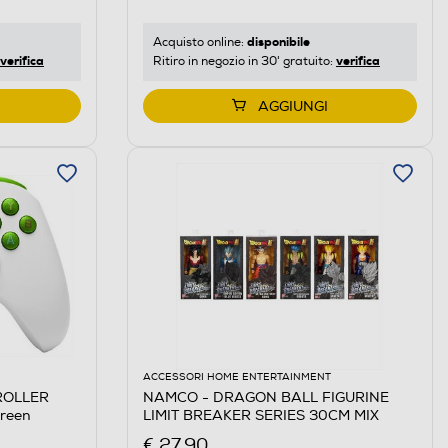
disponibile
Acquisto online:
verifica
verifica
Ritiro in negozio in 30' gratuito:
AGGIUNGI
ACCESSORI HOME ENTERTAINMENT
ROLLER
NAMCO - DRAGON BALL FIGURINE
Green
LIMIT BREAKER SERIES 30CM MIX
€ 27,90