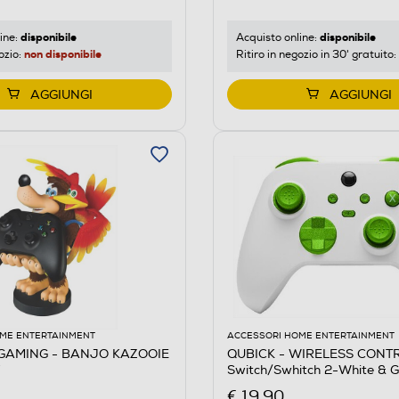
disponibile
disponibile
ine:
Acquisto online:
non disponibile
ozio:
Ritiro in negozio in 30' gratuito:
AGGIUNGI
AGGIUNGI
ME ENTERTAINMENT
ACCESSORI HOME ENTERTAINMENT
 GAMING - BANJO KAZOOIE
QUBICK - WIRELESS CONT
Y
Switch/Swhitch 2-White & 
€ 19,90