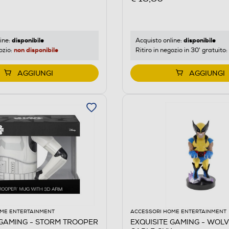
disponibile
disponibile
ine:
Acquisto online:
non disponibile
ozio:
Ritiro in negozio in 30' gratuito:
AGGIUNGI
AGGIUNGI
ME ENTERTAINMENT
ACCESSORI HOME ENTERTAINMENT
 GAMING - STORM TROOPER
EXQUISITE GAMING - WOL