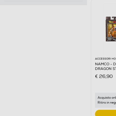
ACCESSORI HO
NAMCO - D
DRAGON ST
€ 26,90
Acquisto onl
Ritiro in neg