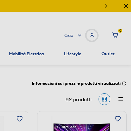
0
Ciao
Mobilità Elettrica
Lifestyle
Outlet
Informazioni sui prezzi e prodotti visualizzati
92
prodotti