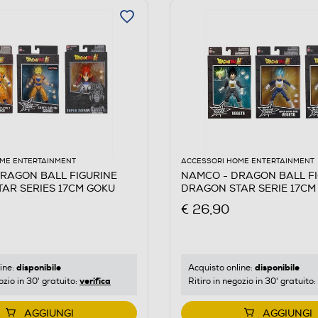
ME ENTERTAINMENT
ACCESSORI HOME ENTERTAINMENT
RAGON BALL FIGURINE
NAMCO - DRAGON BALL F
AR SERIES 17CM GOKU
DRAGON STAR SERIE 17CM
€ 26,90
disponibile
disponibile
ine:
Acquisto online:
verifica
ozio in 30' gratuito:
Ritiro in negozio in 30' gratuito:
AGGIUNGI
AGGIUNGI