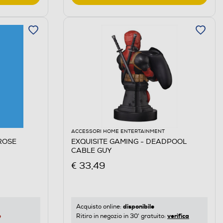
ACCESSORI HOME ENTERTAINMENT
ROSE
EXQUISITE GAMING - DEADPOOL
CABLE GUY
€ 33,49
disponibile
Acquisto online:
e
verifica
Ritiro in negozio in 30' gratuito: