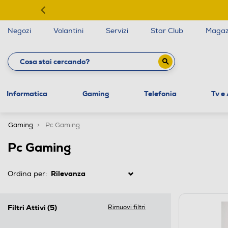
Negozi
Volantini
Servizi
Star Club
Magaz
Informatica
Gaming
Telefonia
Tv e
Gaming
Pc Gaming
Pc Gaming
Ordina per:
Filtri Attivi
(5)
Rimuovi filtri