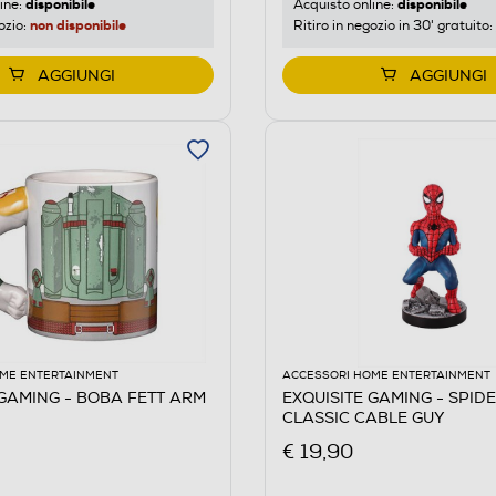
disponibile
disponibile
ine:
Acquisto online:
non disponibile
ozio:
Ritiro in negozio in 30' gratuito:
AGGIUNGI
AGGIUNGI
ME ENTERTAINMENT
ACCESSORI HOME ENTERTAINMENT
 GAMING - BOBA FETT ARM
EXQUISITE GAMING - SPI
CLASSIC CABLE GUY
€ 19,90