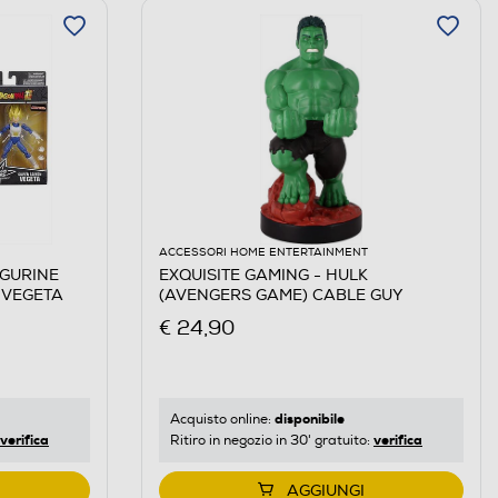
ACCESSORI HOME ENTERTAINMENT
IGURINE
EXQUISITE GAMING - HULK
 VEGETA
(AVENGERS GAME) CABLE GUY
€ 24,90
disponibile
Acquisto online:
verifica
verifica
Ritiro in negozio in 30' gratuito:
AGGIUNGI