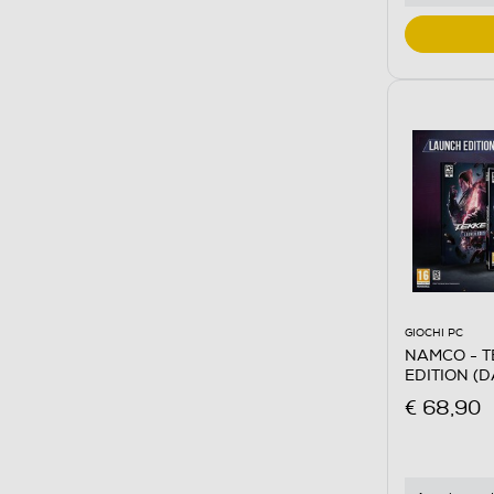
GIOCHI PC
NAMCO - T
EDITION (D
€ 68,90