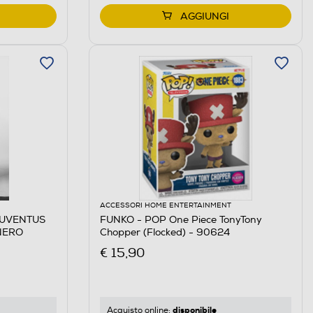
AGGIUNGI
ACCESSORI HOME ENTERTAINMENT
JUVENTUS
FUNKO - POP One Piece TonyTony
NERO
Chopper (Flocked) - 90624
€ 15,90
disponibile
Acquisto online: