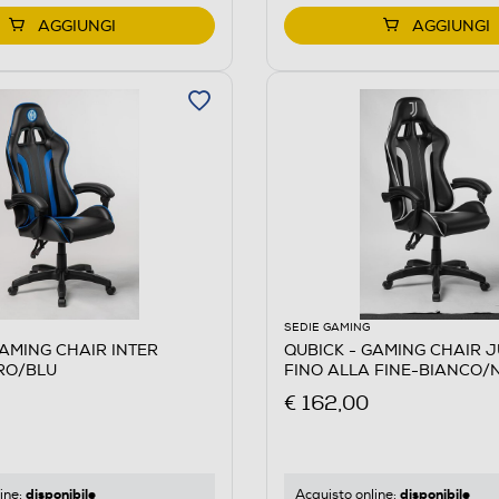
AGGIUNGI
AGGIUNGI
SEDIE GAMING
GAMING CHAIR INTER
QUBICK - GAMING CHAIR 
RO/BLU
FINO ALLA FINE-BIANCO/
€ 162,00
disponibile
disponibile
ine:
Acquisto online: