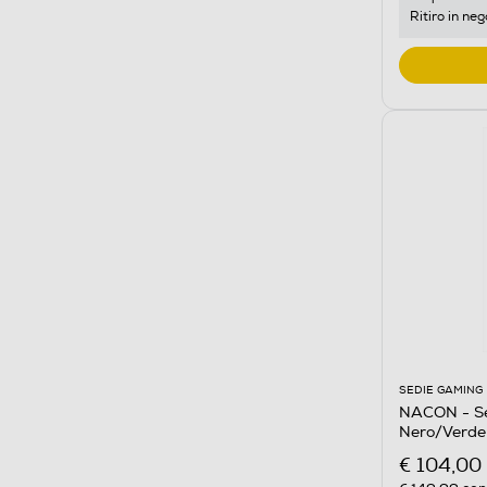
Ritiro in neg
SEDIE GAMING
NACON - S
Nero/Verde
€ 104,00