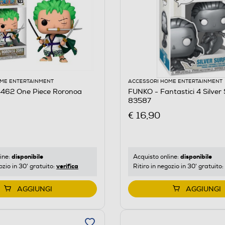
ME ENTERTAINMENT
ACCESSORI HOME ENTERTAINMENT
462 One Piece Roronoa
FUNKO - Fantastici 4 Silver 
83587
€ 16,90
disponibile
disponibile
ine:
Acquisto online:
verifica
ozio in 30' gratuito:
Ritiro in negozio in 30' gratuito:
AGGIUNGI
AGGIUNGI