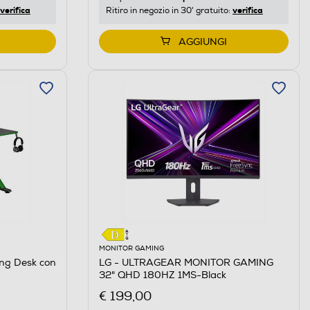
verifica
verifica
Ritiro in negozio in 30' gratuito:
AGGIUNGI
MONITOR GAMING
ng Desk con
LG - ULTRAGEAR MONITOR GAMING
32" QHD 180HZ 1MS-Black
€ 199,00