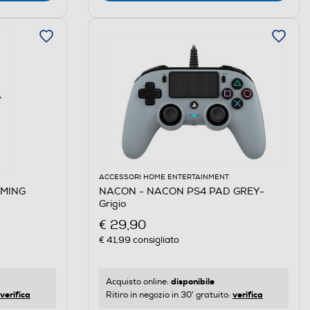
ACCESSORI HOME ENTERTAINMENT
AMING
NACON - NACON PS4 PAD GREY-
Grigio
€ 29,90
€ 41,99
consigliato
disponibile
Acquisto online:
verifica
verifica
Ritiro in negozio in 30' gratuito: