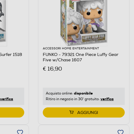
ACCESSORI HOME ENTERTAINMENT
Surfer 1518
FUNKO - 79321 One Piece Luffy Gear
Five w/Chase 1607
€ 16,90
disponibile
Acquisto online:
verifica
verifica
Ritiro in negozio in 30' gratuito:
AGGIUNGI