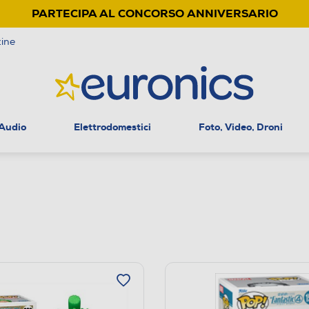
PARTECIPA AL CONCORSO ANNIVERSARIO
ine
 Audio
Elettrodomestici
Foto, Video, Droni