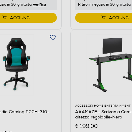
verifica
ozio in 30' gratuito:
Ritiro in negozio in 30' gratuito:
AGGIUNGI
AGGIUNGI
ACCESSORI HOME ENTERTAINMENT
edia Gaming PCCH-310-
AAAMAZE - Scrivania Gami
altezza regolabile-Nero
€ 199,00