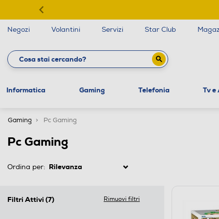
Negozi
Volantini
Servizi
Star Club
Magaz
Informatica
Gaming
Telefonia
Tv e
Gaming
Pc Gaming
Pc Gaming
Ordina per:
Filtri Attivi
(7)
Rimuovi filtri