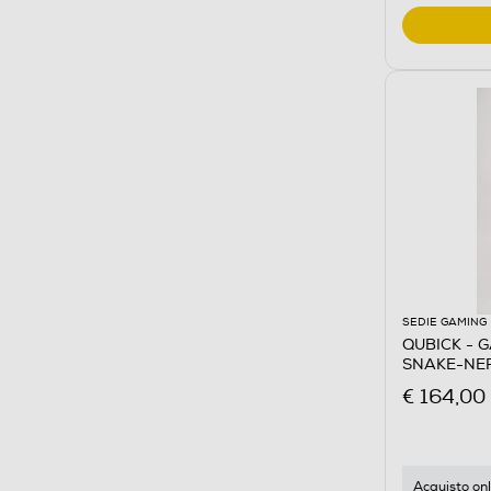
SEDIE GAMING
QUBICK - 
SNAKE-NE
€ 164,00
Acquisto onl