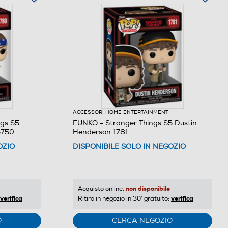
ACCESSORI HOME ENTERTAINMENT
gs S5
FUNKO - Stranger Things S5 Dustin
5750
Henderson 1781
OZIO
DISPONIBILE SOLO IN NEGOZIO
non disponibile
Acquisto online:
verifica
verifica
Ritiro in negozio in 30' gratuito:
O
CERCA NEGOZIO