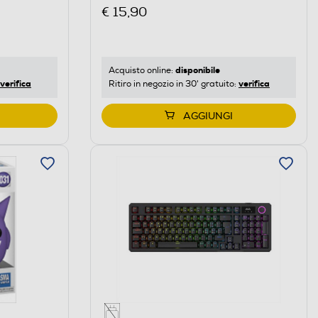
€ 15,90
disponibile
Acquisto online:
verifica
verifica
Ritiro in negozio in 30' gratuito:
AGGIUNGI