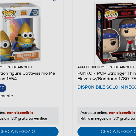
ME ENTERTAINMENT
ACCESSORI HOME ENTERTAINMENT
ion figure Cattivissimo Me
FUNKO - POP Stranger Thin
ion 1554
Eleven w/Bandana 1780-7
DISPONIBILE SOLO IN NEG
4%
edente
non disponibile
non disponibile
ine:
Acquisto online:
verifica
ozio in 30' gratuito:
Ritiro in negozio in 30' gratuito:
CERCA NEGOZIO
CERCA NEGOZI