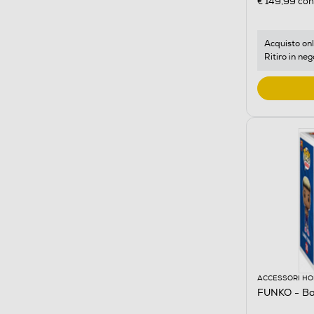
€ 149,99
cons
Acquisto onl
Ritiro in neg
ACCESSORI HO
FUNKO - Ba