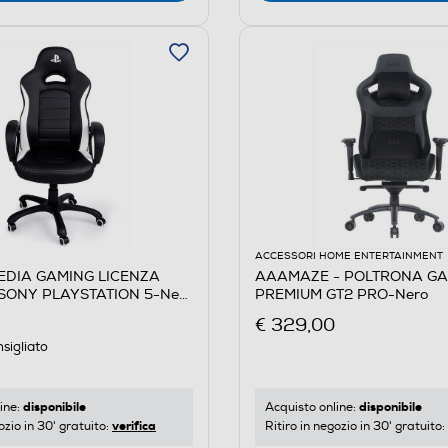
ACCESSORI HOME ENTERTAINMENT
EDIA GAMING LICENZA
AAAMAZE - POLTRONA G
 SONY PLAYSTATION 5-Nero
PREMIUM GT2 PRO-Nero
€ 329,00
sigliato
disponibile
disponibile
ine:
Acquisto online:
verifica
ozio in 30' gratuito:
Ritiro in negozio in 30' gratuito: