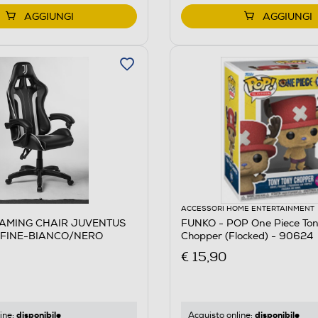
AGGIUNGI
AGGIUNGI
ACCESSORI HOME ENTERTAINMENT
GAMING CHAIR JUVENTUS
FUNKO - POP One Piece To
 FINE-BIANCO/NERO
Chopper (Flocked) - 90624
€ 15,90
disponibile
disponibile
ine:
Acquisto online: