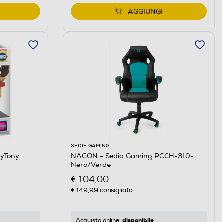
AGGIUNGI
SEDIE GAMING
nyTony
NACON - Sedia Gaming PCCH-310-
Nero/Verde
€ 104,00
€ 149,99
consigliato
disponibile
Acquisto online: