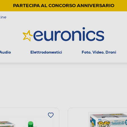
PARTECIPA AL CONCORSO ANNIVERSARIO
ine
 Audio
Elettrodomestici
Foto, Video, Droni