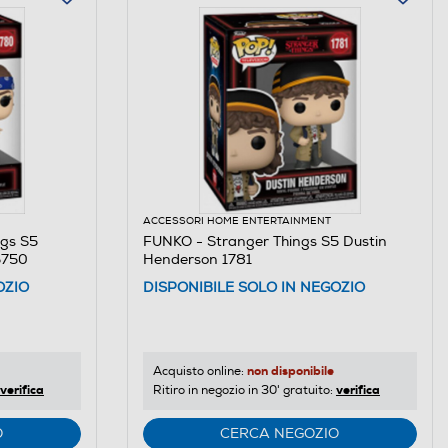
ACCESSORI HOME ENTERTAINMENT
gs S5
FUNKO - Stranger Things S5 Dustin
5750
Henderson 1781
OZIO
DISPONIBILE SOLO IN NEGOZIO
non disponibile
Acquisto online:
verifica
verifica
Ritiro in negozio in 30' gratuito:
O
CERCA NEGOZIO