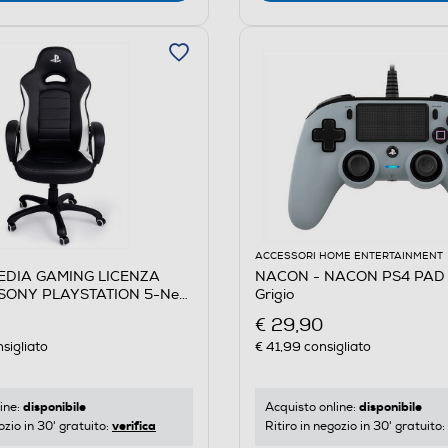
ACCESSORI HOME ENTERTAINMENT
EDIA GAMING LICENZA
NACON - NACON PS4 PAD
 SONY PLAYSTATION 5-Nero
Grigio
€ 29,90
sigliato
€ 41,99
consigliato
disponibile
disponibile
ine:
Acquisto online:
verifica
ozio in 30' gratuito:
Ritiro in negozio in 30' gratuito: