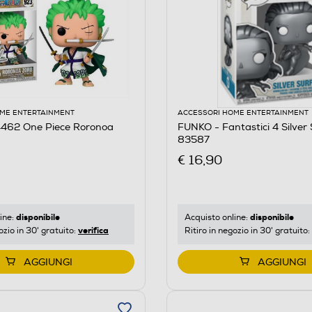
ME ENTERTAINMENT
ACCESSORI HOME ENTERTAINMENT
462 One Piece Roronoa
FUNKO - Fantastici 4 Silver 
83587
€ 16,90
disponibile
disponibile
ine:
Acquisto online:
verifica
ozio in 30' gratuito:
Ritiro in negozio in 30' gratuito:
AGGIUNGI
AGGIUNGI