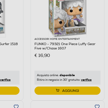
ACCESSORI HOME ENTERTAINMENT
Surfer 1518
FUNKO - 79321 One Piece Luffy Gear
Five w/Chase 1607
€ 16,90
disponibile
Acquisto online:
verifica
verifica
Ritiro in negozio in 30' gratuito:
AGGIUNGI