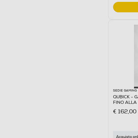
SEDIE GAMING
QUBICK - 
FINO ALLA
€ 162,00
Acquisto onl