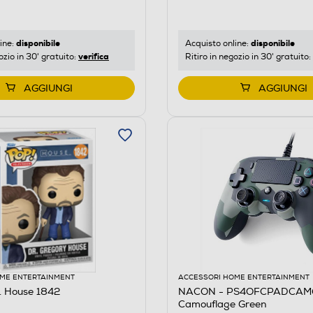
disponibile
disponibile
Acquisto online:
ine:
verifica
Ritiro in negozio in 30' gratuito:
ozio in 30' gratuito:
AGGIUNGI
AGGIUNGI
ME ENTERTAINMENT
ACCESSORI HOME ENTERTAINMENT
. House 1842
NACON - PS4OFCPADCAM
Camouflage Green