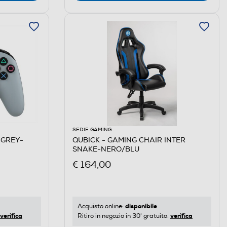
SEDIE GAMING
 GREY-
QUBICK - GAMING CHAIR INTER
SNAKE-NERO/BLU
€ 164,00
disponibile
Acquisto online:
verifica
verifica
Ritiro in negozio in 30' gratuito: