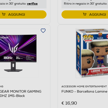
verifica
ozio in 30' gratuito:
Ritiro in negozio in 30' gratuito:
AGGIUNGI
AGGIUNGI
ACCESSORI HOME ENTERTAINMENT
NG
FUNKO - Barcellona Lamine
AGEAR MONITOR GAMING
0HZ 1MS-Black
€ 16,90