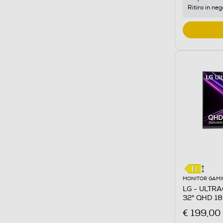
Ritiro in neg
MONITOR GAMI
LG - ULTR
32" QHD 18
€ 199,00