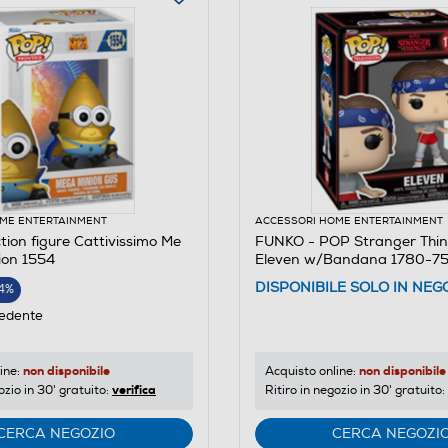
ME ENTERTAINMENT
ACCESSORI HOME ENTERTAINMENT
ion figure Cattivissimo Me
FUNKO - POP Stranger Thin
ion 1554
Eleven w/Bandana 1780-7
DISPONIBILE SOLO IN NEG
4%
edente
non disponibile
non disponibile
ine:
Acquisto online:
verifica
ozio in 30' gratuito:
Ritiro in negozio in 30' gratuito:
CERCA NEGOZIO
CERCA NEGOZI