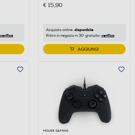
€ 15,90
disponibile
Acquisto online:
verifica
verifica
Ritiro in negozio in 30' gratuito:
AGGIUNGI
MOUSE GAMING