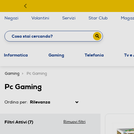
Negozi
Volantini
Servizi
Star Club
Magaz
Informatica
Gaming
Telefonia
Tv e
Gaming
Pc Gaming
Pc Gaming
Ordina per:
Filtri Attivi
(7)
Rimuovi filtri