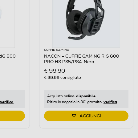
CUFFIE GAMING
RIG 600
NACON - CUFFIE GAMING RIG 600
PRO HS PS5/PS4-Nero
€ 99,90
€ 99,99
consigliato
disponibile
Acquisto online:
verifica
verifica
Ritiro in negozio in 30' gratuito:
AGGIUNGI