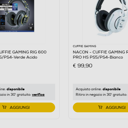
CUFFIE GAMING
UFFIE GAMING RIG 600
NACON - CUFFIE GAMING 
5/PS4-Verde Acido
PRO HS PS5/PS4-Bianco
€ 99,90
disponibile
disponibile
ine:
Acquisto online:
verifica
ozio in 30' gratuito:
Ritiro in negozio in 30' gratuito:
AGGIUNGI
AGGIUNGI