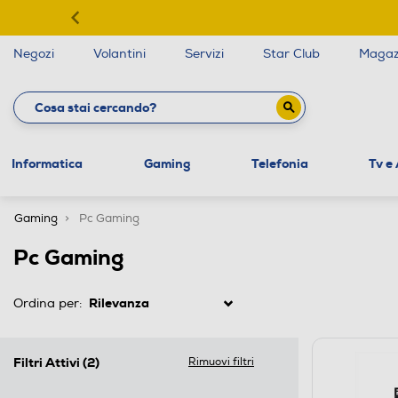
Negozi
Volantini
Servizi
Star Club
Magaz
Informatica
Gaming
Telefonia
Tv e
Gaming
Pc Gaming
Pc Gaming
Ordina per:
Filtri Attivi
(2)
Rimuovi filtri