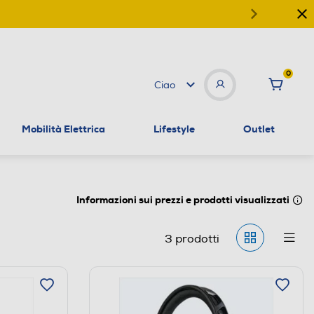
0
Ciao
Mobilità Elettrica
Lifestyle
Outlet
Informazioni sui prezzi e prodotti visualizzati
3
prodotti